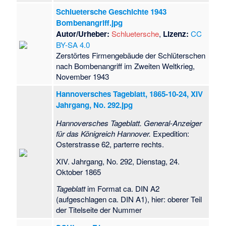
Schluetersche Geschichte 1943
Bombenangriff.jpg
Autor/Urheber:
Schluetersche
,
Lizenz:
CC
BY-SA 4.0
Zerstörtes Firmengebäude der Schlüterschen
nach Bombenangriff im Zweiten Weltkrieg,
November 1943
Hannoversches Tageblatt, 1865-10-24, XIV
Jahrgang, No. 292.jpg
Hannoversches Tageblatt. General-Anzeiger
für das Königreich Hannover.
Expedition:
Osterstrasse 62, parterre rechts.
XIV. Jahrgang, No. 292, Dienstag, 24.
Oktober 1865
Tageblatt
im Format ca. DIN A2
(aufgeschlagen ca. DIN A1), hier: oberer Teil
der Titelseite der Nummer