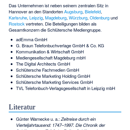
Das Unternehmen ist neben seinem zentralen Sitz in
Hannover an den Standorten
Augsburg
,
Bielefeld
,
Karlsruhe
,
Leipzig
,
Magdeburg
,
Würzburg
,
Oldenburg
und
Rostock
vertreten. Die Beteiligungen bilden als
Gesamtkonzern die Schlütersche Mediengruppe.
adEmma GmbH
G. Braun Telefonbuchverlage GmbH & Co. KG
Kommunikation & Wirtschaft GmbH
Mediengesellschaft Magdeburg mbH
The Digital Architects GmbH
Schlütersche Fachmedien GmbH
Schlütersche Marketing Holding GmbH
Schlütersche Marketing Services GmbH
TVL Telefonbuch-Verlagsgesellschaft in Leipzig mbH
Literatur
Günter Warnecke u. a.:
Zeitreise durch ein
Vierteljahrtausend: 1747–1997. Die Chronik der