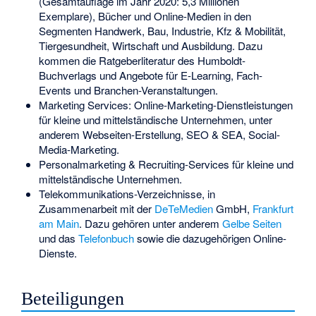
(Gesamtauflage im Jahr 2020: 5,3 Millionen
Exemplare), Bücher und Online-Medien in den
Segmenten Handwerk, Bau, Industrie, Kfz & Mobilität,
Tiergesundheit, Wirtschaft und Ausbildung. Dazu
kommen die Ratgeberliteratur des Humboldt-
Buchverlags und Angebote für E-Learning, Fach-
Events und Branchen-Veranstaltungen.
Marketing Services: Online-Marketing-Dienstleistungen
für kleine und mittelständische Unternehmen, unter
anderem Webseiten-Erstellung, SEO & SEA, Social-
Media-Marketing.
Personalmarketing & Recruiting-Services für kleine und
mittelständische Unternehmen.
Telekommunikations-Verzeichnisse, in
Zusammenarbeit mit der
DeTeMedien
GmbH,
Frankfurt
am Main
. Dazu gehören unter anderem
Gelbe Seiten
und das
Telefonbuch
sowie die dazugehörigen Online-
Dienste.
Beteiligungen