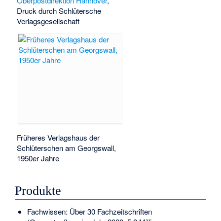
Oberpostdirektion Hannover
,
Druck durch Schlütersche
Verlagsgesellschaft
Früheres Verlagshaus der
Schlüterschen am Georgswall,
1950er Jahre
Produkte
Fachwissen: Über 30 Fachzeitschriften