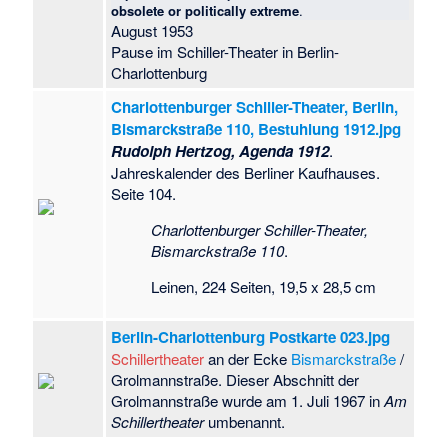
obsolete or politically extreme
.
August 1953
Pause im Schiller-Theater in Berlin-
Charlottenburg
Charlottenburger Schiller-Theater, Berlin,
Bismarckstraße 110, Bestuhlung 1912.jpg
Rudolph Hertzog, Agenda 1912
.
Jahreskalender des Berliner Kaufhauses.
Seite 104.
Charlottenburger Schiller-Theater,
Bismarckstraße 110
.
Leinen, 224 Seiten, 19,5 x 28,5 cm
Berlin-Charlottenburg Postkarte 023.jpg
Schillertheater
an der Ecke
Bismarckstraße
/
Grolmannstraße. Dieser Abschnitt der
Grolmannstraße wurde am 1. Juli 1967 in
Am
Schillertheater
umbenannt.