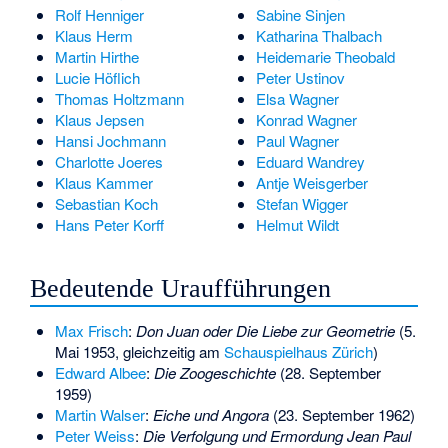
Rolf Henniger
Sabine Sinjen
Klaus Herm
Katharina Thalbach
Martin Hirthe
Heidemarie Theobald
Lucie Höflich
Peter Ustinov
Thomas Holtzmann
Elsa Wagner
Klaus Jepsen
Konrad Wagner
Hansi Jochmann
Paul Wagner
Charlotte Joeres
Eduard Wandrey
Klaus Kammer
Antje Weisgerber
Sebastian Koch
Stefan Wigger
Hans Peter Korff
Helmut Wildt
Bedeutende Uraufführungen
Max Frisch
:
Don Juan oder Die Liebe zur Geometrie
(5.
Mai 1953, gleichzeitig am
Schauspielhaus Zürich
)
Edward Albee
:
Die Zoogeschichte
(28. September
1959)
Martin Walser
:
Eiche und Angora
(23. September 1962)
Peter Weiss
:
Die Verfolgung und Ermordung Jean Paul