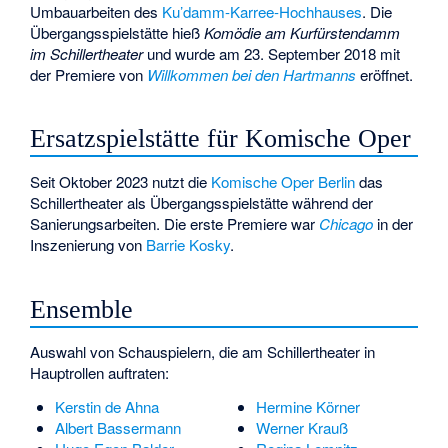
Umbauarbeiten des
Ku’damm-Karree-Hochhauses
. Die
Übergangsspielstätte hieß
Komödie am Kurfürstendamm
im Schillertheater
und wurde am 23. September 2018 mit
der Premiere von
Willkommen bei den Hartmanns
eröffnet.
Ersatzspielstätte für Komische Oper
Seit Oktober 2023 nutzt die
Komische Oper Berlin
das
Schillertheater als Übergangsspielstätte während der
Sanierungsarbeiten. Die erste Premiere war
Chicago
in der
Inszenierung von
Barrie Kosky
.
Ensemble
Auswahl von Schauspielern, die am Schillertheater in
Hauptrollen auftraten:
Kerstin de Ahna
Hermine Körner
Albert Bassermann
Werner Krauß