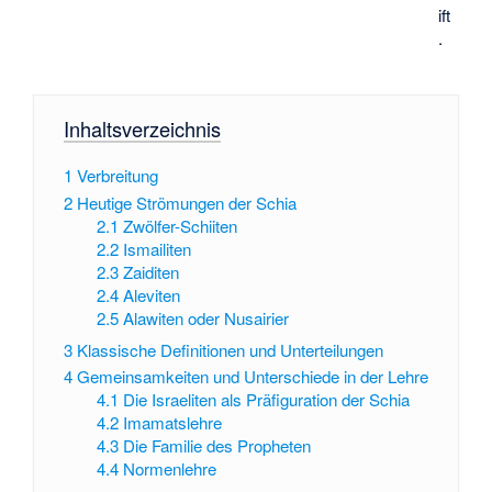
ift
.
Inhaltsverzeichnis
1
Verbreitung
2
Heutige Strömungen der Schia
2.1
Zwölfer-Schiiten
2.2
Ismailiten
2.3
Zaiditen
2.4
Aleviten
2.5
Alawiten oder Nusairier
3
Klassische Definitionen und Unterteilungen
4
Gemeinsamkeiten und Unterschiede in der Lehre
4.1
Die Israeliten als Präfiguration der Schia
4.2
Imamatslehre
4.3
Die Familie des Propheten
4.4
Normenlehre