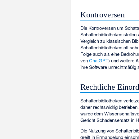
Kontroversen
Die Kontroversen um Schatte
Schattenbibliotheken stellen 
Vergleich zu klassischen Bib
Schattenbibliotheken oft sch
Folge auch als eine Bedroh
von
ChatGPT
) und weitere 
ihre Software unrechtmäßig 
Rechtliche Einor
Schattenbibliotheken verletz
daher rechtswidrig betrieben.
wurde dem Wissenschaftsve
Gericht Schadensersatz in H
Die Nutzung von Schattenbibl
greift in Ermangelung einsch