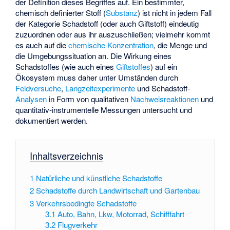
der Definition dieses Begriffes auf. Ein bestimmter,
chemisch definierter Stoff (
Substanz
) ist nicht in jedem Fall
der Kategorie Schadstoff (oder auch Giftstoff) eindeutig
zuzuordnen oder aus ihr auszuschließen; vielmehr kommt
es auch auf die
chemische Konzentration
, die Menge und
die Umgebungssituation an. Die Wirkung eines
Schadstoffes (wie auch eines
Giftstoffes
) auf ein
Ökosystem muss daher unter Umständen durch
Feldversuche
,
Langzeitexperimente
und Schadstoff-
Analysen
in Form von qualitativen
Nachweisreaktionen
und
quantitativ-instrumentelle Messungen untersucht und
dokumentiert werden.
Inhaltsverzeichnis
1
Natürliche und künstliche Schadstoffe
2
Schadstoffe durch Landwirtschaft und Gartenbau
3
Verkehrsbedingte Schadstoffe
3.1
Auto, Bahn, Lkw, Motorrad, Schifffahrt
3.2
Flugverkehr