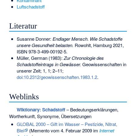
Kontaminant
Luftschadstoff
Literatur
Susanne Donner:
Endlager Mensch. Wie Schadstoffe
unsere Gesundheit belasten.
Rowohlt, Hamburg 2021,
ISBN 978-3-499-00192-5
.
Müller, German (1983):
Zur Chronologie des
Schadstoffeintrags in Gewässer.
Geowissenschaften in
unserer Zeit; 1, 1; 2–11;
doi:10.2312/geowissenschaften.1983.1.2
.
Weblinks
Wiktionary: Schadstoff
– Bedeutungserklärungen,
Wortherkunft, Synonyme, Übersetzungen
GLOBAL 2000 – Gift im Wasser – Pestizide, Nitrat,
Blei
(
Memento
vom 4. Februar 2009 im
Internet