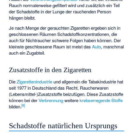
Rauch normalerweise gefiltert wird und zusätzlich ein Teil
der Schadstoffe in der Lunge der rauchenden Person
hängen bleibt.
Je nach Menge der gerauchten Zigaretten ergeben sich in
geschlossenen Räumen Schadstoffkonzentrationen, die
auch für Nichtraucher schwere Folgen haben können. Der
kleinste geschlossene Raum ist meist das
Auto
, manchmal
auch ein Zugabteil.
Zusatzstoffe in den Zigaretten
Die
Zigarettenindustrie
und allgemein die Tabakindustrie hat
seit 1977 in Deutschland das Recht, Raucherwaren
(Lebensmittel-)Zusatzstoffe beizufügen. Diese Zusatzstoffe
können bei der
Verbrennung
weitere
krebserregende Stoffe
[
8
]
bilden.
Schadstoffe natürlichen Ursprungs