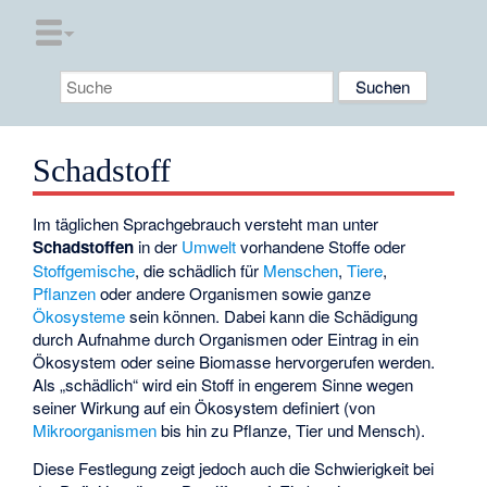
Schadstoff
Im täglichen Sprachgebrauch versteht man unter
Schadstoffen
in der
Umwelt
vorhandene Stoffe oder
Stoffgemische
, die schädlich für
Menschen
,
Tiere
,
Pflanzen
oder andere Organismen sowie ganze
Ökosysteme
sein können. Dabei kann die Schädigung
durch Aufnahme durch Organismen oder Eintrag in ein
Ökosystem oder seine Biomasse hervorgerufen werden.
Als „schädlich“ wird ein Stoff in engerem Sinne wegen
seiner Wirkung auf ein Ökosystem definiert (von
Mikroorganismen
bis hin zu Pflanze, Tier und Mensch).
Diese Festlegung zeigt jedoch auch die Schwierigkeit bei