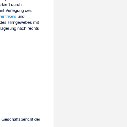
kiert durch
 mit Verlegung des
ventrikels
und
des Hirngewebes mit
erlagerung
nach rechts
)
 Geschäftsbericht der