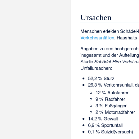
Ursachen
Menschen erleiden Schädel-
Verkehrsunfällen
, Haushalts
Angaben zu den hochgerechne
insgesamt und der Aufteilung 
Studie
Schädel-Hirn-Verletz
Unfallursachen:
52,2 % Sturz
26,3 % Verkehrsunfall, d
12 % Autofahrer
9 % Radfahrer
3 % Fußgänger
2 % Motorradfahrer
14,2 % Gewalt
6,9 % Sportunfall
0,1 % Suizid(versuch)