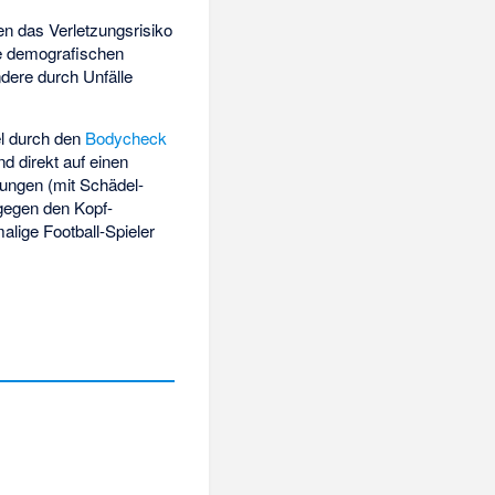
n das Verletzungsrisiko
die demografischen
dere durch Unfälle
el durch den
Bodycheck
nd direkt auf einen
zungen (mit Schädel-
gegen den Kopf-
alige Football-Spieler