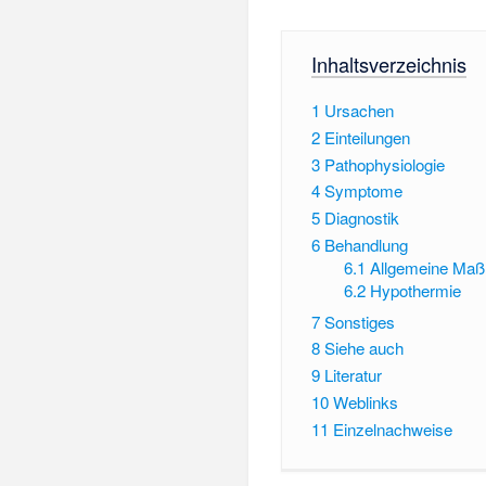
Inhaltsverzeichnis
1
Ursachen
2
Einteilungen
3
Pathophysiologie
4
Symptome
5
Diagnostik
6
Behandlung
6.1
Allgemeine Ma
6.2
Hypothermie
7
Sonstiges
8
Siehe auch
9
Literatur
10
Weblinks
11
Einzelnachweise