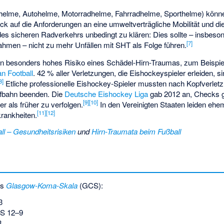
helme, Autohelme, Motorradhelme, Fahrradhelme, Sporthelme) könne
lick auf die Anforderungen an eine umweltverträgliche Mobilität und 
es sicheren Radverkehrs unbedingt zu klären: Dies sollte – insbeson
[
7
]
men – nicht zu mehr Unfällen mit SHT als Folge führen.
in besonders hohes Risiko eines Schädel-Hirn-Traumas, zum Beispi
n Football
. 42 % aller Verletzungen, die Eishockeyspieler erleiden, si
8
]
Etliche professionelle Eishockey-Spieler mussten nach Kopfverlet
aufbahn beenden. Die
Deutsche Eishockey Liga
gab 2012 an, Checks 
[
9
]
[
10
]
r als früher zu verfolgen.
In den Vereinigten Staaten leiden ehem
[
11
]
[
12
]
krankheiten.
ll – Gesundheitsrisiken
und
Hirn-Traumata beim Fußball
ls
Glasgow-Koma-Skala
(GCS):
3
S 12–9
3