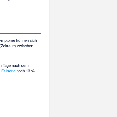
Symptome können sich
 (Zeitraum zwischen
en Tage nach dem
r
Fallserie
noch 13 %