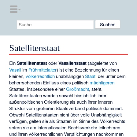
Satellitenstaat
Ein
Satellitenstaat
oder
Vasallenstaat
(abgeleitet von
Vasall
im
Frühmittelalter
) ist eine Bezeichnung für einen
kleinen,
völkerrechtlich
unabhängigen
Staat
, der unter dem
beherrschenden Einfluss eines politisch
mächtigeren
Staates, insbesondere einer
Großmacht
, steht.
Satellitenstaaten werden sowohl hinsichtlich ihrer
außenpolitischen Orientierung als auch ihrer inneren
Struktur vom größeren Staatsverband politisch dominiert.
Obwohl Satellitenstaaten nicht über volle Unabhängigkeit
verfügen, gelten sie als Staaten im Sinne des Völkerrechts,
sofern sie am internationalen Rechtsverkehr teilnehmen
und ihren völkerrechtlichen Verpflichtungen nachkommen