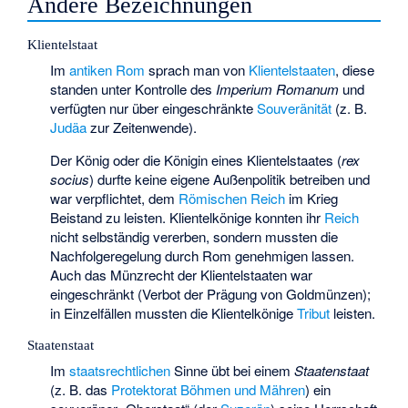
Andere Bezeichnungen
Klientelstaat
Im
antiken Rom
sprach man von
Klientelstaaten
, diese
standen unter Kontrolle des
Imperium Romanum
und
verfügten nur über eingeschränkte
Souveränität
(z. B.
Judäa
zur Zeitenwende).
Der König oder die Königin eines Klientelstaates (
rex
socius
) durfte keine eigene Außenpolitik betreiben und
war verpflichtet, dem
Römischen Reich
im Krieg
Beistand zu leisten. Klientelkönige konnten ihr
Reich
nicht selbständig vererben, sondern mussten die
Nachfolgeregelung durch Rom genehmigen lassen.
Auch das Münzrecht der Klientelstaaten war
eingeschränkt (Verbot der Prägung von Goldmünzen);
in Einzelfällen mussten die Klientelkönige
Tribut
leisten.
Staatenstaat
Im
staatsrechtlichen
Sinne übt bei einem
Staatenstaat
(z. B. das
Protektorat Böhmen und Mähren
) ein