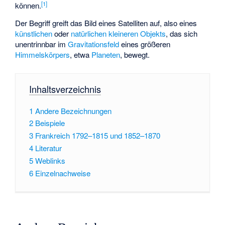
[
1
]
können.
Der Begriff greift das Bild eines Satelliten auf, also eines
künstlichen
oder
natürlichen kleineren Objekts
, das sich
unentrinnbar im
Gravitationsfeld
eines größeren
Himmelskörpers
, etwa
Planeten
, bewegt.
Inhaltsverzeichnis
1
Andere Bezeichnungen
2
Beispiele
3
Frankreich 1792–1815 und 1852–1870
4
Literatur
5
Weblinks
6
Einzelnachweise