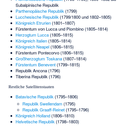
Subalpinische Republik
Parthenopäische Republik
(1799)
Lucchesische Republik
(1799/1800 und 1802–1805)
Königreich Etrurien
(1801–1807)
Fürstentum von Lucca und Piombino (1805–1814)
Herzogtum Lucca
(1805–1815)
Königreich Italien
(1805–1814)
Königreich Neapel
(1806–1815)
Fürstentum Pontecorvo (1806–1815)
Großherzogtum Toskana
(1807–1814)
Fürstentum Benevent
(1799–1815)
Republik Ancona (1796)
Tiberina Republik (1796)
Restliche Satellitenstaaten
Batavische Republik
(1795–1806)
Republik Swellendam
(1795)
Republik Graaff-Reinet
(1795–1796)
Königreich Holland
(1806–1810)
Helvetische Republik
(1798–1803)