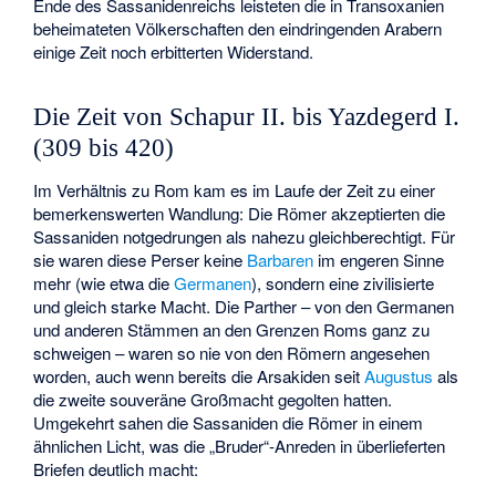
Ende des Sassanidenreichs leisteten die in Transoxanien
beheimateten Völkerschaften den eindringenden Arabern
einige Zeit noch erbitterten Widerstand.
Die Zeit von Schapur II. bis Yazdegerd I.
(309 bis 420)
Im Verhältnis zu Rom kam es im Laufe der Zeit zu einer
bemerkenswerten Wandlung: Die Römer akzeptierten die
Sassaniden notgedrungen als nahezu gleichberechtigt. Für
sie waren diese Perser keine
Barbaren
im engeren Sinne
mehr (wie etwa die
Germanen
), sondern eine zivilisierte
und gleich starke Macht. Die Parther – von den Germanen
und anderen Stämmen an den Grenzen Roms ganz zu
schweigen – waren so nie von den Römern angesehen
worden, auch wenn bereits die Arsakiden seit
Augustus
als
die zweite souveräne Großmacht gegolten hatten.
Umgekehrt sahen die Sassaniden die Römer in einem
ähnlichen Licht, was die „Bruder“-Anreden in überlieferten
Briefen deutlich macht: