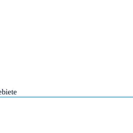
biete