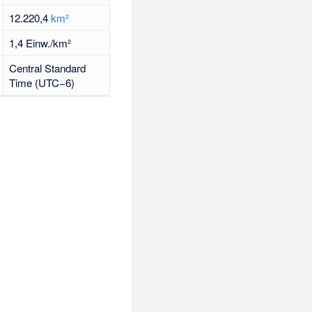
12.220,4
km²
1,4 Einw./km²
Central Standard
Time (UTC−6)