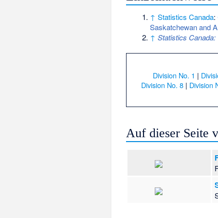
↑
Statistics Canada
:
Saskatchewan and Al
↑
Statistics Canada
Division No. 1
|
Divis
Division No. 8
|
Division 
Auf dieser Seite