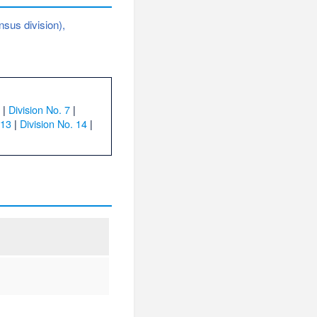
sus division),
|
Division No. 7
|
 13
|
Division No. 14
|