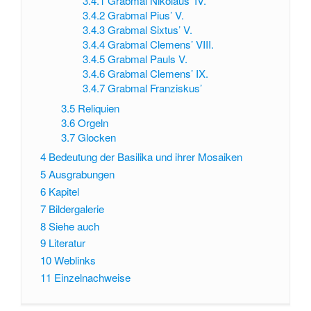
3.4.1
Grabmal Nikolaus’ IV.
3.4.2
Grabmal Pius’ V.
3.4.3
Grabmal Sixtus’ V.
3.4.4
Grabmal Clemens’ VIII.
3.4.5
Grabmal Pauls V.
3.4.6
Grabmal Clemens’ IX.
3.4.7
Grabmal Franziskus’
3.5
Reliquien
3.6
Orgeln
3.7
Glocken
4
Bedeutung der Basilika und ihrer Mosaiken
5
Ausgrabungen
6
Kapitel
7
Bildergalerie
8
Siehe auch
9
Literatur
10
Weblinks
11
Einzelnachweise