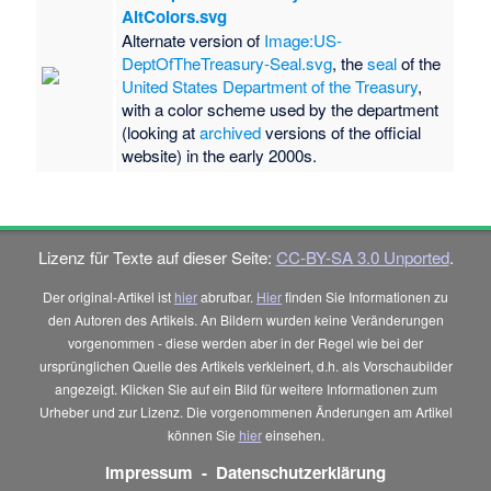
AltColors.svg
Alternate version of
Image:US-
DeptOfTheTreasury-Seal.svg
, the
seal
of the
United States Department of the Treasury
,
with a color scheme used by the department
(looking at
archived
versions of the official
website) in the early 2000s.
Lizenz für Texte auf dieser Seite:
CC-BY-SA 3.0 Unported
.
Der original-Artikel ist
hier
abrufbar.
Hier
finden Sie Informationen zu
den Autoren des Artikels. An Bildern wurden keine Veränderungen
vorgenommen - diese werden aber in der Regel wie bei der
ursprünglichen Quelle des Artikels verkleinert, d.h. als Vorschaubilder
angezeigt. Klicken Sie auf ein Bild für weitere Informationen zum
Urheber und zur Lizenz. Die vorgenommenen Änderungen am Artikel
können Sie
hier
einsehen.
Impressum
-
Datenschutzerklärung