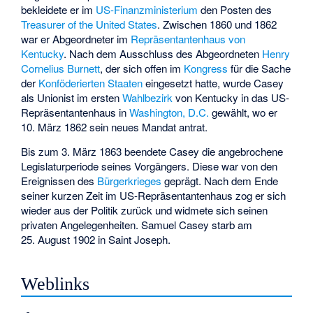
bekleidete er im
US-Finanzministerium
den Posten des
Treasurer of the United States
. Zwischen 1860 und 1862
war er Abgeordneter im
Repräsentantenhaus von
Kentucky
. Nach dem Ausschluss des Abgeordneten
Henry
Cornelius Burnett
, der sich offen im
Kongress
für die Sache
der
Konföderierten Staaten
eingesetzt hatte, wurde Casey
als Unionist im ersten
Wahlbezirk
von Kentucky in das US-
Repräsentantenhaus in
Washington, D.C.
gewählt, wo er
10. März 1862 sein neues Mandat antrat.
Bis zum 3. März 1863 beendete Casey die angebrochene
Legislaturperiode seines Vorgängers. Diese war von den
Ereignissen des
Bürgerkrieges
geprägt. Nach dem Ende
seiner kurzen Zeit im US-Repräsentantenhaus zog er sich
wieder aus der Politik zurück und widmete sich seinen
privaten Angelegenheiten. Samuel Casey starb am
25. August 1902 in Saint Joseph.
Weblinks