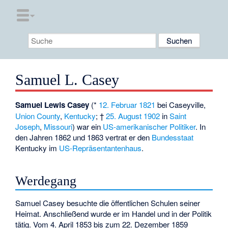
Samuel L. Casey
Samuel Lewis Casey
(*
12. Februar
1821
bei
Caseyville
,
Union County
,
Kentucky
; †
25. August
1902
in
Saint
Joseph
,
Missouri
) war ein
US-amerikanischer
Politiker
. In
den Jahren 1862 und 1863 vertrat er den
Bundesstaat
Kentucky im
US-Repräsentantenhaus
.
Werdegang
Samuel Casey besuchte die öffentlichen Schulen seiner
Heimat. Anschließend wurde er im Handel und in der Politik
tätig. Vom 4. April 1853 bis zum 22. Dezember 1859