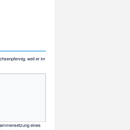
hsenpfennig, weil er im
sammensetzung eines