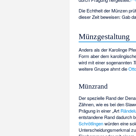
Die Echtheit der Münzen prü
dieser Zeit beweisen: Gab d
Münzgestaltung
Anders als der Karolinge Pfen
Form aber dem karolingische
wird mit einer sogenannten
T
weitere Gruppe ahmt die
Ott
Münzrand
Der spezielle Rand der Dena
Zähnen, wie es bei den Slawe
Prägung in einer „Art
Rändel
entstandene Rand dadurch b
Schrötlingen
würden eine sol
Unterscheidungsmerkmal zu a