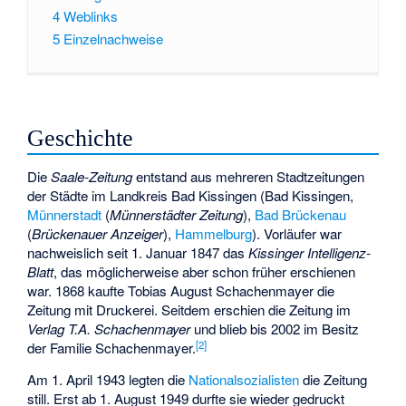
4
Weblinks
5
Einzelnachweise
Geschichte
Die
Saale-Zeitung
entstand aus mehreren Stadtzeitungen
der Städte im Landkreis Bad Kissingen (Bad Kissingen,
Münnerstadt
(
Münnerstädter Zeitung
),
Bad Brückenau
(
Brückenauer Anzeiger
),
Hammelburg
). Vorläufer war
nachweislich seit 1. Januar 1847 das
Kissinger Intelligenz-
Blatt
, das möglicherweise aber schon früher erschienen
war. 1868 kaufte Tobias August Schachenmayer die
Zeitung mit Druckerei. Seitdem erschien die Zeitung im
Verlag T.A. Schachenmayer
und blieb bis 2002 im Besitz
[
2
]
der Familie Schachenmayer.
Am 1. April 1943 legten die
Nationalsozialisten
die Zeitung
still. Erst ab 1. August 1949 durfte sie wieder gedruckt