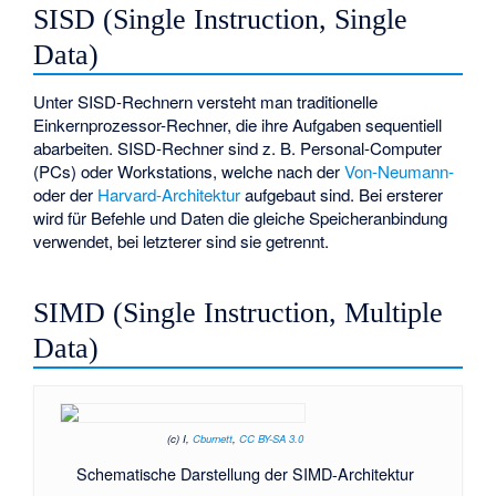
SISD (Single Instruction, Single
Data)
Unter SISD-Rechnern versteht man traditionelle
Einkernprozessor-Rechner, die ihre Aufgaben sequentiell
abarbeiten. SISD-Rechner sind z. B. Personal-Computer
(PCs) oder Workstations, welche nach der
Von-Neumann-
oder der
Harvard-Architektur
aufgebaut sind. Bei ersterer
wird für Befehle und Daten die gleiche Speicheranbindung
verwendet, bei letzterer sind sie getrennt.
SIMD (Single Instruction, Multiple
Data)
(c) I,
Cburnett
,
CC BY-SA 3.0
Schematische Darstellung der SIMD-Architektur