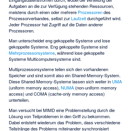
Aufgaben an die zur Verfügung stehenden Ressourcen,
meistens durch einen oder mehrere
Prozessoren
des
Prozessorverbandes, selbst zur
Laufzeit
durchgeführt wird.
Jeder Prozessor hat Zugriff auf die Daten anderer
Prozessoren.
Man unterscheidet eng gekoppelte Systeme und lose
gekoppelte Systeme. Eng gekoppelte Systeme sind
Mehrprozessorsysteme
, während lose gekoppelte
Systeme Multicomputersysteme sind.
Multiprozessorsysteme teilen sich den vorhandenen
Speicher und sind somit also ein Shared-Memory-System.
Diese Shared-Memory-Systeme lassen sich weiter in
UMA
(uniform memory access),
NUMA
(non-uniform memory
access) und
COMA
(cache-only memory access)
unterteilen.
Man versucht bei MIMD eine Problemstellung durch die
Lösung von Teilproblemen in den Griff zu bekommen.
Dabei entsteht wiederum das Problem, dass verschiedene
Teilstränge des Problems miteinander synchronisiert