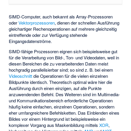
SIMD-Computer, auch bekannt als Array-Prozessoren
oder
Vektorprozessoren
, dienen der schnellen Ausführung
gleichartiger Rechenoperationen auf mehrere gleichzeitig
eintreffende oder zur Verfügung stehende
Eingangsdatenströme.
SIMD-fähige Prozessoren eignen sich beispielsweise gut
für die Verarbeitung von Bild-, Ton- und Videodaten, weil in
diesen Bereichen die zu verarbeitenden Daten meist
hochgradig parallelisierbar sind; so sind z. B. bei einem
Videoschnitt
die Operationen für die vielen einzelnen
Bildpunkte identisch. Theoretisch optimal wäre hier die
Ausführung durch einen einzigen, auf alle Punkte
anzuwendenden Befehl. Des Weiteren sind im Multimedia-
und Kommunikationsbereich erforderliche Operationen
häufig keine einfachen, einzelnen Operationen, sondern
eher umfangreichere Befehlsketten. Das Einblenden eines
Bildes vor einem Hintergrund ist beispielsweise ein
komplexer Vorgang aus Maskenbildung mittels
XOR
,