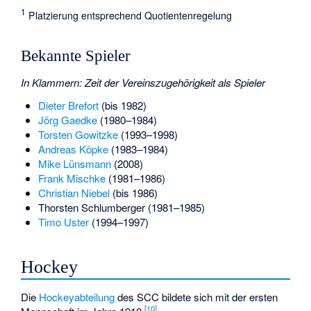
1
Platzierung entsprechend Quotientenregelung
Bekannte Spieler
In Klammern: Zeit der Vereinszugehörigkeit als Spieler
Dieter Brefort
(bis 1982)
Jörg Gaedke
(1980–1984)
Torsten Gowitzke
(1993–1998)
Andreas Köpke
(1983–1984)
Mike Lünsmann
(2008)
Frank Mischke
(1981–1986)
Christian Niebel
(bis 1986)
Thorsten Schlumberger
(1981–1985)
Timo Uster
(1994–1997)
Hockey
Die
Hockeyabteilung
des SCC bildete sich mit der ersten
[
10
]