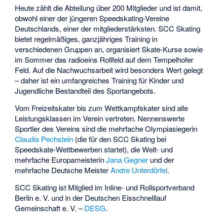
Heute zählt die Abteilung über 200 Mitglieder und ist damit,
obwohl einer der jüngeren Speedskating-Vereine
Deutschlands, einer der mitgliederstärksten. SCC Skating
bietet regelmäßiges, ganzjähriges Training in
verschiedenen Gruppen an, organisiert Skate-Kurse sowie
im Sommer das radioeins Rollfeld auf dem Tempelhofer
Feld. Auf die Nachwuchsarbeit wird besonders Wert gelegt
– daher ist ein umfangreiches Training für Kinder und
Jugendliche Bestandteil des Sportangebots.
Vom Freizeitskater bis zum Wettkampfskater sind alle
Leistungsklassen im Verein vertreten. Nennenswerte
Sportler des Vereins sind die mehrfache Olympiasiegerin
Claudia Pechstein
(die für den SCC Skating bei
Speedskate-Wettbewerben startet), die Welt- und
mehrfache Europameisterin
Jana Gegner
und der
mehrfache Deutsche Meister
Andre Unterdörfel
.
SCC Skating ist Mitglied im Inline- und Rollsportverband
Berlin e. V. und in der Deutschen Eisschnelllauf
Gemeinschaft e. V. –
DESG
.