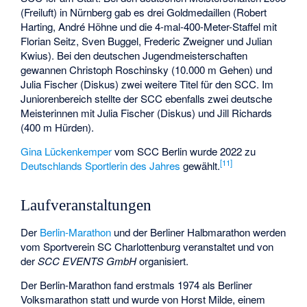
(Freiluft) in Nürnberg gab es drei Goldmedaillen (Robert
Harting, André Höhne und die 4-mal-400-Meter-Staffel mit
Florian Seitz, Sven Buggel, Frederic Zweigner und Julian
Kwius). Bei den deutschen Jugendmeisterschaften
gewannen Christoph Roschinsky (10.000 m Gehen) und
Julia Fischer (Diskus) zwei weitere Titel für den SCC. Im
Juniorenbereich stellte der SCC ebenfalls zwei deutsche
Meisterinnen mit Julia Fischer (Diskus) und Jill Richards
(400 m Hürden).
Gina Lückenkemper
vom SCC Berlin wurde 2022 zu
[
11
]
Deutschlands Sportlerin des Jahres
gewählt.
Laufveranstaltungen
Der
Berlin-Marathon
und der Berliner Halbmarathon werden
vom Sportverein SC Charlottenburg veranstaltet und von
der
SCC EVENTS GmbH
organisiert.
Der Berlin-Marathon fand erstmals 1974 als Berliner
Volksmarathon statt und wurde von Horst Milde, einem