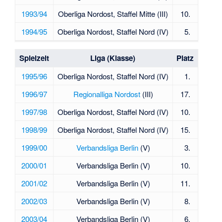
1993/94
Oberliga Nordost, Staffel Mitte (III)
10.
1994/95
Oberliga Nordost, Staffel Nord (IV)
5.
Spielzeit
Liga (Klasse)
Platz
1995/96
Oberliga Nordost, Staffel Nord (IV)
1.
1996/97
Regionalliga Nordost
(III)
17.
1997/98
Oberliga Nordost, Staffel Nord (IV)
10.
1998/99
Oberliga Nordost, Staffel Nord (IV)
15.
1999/00
Verbandsliga Berlin
(V)
3.
2000/01
Verbandsliga Berlin (V)
10.
2001/02
Verbandsliga Berlin (V)
11.
2002/03
Verbandsliga Berlin (V)
8.
2003/04
Verbandsliga Berlin (V)
6.