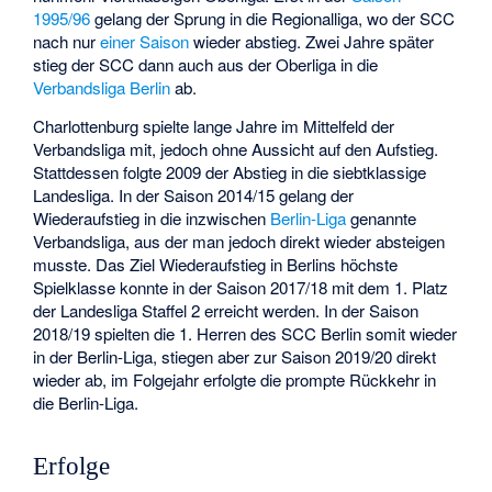
1995/96
gelang der Sprung in die Regionalliga, wo der SCC
nach nur
einer Saison
wieder abstieg. Zwei Jahre später
stieg der SCC dann auch aus der Oberliga in die
Verbandsliga Berlin
ab.
Charlottenburg spielte lange Jahre im Mittelfeld der
Verbandsliga mit, jedoch ohne Aussicht auf den Aufstieg.
Stattdessen folgte 2009 der Abstieg in die siebtklassige
Landesliga. In der Saison 2014/15 gelang der
Wiederaufstieg in die inzwischen
Berlin-Liga
genannte
Verbandsliga, aus der man jedoch direkt wieder absteigen
musste. Das Ziel Wiederaufstieg in Berlins höchste
Spielklasse konnte in der Saison 2017/18 mit dem 1. Platz
der Landesliga Staffel 2 erreicht werden. In der Saison
2018/19 spielten die 1. Herren des SCC Berlin somit wieder
in der Berlin-Liga, stiegen aber zur Saison 2019/20 direkt
wieder ab, im Folgejahr erfolgte die prompte Rückkehr in
die Berlin-Liga.
Erfolge