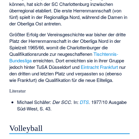
können, hat sich der SC Charlottenburg inzwischen
überregional etabliert. Die erste Herrenmannschaft (von
fünf) spielt in der Regionalliga Nord, während die Damen in
der Oberliga Ost antreten.
Größter Erfolg der Vereinsgeschichte war bisher der dritte
Platz der Herrenmannschaft in der Oberliga Nord in der
Spielzeit 1965/66, womit die Charlottenburger die
Qualifikationsrunde zur neugeschaffenen
Tischtennis-
Bundesliga
erreichten. Dort erreichten sie in ihrer Gruppe
jedoch hinter
TuSA Düsseldorf
und
Eintracht Frankfurt
nur
den dritten und letzten Platz und verpassten so (ebenso
wie Frankfurt) die Qualifikation für die neue Eliteliga.
Literatur
Michael Schäfer:
Der SCC.
In:
DTS
.
1977/10 Ausgabe
Süd-West, S. 43.
Volleyball