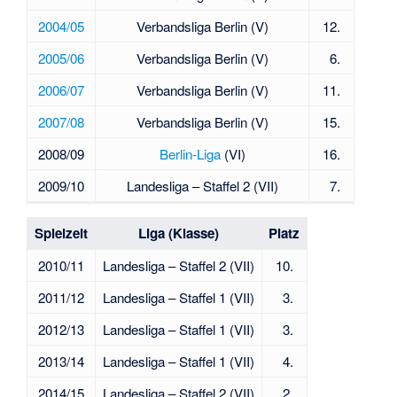
2004/05
Verbandsliga Berlin (V)
12.
2005/06
Verbandsliga Berlin (V)
6.
2006/07
Verbandsliga Berlin (V)
11.
2007/08
Verbandsliga Berlin (V)
15.
2008/09
Berlin-Liga
(VI)
16.
2009/10
Landesliga – Staffel 2 (VII)
7.
Spielzeit
Liga (Klasse)
Platz
2010/11
Landesliga – Staffel 2 (VII)
10.
2011/12
Landesliga – Staffel 1 (VII)
3.
2012/13
Landesliga – Staffel 1 (VII)
3.
2013/14
Landesliga – Staffel 1 (VII)
4.
2014/15
Landesliga – Staffel 2 (VII)
2.