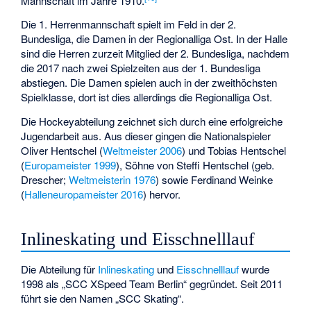
Mannschaft im Jahre 1910.
Die 1. Herrenmannschaft spielt im Feld in der 2.
Bundesliga, die Damen in der Regionalliga Ost. In der Halle
sind die Herren zurzeit Mitglied der 2. Bundesliga, nachdem
die 2017 nach zwei Spielzeiten aus der 1. Bundesliga
abstiegen. Die Damen spielen auch in der zweithöchsten
Spielklasse, dort ist dies allerdings die Regionalliga Ost.
Die Hockeyabteilung zeichnet sich durch eine erfolgreiche
Jugendarbeit aus. Aus dieser gingen die Nationalspieler
Oliver Hentschel
(
Weltmeister 2006
) und Tobias Hentschel
(
Europameister 1999
), Söhne von
Steffi Hentschel
(geb.
Drescher;
Weltmeisterin 1976
) sowie Ferdinand Weinke
(
Halleneuropameister 2016
) hervor.
Inlineskating und Eisschnelllauf
Die Abteilung für
Inlineskating
und
Eisschnelllauf
wurde
1998 als „SCC XSpeed Team Berlin“ gegründet. Seit 2011
führt sie den Namen „SCC Skating“.