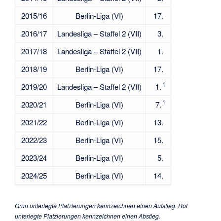
2015/16
Berlin-Liga (VI)
17.
2016/17
Landesliga – Staffel 2 (VII)
3.
2017/18
Landesliga – Staffel 2 (VII)
1.
2018/19
Berlin-Liga (VI)
17.
1
2019/20
Landesliga – Staffel 2 (VII)
1.
1
2020/21
Berlin-Liga (VI)
7.
2021/22
Berlin-Liga (VI)
13.
2022/23
Berlin-Liga (VI)
15.
2023/24
Berlin-Liga (VI)
5.
2024/25
Berlin-Liga (VI)
14.
Grün unterlegte Platzierungen kennzeichnen einen Aufstieg. Rot
unterlegte Platzierungen kennzeichnen einen Abstieg.