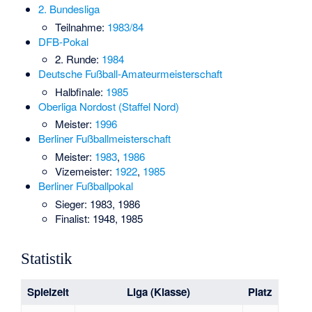
2. Bundesliga
Teilnahme:
1983/84
DFB-Pokal
2. Runde:
1984
Deutsche Fußball-Amateurmeisterschaft
Halbfinale:
1985
Oberliga Nordost (Staffel Nord)
Meister:
1996
Berliner Fußballmeisterschaft
Meister:
1983
,
1986
Vizemeister:
1922
,
1985
Berliner Fußballpokal
Sieger:
1983
,
1986
Finalist: 1948,
1985
Statistik
Spielzeit
Liga (Klasse)
Platz