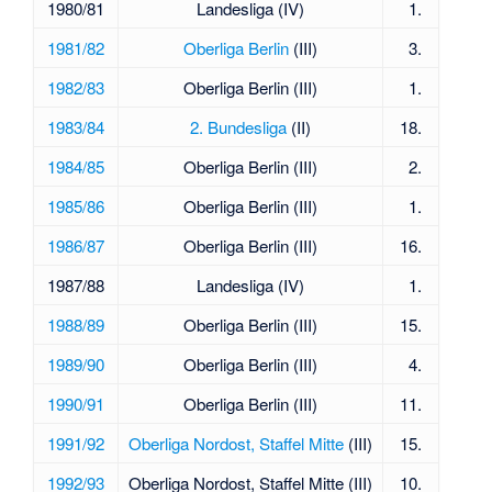
1980/81
Landesliga (IV)
1.
1981/82
Oberliga Berlin
(III)
3.
1982/83
Oberliga Berlin (III)
1.
1983/84
2. Bundesliga
(II)
18.
1984/85
Oberliga Berlin (III)
2.
1985/86
Oberliga Berlin (III)
1.
1986/87
Oberliga Berlin (III)
16.
1987/88
Landesliga (IV)
1.
1988/89
Oberliga Berlin (III)
15.
1989/90
Oberliga Berlin (III)
4.
1990/91
Oberliga Berlin (III)
11.
1991/92
Oberliga Nordost, Staffel Mitte
(III)
15.
1992/93
Oberliga Nordost, Staffel Mitte (III)
10.