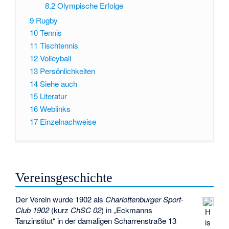
8.2
Olympische Erfolge
9
Rugby
10
Tennis
11
Tischtennis
12
Volleyball
13
Persönlichkeiten
14
Siehe auch
15
Literatur
16
Weblinks
17
Einzelnachweise
Vereinsgeschichte
Der Verein wurde 1902 als
Charlottenburger Sport-
Club 1902
(kurz
ChSC 02
) in „Eckmanns
H
Tanzinstitut“ in der damaligen Scharrenstraße 13
is