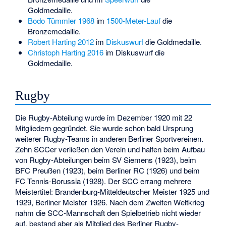
Goldmedaille.
Bodo Tümmler
1968
im
1500-Meter-Lauf
die
Bronzemedaille.
Robert Harting
2012
im
Diskuswurf
die Goldmedaille.
Christoph Harting
2016
im Diskuswurf die
Goldmedaille.
Rugby
Die Rugby-Abteilung wurde im Dezember 1920 mit 22
Mitgliedern gegründet. Sie wurde schon bald Ursprung
weiterer Rugby-Teams in anderen Berliner Sportvereinen.
Zehn SCCer verließen den Verein und halfen beim Aufbau
von Rugby-Abteilungen beim SV Siemens (1923), beim
BFC Preußen (1923), beim Berliner RC (1926) und beim
FC Tennis-Borussia (1928). Der SCC errang mehrere
Meistertitel: Brandenburg-Mitteldeutscher Meister 1925 und
1929, Berliner Meister 1926. Nach dem Zweiten Weltkrieg
nahm die SCC-Mannschaft den Spielbetrieb nicht wieder
auf, bestand aber als Mitglied des Berliner Rugby-