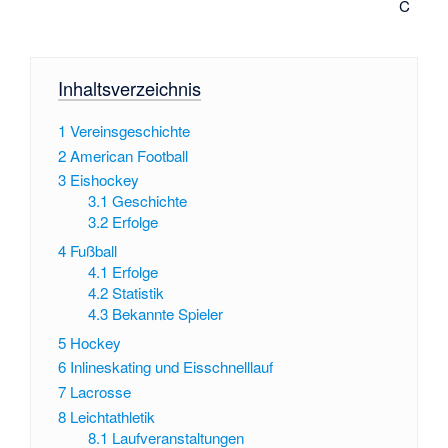
C
Inhaltsverzeichnis
1
Vereinsgeschichte
2
American Football
3
Eishockey
3.1
Geschichte
3.2
Erfolge
4
Fußball
4.1
Erfolge
4.2
Statistik
4.3
Bekannte Spieler
5
Hockey
6
Inlineskating und Eisschnelllauf
7
Lacrosse
8
Leichtathletik
8.1
Laufveranstaltungen