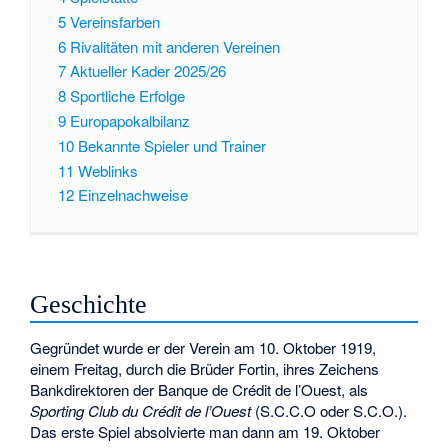
5
Vereinsfarben
6
Rivalitäten mit anderen Vereinen
7
Aktueller Kader 2025/26
8
Sportliche Erfolge
9
Europapokalbilanz
10
Bekannte Spieler und Trainer
11
Weblinks
12
Einzelnachweise
Geschichte
Gegründet wurde er der Verein am 10. Oktober 1919,
einem Freitag, durch die Brüder Fortin, ihres Zeichens
Bankdirektoren der
Banque de Crédit de l’Ouest
, als
Sporting Club du Crédit de l’Ouest
(S.C.C.O oder S.C.O.).
Das erste Spiel absolvierte man dann am 19. Oktober