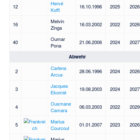
Hervé
12
16.10.1996
2025
2026
Koffi
Melvin
16
16.03.2002
2022
2026
Zinga
Oumar
40
21.06.2006
2024
2027
Pona
Abwehr
Carlens
2
28.06.1996
2024
2026
Arcus
Jacques
3
19.08.2003
2024
2027
Ekomié
Ousmane
4
06.03.2003
2022
2029
Camara
Marius
5
01.01.2007
2023
2026
Courcoul
Marius