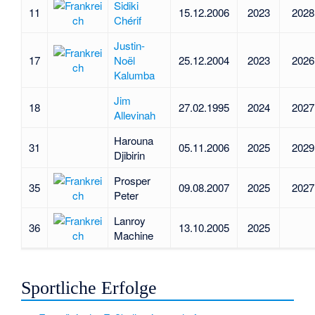
Sidiki
11
15.12.2006
2023
2028
Chérif
Justin-
17
Noël
25.12.2004
2023
2026
Kalumba
Jim
18
27.02.1995
2024
2027
Allevinah
Harouna
31
05.11.2006
2025
2029
Djibirin
Prosper
35
09.08.2007
2025
2027
Peter
Lanroy
36
13.10.2005
2025
Machine
Sportliche Erfolge