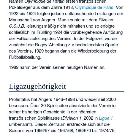
Namen
Olympique de Pantin
ersten französischen
Pokalsieger aus dem Jahre 1918,
Olympique de Paris
. Von
1922 bis 1924 folgten jedoch enttäuschende Leistungen der
Mannschaft von Angers. Man konnte mit dem Rivalen
C.S.J.B.
leistungsmäßig nicht mithalten und so erfolgte
schließlich im Frühling 1924 die vorübergehende Auflösung
der Fußballabteilung des Vereins. In der Folgezeit wurde
zunächst die Rugby-Abteilung zur bedeutendsten Sparte
des Vereins, 1929 begann dann die Wiederbelebung der
Fußballabteilung.
1989 nahm der Verein seinen heutigen Namen an.
Ligazugehörigkeit
Profistatus hat Angers 1946–1998 und wieder seit 2000
besessen. Über 30 Spielzeiten absolvierte der Verein in
seiner bisherigen Geschichte in der höchsten
französischen Spielklasse (
Division 1
, 2002 in
Ligue 1
umbenannt). Dieser Zeitraum erstreckte sich auf die
Saisons von 1956/57 bis 1967/68, 1969/70 bis 1974/75,