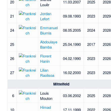
20
11.03.2007
2025
2028
Louër
Jordan
21
09.08.1993
2023
2029
Lefort
Emmanuel
24
08.05.2005
2024
2028
Biumla
Abdoulaye
25
25.04.1990
2017
2026
Bamba
Florent
26
04.02.1990
2023
2026
Hanin
Lilian
27
16.02.2000
2023
2028
Raolisoa
Mittelfeld
Louis
6
03.06.2002
2025
2028
Mouton
Himad
10
17.11.1999
2022
2026