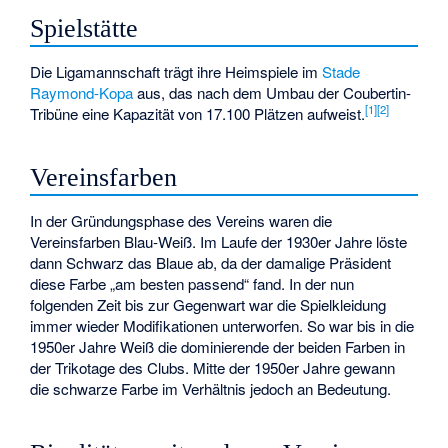
Spielstätte
Die Ligamannschaft trägt ihre Heimspiele im
Stade
Raymond-Kopa
aus, das nach dem Umbau der Coubertin-
[
1
]
[
2
]
Tribüne eine Kapazität von 17.100 Plätzen aufweist.
Vereinsfarben
In der Gründungsphase des Vereins waren die
Vereinsfarben Blau-Weiß. Im Laufe der 1930er Jahre löste
dann Schwarz das Blaue ab, da der damalige Präsident
diese Farbe „am besten passend“ fand. In der nun
folgenden Zeit bis zur Gegenwart war die Spielkleidung
immer wieder Modifikationen unterworfen. So war bis in die
1950er Jahre Weiß die dominierende der beiden Farben in
der Trikotage des Clubs. Mitte der 1950er Jahre gewann
die schwarze Farbe im Verhältnis jedoch an Bedeutung.