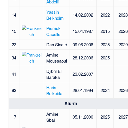
Abdelli
Yassin
14
14.02.2002
2022
2028
Belkhdim
Pierrick
15
15.04.1987
2015
2026
Capelle
23
Dan Sinaté
09.06.2006
2025
2029
Amine
34
28.12.2006
2025
Moussaoui
Djibril El
41
23.02.2007
Baraka
Haris
93
28.01.1994
2024
2026
Belkebla
Sturm
Amine
7
05.11.2000
2025
2027
Sbaï