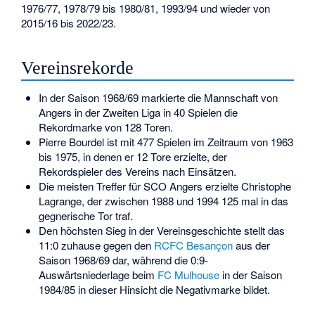
1976/77, 1978/79 bis 1980/81, 1993/94 und wieder von
2015/16 bis 2022/23.
Vereinsrekorde
In der Saison 1968/69 markierte die Mannschaft von
Angers in der Zweiten Liga in 40 Spielen die
Rekordmarke von 128 Toren.
Pierre Bourdel
ist mit 477 Spielen im Zeitraum von 1963
bis 1975, in denen er 12 Tore erzielte, der
Rekordspieler des Vereins nach Einsätzen.
Die meisten Treffer für SCO Angers erzielte
Christophe
Lagrange
, der zwischen 1988 und 1994 125 mal in das
gegnerische Tor traf.
Den höchsten Sieg in der Vereinsgeschichte stellt das
11:0 zuhause gegen den
RCFC Besançon
aus der
Saison 1968/69 dar, während die 0:9-
Auswärtsniederlage beim
FC Mulhouse
in der Saison
1984/85 in dieser Hinsicht die Negativmarke bildet.