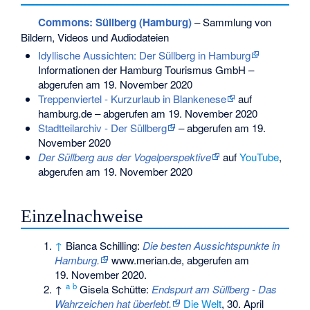
Commons
: Süllberg (Hamburg)
– Sammlung von
Bildern, Videos und Audiodateien
Idyllische Aussichten: Der Süllberg in Hamburg
Informationen der Hamburg Tourismus GmbH –
abgerufen am 19. November 2020
Treppenviertel - Kurzurlaub in Blankenese
auf
hamburg.de – abgerufen am 19. November 2020
Stadtteilarchiv - Der Süllberg
– abgerufen am 19.
November 2020
Der Süllberg aus der Vogelperspektive
auf
YouTube
,
abgerufen am 19. November 2020
Einzelnachweise
↑
Bianca Schilling:
Die besten Aussichtspunkte in
Hamburg.
www.merian.de,
abgerufen am
19. November 2020
.
a
b
↑
Gisela Schütte:
Endspurt am Süllberg - Das
Wahrzeichen hat überlebt.
Die Welt
, 30. April