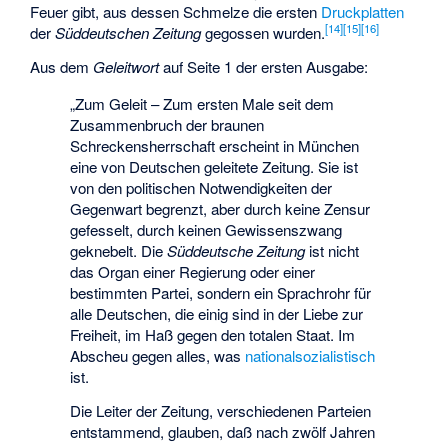
Feuer gibt, aus dessen Schmelze die ersten
Druckplatten
[
14
]
[
15
]
[
16
]
der
Süddeutschen Zeitung
gegossen wurden.
Aus dem
Geleitwort
auf Seite 1 der ersten Ausgabe:
„Zum Geleit – Zum ersten Male seit dem
Zusammenbruch der braunen
Schreckensherrschaft erscheint in München
eine von Deutschen geleitete Zeitung. Sie ist
von den politischen Notwendigkeiten der
Gegenwart begrenzt, aber durch keine Zensur
gefesselt, durch keinen Gewissenszwang
geknebelt. Die
Süddeutsche Zeitung
ist nicht
das Organ einer Regierung oder einer
bestimmten Partei, sondern ein Sprachrohr für
alle Deutschen, die einig sind in der Liebe zur
Freiheit, im Haß gegen den totalen Staat. Im
Abscheu gegen alles, was
nationalsozialistisch
ist.
Die Leiter der Zeitung, verschiedenen Parteien
entstammend, glauben, daß nach zwölf Jahren