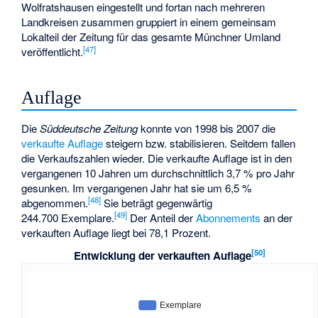
Wolfratshausen eingestellt und fortan nach mehreren
Landkreisen zusammen gruppiert in einem gemeinsam
Lokalteil der Zeitung für das gesamte Münchner Umland
[
47
]
veröffentlicht.
Auflage
Die
Süddeutsche Zeitung
konnte von 1998 bis 2007 die
verkaufte Auflage
steigern bzw. stabilisieren. Seitdem fallen
die Verkaufszahlen wieder. Die verkaufte Auflage ist in den
vergangenen 10 Jahren um durchschnittlich 3,7 % pro Jahr
gesunken. Im vergangenen Jahr hat sie um 6,5 %
[
48
]
abgenommen.
Sie beträgt gegenwärtig
[
49
]
244.700 Exemplare.
Der Anteil der
Abonnements
an der
verkauften Auflage liegt bei 78,1 Prozent.
[
50
]
Entwicklung der verkauften Auflage
Exemplare