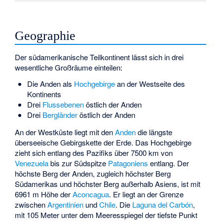
Geographie
Der südamerikanische Teilkontinent lässt sich in drei
wesentliche Großräume einteilen:
Die Anden als
Hochgebirge
an der Westseite des
Kontinents
Drei
Flussebenen
östlich der Anden
Drei
Bergländer
östlich der Anden
An der Westküste liegt mit den
Anden
die längste
überseeische Gebirgskette der Erde. Das Hochgebirge
zieht sich entlang des Pazifiks über 7500 km von
Venezuela
bis zur Südspitze
Patagoniens
entlang. Der
höchste Berg der Anden, zugleich höchster Berg
Südamerikas und höchster Berg außerhalb Asiens, ist mit
6961 m Höhe der
Aconcagua
. Er liegt an der Grenze
zwischen
Argentinien
und
Chile
. Die
Laguna del Carbón
,
mit 105 Meter unter dem Meeresspiegel der tiefste Punkt