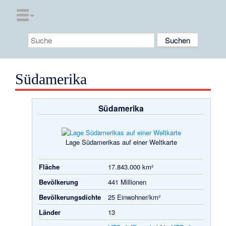
Südamerika
Südamerika
Lage Südamerikas auf einer Weltkarte
Fläche
17.843.000 km²
Bevölkerung
441 Millionen
Bevölkerungsdichte
25 Einwohner/km²
Länder
13