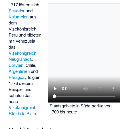
1717 lösten sich
Ecuador
und
Kolumbien
aus
dem
Vizekönigreich
Peru und bildeten
mit Venezuela
das
Vizekönigreich
Neugranada
.
Bolivien
, Chile,
Argentinien
und
Paraguay
folgten
1776 diesem
Beispiel und
schufen das
neue
Staatsgebiete in Südamerika von
Vizekönigreich
1700 bis heute
Río de la Plata
.