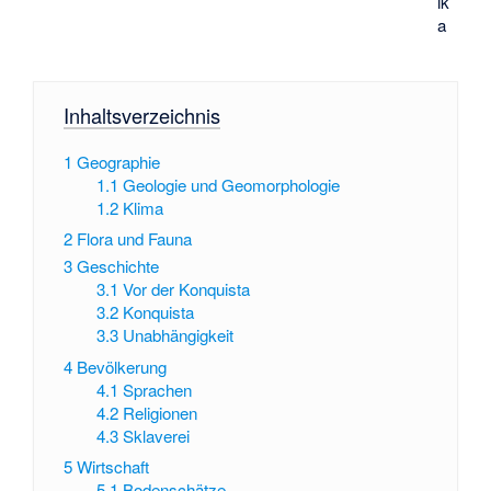
ik
a
Inhaltsverzeichnis
1
Geographie
1.1
Geologie und Geomorphologie
1.2
Klima
2
Flora und Fauna
3
Geschichte
3.1
Vor der Konquista
3.2
Konquista
3.3
Unabhängigkeit
4
Bevölkerung
4.1
Sprachen
4.2
Religionen
4.3
Sklaverei
5
Wirtschaft
5.1
Bodenschätze