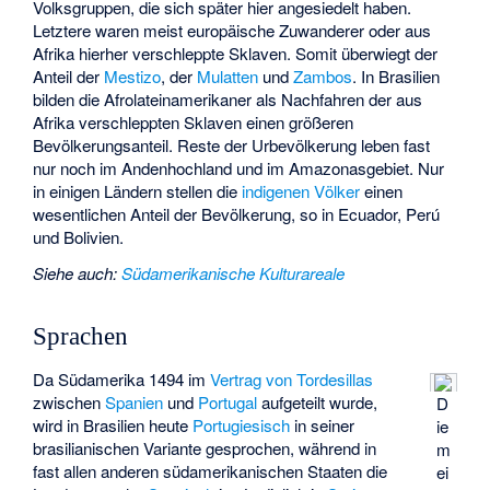
Volksgruppen, die sich später hier angesiedelt haben.
Letztere waren meist europäische Zuwanderer oder aus
Afrika hierher verschleppte Sklaven. Somit überwiegt der
Anteil der
Mestizo
, der
Mulatten
und
Zambos
. In Brasilien
bilden die
Afrolateinamerikaner
als Nachfahren der aus
Afrika verschleppten Sklaven einen größeren
Bevölkerungsanteil. Reste der Urbevölkerung leben fast
nur noch im Andenhochland und im Amazonasgebiet. Nur
in einigen Ländern stellen die
indigenen Völker
einen
wesentlichen Anteil der Bevölkerung, so in Ecuador, Perú
und Bolivien.
Siehe auch
:
Südamerikanische Kulturareale
Sprachen
Da Südamerika 1494 im
Vertrag von Tordesillas
zwischen
Spanien
und
Portugal
aufgeteilt wurde,
D
wird in Brasilien heute
Portugiesisch
in seiner
ie
brasilianischen Variante gesprochen, während in
m
fast allen anderen südamerikanischen Staaten die
ei