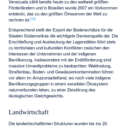
Venezuela zählt bereits heute zu den weltweit größten
Förderländern und in Brasilien wurde 2007 ein Vorkommen
entdeckt, das zu den größten Ölreserven der Welt zu
[
10
]
rechnen ist.
Entsprechend stellt der Export der Bodenschätze für die
Staaten Südamerikas die wichtigste Devisenquelle dar. Die
Erschließung und Ausbeutung der Lagerstätten führt stets
zu territorialen und kulturellen Konflikten zwischen den
Interessen der Unternehmen und der indigenen
Bevölkerung. Insbesondere mit der Erdölförderung sind
massive Umweltprobleme zu beobachten: Waldrodung,
Straßenbau, Boden- und Gewässerkontamination führen
vor allem im Amazonastiefland, wo noch viele indigene
Bevölkerungsgruppen in einem sensiblen Ökosystem
naturverbunden leben, zu einer Zerstörung des
ökologischen Gleichgewichts.
Landwirtschaft
Die landwirtschaftlichen Strukturen wurden bis ins 20.