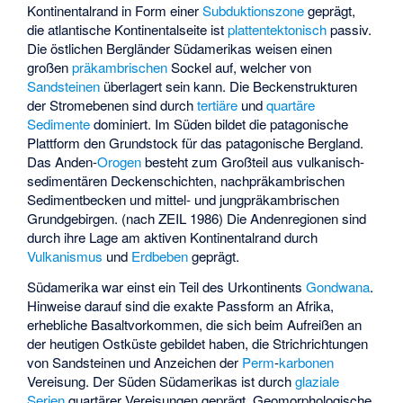
Kontinentalrand in Form einer
Subduktionszone
geprägt,
die atlantische Kontinentalseite ist
plattentektonisch
passiv.
Die östlichen Bergländer Südamerikas weisen einen
großen
präkambrischen
Sockel auf, welcher von
Sandsteinen
überlagert sein kann. Die Beckenstrukturen
der Stromebenen sind durch
tertiäre
und
quartäre
Sedimente
dominiert. Im Süden bildet die patagonische
Plattform den Grundstock für das patagonische Bergland.
Das Anden-
Orogen
besteht zum Großteil aus vulkanisch-
sedimentären Deckenschichten, nachpräkambrischen
Sedimentbecken und mittel- und jungpräkambrischen
Grundgebirgen. (nach ZEIL 1986) Die Andenregionen sind
durch ihre Lage am aktiven Kontinentalrand durch
Vulkanismus
und
Erdbeben
geprägt.
Südamerika war einst ein Teil des Urkontinents
Gondwana
.
Hinweise darauf sind die exakte Passform an Afrika,
erhebliche Basaltvorkommen, die sich beim Aufreißen an
der heutigen Ostküste gebildet haben, die Strichrichtungen
von Sandsteinen und Anzeichen der
Perm
-
karbonen
Vereisung. Der Süden Südamerikas ist durch
glaziale
Serien
quartärer Vereisungen geprägt. Geomorphologische