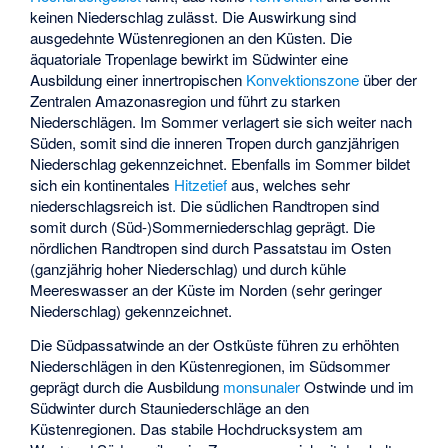
keinen Niederschlag zulässt. Die Auswirkung sind
ausgedehnte Wüstenregionen an den Küsten. Die
äquatoriale Tropenlage bewirkt im Südwinter eine
Ausbildung einer innertropischen
Konvektionszone
über der
Zentralen Amazonasregion und führt zu starken
Niederschlägen. Im Sommer verlagert sie sich weiter nach
Süden, somit sind die inneren Tropen durch ganzjährigen
Niederschlag gekennzeichnet. Ebenfalls im Sommer bildet
sich ein kontinentales
Hitzetief
aus, welches sehr
niederschlagsreich ist. Die südlichen Randtropen sind
somit durch (Süd-)Sommerniederschlag geprägt. Die
nördlichen Randtropen sind durch Passatstau im Osten
(ganzjährig hoher Niederschlag) und durch kühle
Meereswasser an der Küste im Norden (sehr geringer
Niederschlag) gekennzeichnet.
Die Südpassatwinde an der Ostküste führen zu erhöhten
Niederschlägen in den Küstenregionen, im Südsommer
geprägt durch die Ausbildung
monsunaler
Ostwinde und im
Südwinter durch Stauniederschläge an den
Küstenregionen. Das stabile Hochdrucksystem am