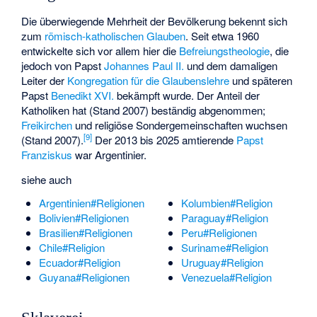
Die überwiegende Mehrheit der Bevölkerung bekennt sich
zum
römisch-katholischen Glauben
. Seit etwa 1960
entwickelte sich vor allem hier die
Befreiungstheologie
, die
jedoch von Papst
Johannes Paul II.
und dem damaligen
Leiter der
Kongregation für die Glaubenslehre
und späteren
Papst
Benedikt XVI.
bekämpft wurde. Der Anteil der
Katholiken hat (Stand 2007) beständig abgenommen;
Freikirchen
und religiöse Sondergemeinschaften wuchsen
[
9
]
(Stand 2007).
Der 2013 bis 2025 amtierende
Papst
Franziskus
war Argentinier.
siehe auch
Argentinien#Religionen
Kolumbien#Religion
Bolivien#Religionen
Paraguay#Religion
Brasilien#Religionen
Peru#Religionen
Chile#Religion
Suriname#Religion
Ecuador#Religion
Uruguay#Religion
Guyana#Religionen
Venezuela#Religion