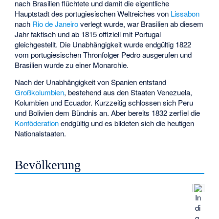
nach Brasilien flüchtete und damit die eigentliche
Hauptstadt des portugiesischen Weltreiches von
Lissabon
nach
Rio de Janeiro
verlegt wurde, war Brasilien ab diesem
Jahr faktisch und ab 1815 offiziell mit Portugal
gleichgestellt. Die Unabhängigkeit wurde endgültig 1822
vom portugiesischen Thronfolger Pedro ausgerufen und
Brasilien wurde zu einer Monarchie.
Nach der Unabhängigkeit von Spanien entstand
Großkolumbien
, bestehend aus den Staaten Venezuela,
Kolumbien und Ecuador. Kurzzeitig schlossen sich Peru
und Bolivien dem Bündnis an. Aber bereits 1832 zerfiel die
Konföderation
endgültig und es bildeten sich die heutigen
Nationalstaaten.
Bevölkerung
In
di
g