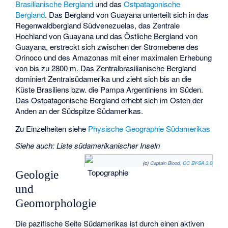
Brasilianische Bergland
und das
Ostpatagonische
Bergland
. Das Bergland von Guayana unterteilt sich in das
Regenwaldbergland Südvenezuelas, das Zentrale
Hochland von Guayana und das Östliche Bergland von
Guayana, erstreckt sich zwischen der Stromebene des
Orinoco und des Amazonas mit einer maximalen Erhebung
von bis zu 2800 m. Das Zentralbrasilianische Bergland
dominiert Zentralsüdamerika und zieht sich bis an die
Küste Brasiliens bzw. die Pampa Argentiniens im Süden.
Das Ostpatagonische Bergland erhebt sich im Osten der
Anden an der Südspitze Südamerikas.
Zu Einzelheiten siehe
Physische Geographie Südamerikas
Siehe auch
:
Liste südamerikanischer Inseln
(c)
Captain Blood
,
CC BY-SA 3.0
Topographie
Geologie
und
Geomorphologie
Die pazifische Seite Südamerikas ist durch einen aktiven