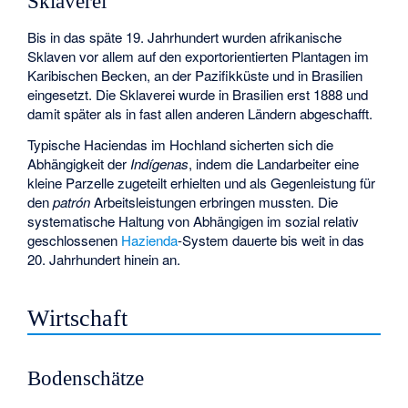
Sklaverei
Bis in das späte 19. Jahrhundert wurden afrikanische
Sklaven vor allem auf den exportorientierten Plantagen im
Karibischen Becken, an der Pazifikküste und in Brasilien
eingesetzt. Die Sklaverei wurde in Brasilien erst 1888 und
damit später als in fast allen anderen Ländern abgeschafft.
Typische Haciendas im Hochland sicherten sich die
Abhängigkeit der
Indígenas
, indem die Landarbeiter eine
kleine Parzelle zugeteilt erhielten und als Gegenleistung für
den
patrón
Arbeitsleistungen erbringen mussten. Die
systematische Haltung von Abhängigen im sozial relativ
geschlossenen
Hazienda
-System dauerte bis weit in das
20. Jahrhundert hinein an.
Wirtschaft
Bodenschätze