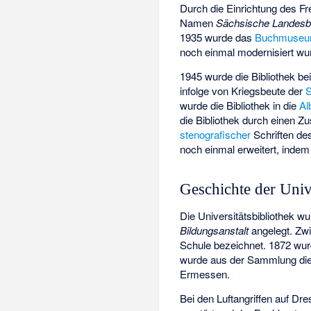
Durch die Einrichtung des Fr
Namen
Sächsische Landesbi
1935 wurde das
Buchmuse
noch einmal modernisiert wu
1945 wurde die Bibliothek be
infolge von Kriegsbeute der
S
wurde die Bibliothek in die
Al
die Bibliothek durch einen
stenografischer
Schriften d
noch einmal erweitert, indem
Geschichte der Univ
Die Universitätsbibliothek wu
Bildungsanstalt
angelegt. Zwi
Schule bezeichnet. 1872 wur
wurde aus der Sammlung die
Ermessen.
Bei den Luftangriffen auf Dr