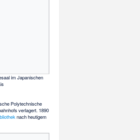
esaal im Japanischen
is
ische Polytechnische
ahnhofs verlagert. 1890
bliothek
nach heutigem