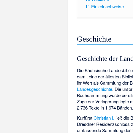
11
Einzelnachweise
Geschichte
Geschichte der Land
Die Sächsische Landesbiblio
damit eine der ältesten Bibli
ihr Wert als Sammlung der Bu
Landesgeschichte
. Die ursp
Buchsammlung wurde bereit
Zuge der Verlagerung legte 
2.736 Texte in 1.674 Bänden
Kurfürst
Christian I.
ließ die 
Dresdner Residenzschloss z
umfassende Sammlung der 