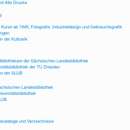
nd Alte Drucke
g
 Kunst ab 1945, Fotografie, Industriedesign und Gebrauchsgrafik
ungen
v der Kulinarik
Bibliothekare der Sächsischen Landesbibliothek
rsitätsbibliothek der TU Dresden
en der SLUB
ächsischen Landesbibliothek
iversitätsbibliothek
SLUB
kskataloge und Verzeichnisse