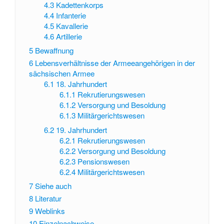
4.3
Kadettenkorps
4.4
Infanterie
4.5
Kavallerie
4.6
Artillerie
5
Bewaffnung
6
Lebensverhältnisse der Armeeangehörigen in der
sächsischen Armee
6.1
18. Jahrhundert
6.1.1
Rekrutierungswesen
6.1.2
Versorgung und Besoldung
6.1.3
Militärgerichtswesen
6.2
19. Jahrhundert
6.2.1
Rekrutierungswesen
6.2.2
Versorgung und Besoldung
6.2.3
Pensionswesen
6.2.4
Militärgerichtswesen
7
Siehe auch
8
Literatur
9
Weblinks
10
Einzelnachweise