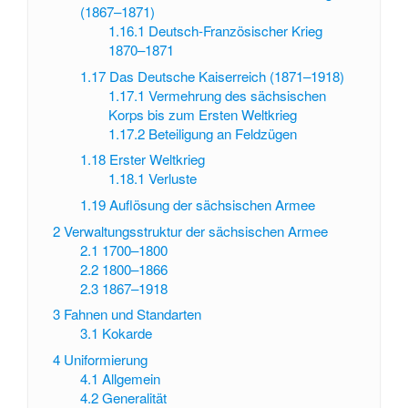
(1867–1871)
1.16.1
Deutsch-Französischer Krieg
1870–1871
1.17
Das Deutsche Kaiserreich (1871–1918)
1.17.1
Vermehrung des sächsischen
Korps bis zum Ersten Weltkrieg
1.17.2
Beteiligung an Feldzügen
1.18
Erster Weltkrieg
1.18.1
Verluste
1.19
Auflösung der sächsischen Armee
2
Verwaltungsstruktur der sächsischen Armee
2.1
1700–1800
2.2
1800–1866
2.3
1867–1918
3
Fahnen und Standarten
3.1
Kokarde
4
Uniformierung
4.1
Allgemein
4.2
Generalität