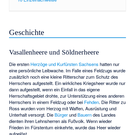
Geschichte
Vasallenheere und Söldnerheere
Die ersten
Herzöge und Kurfürsten Sachsens
hatten nur
eine persönliche Leibwache. Im Falle eines Feldzugs wurde
zusätzlich noch eine kleine Ritterschar zum Schutz des
Herrschers aufgestellt. Ein wirkliches Kriegsheer wurde nur
dann aufgestellt, wenn ein Einfall in das eigene
Herrschaftsgebiet drohte, zur Unterstützung eines anderen
Herrschers in einem Feldzug oder bei
Fehden
. Die Ritter zu
Ross wurden vom Herzog mit Waffen, Ausrüstung und
Unterhalt versorgt. Die
Bürger
und
Bauern
des Landes
dienten ihren Lehnsherren als Fußvolk. Wenn wieder
Frieden im Fürstentum einkehrte, wurde das Heer wieder
aufgelöst.