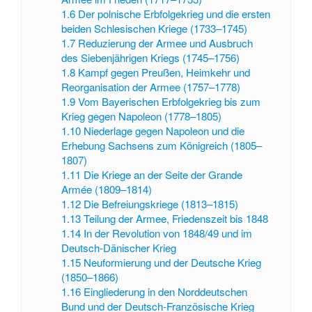
1.6
Der polnische Erbfolgekrieg und die ersten
beiden Schlesischen Kriege (1733–1745)
1.7
Reduzierung der Armee und Ausbruch
des Siebenjährigen Kriegs (1745–1756)
1.8
Kampf gegen Preußen, Heimkehr und
Reorganisation der Armee (1757–1778)
1.9
Vom Bayerischen Erbfolgekrieg bis zum
Krieg gegen Napoleon (1778–1805)
1.10
Niederlage gegen Napoleon und die
Erhebung Sachsens zum Königreich (1805–
1807)
1.11
Die Kriege an der Seite der Grande
Armée (1809–1814)
1.12
Die Befreiungskriege (1813–1815)
1.13
Teilung der Armee, Friedenszeit bis 1848
1.14
In der Revolution von 1848/49 und im
Deutsch-Dänischer Krieg
1.15
Neuformierung und der Deutsche Krieg
(1850–1866)
1.16
Eingliederung in den Norddeutschen
Bund und der Deutsch-Französische Krieg