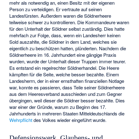
mehr als notwendig an, einen Besitz mit der eigenen
Person zu verteidigen. Er vertraute auf seinen
Landesfürsten. Außerdem waren die Söldnerheere
teilweise schwer zu kontrollieren. Die Kommandeure waren
für den Unterhalt der Söldner selbst zuständig. Dies hatte
mehrfach zur Folge, dass, wenn ein Landesherr keinen
Sold auszahlte, die Söldner in dem Land, welches sie
eigentlich zu beschützen hatten, plünderten. Nachdem die
Söldnerheere im 16. Jahrhundert eine gängige Praxis
wurden, wurde der Unterhalt dieser Truppen immer teurer.
Es entstand ein regelrechter Söldnerhandel. Die Heere
kämpften für die Seite, welche besser bezahlte. Einem
Landesherrn, der in einer ernsthaften finanziellen Notlage
war, konnte es passieren, dass Teile seiner Söldnerheere
aus dem Heeresverband ausschieden und zum Gegner
übergingen, weil dieser die Söldner besser bezahlte. Dies
war einer der Gründe, warum zu Beginn des 17.
Jahrhunderts in mehreren Staaten Mitteldeutschlands die
Wehrpflicht
des Volkes wieder eingeführt wurde.
Defensionswerk, Glaubens- und