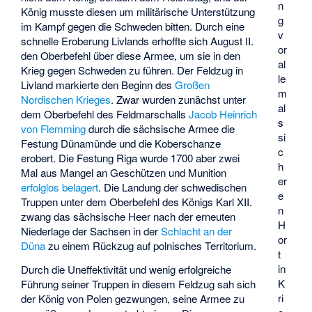
n
König musste diesen um militärische Unterstützung
g
im Kampf gegen die Schweden bitten. Durch eine
v
schnelle Eroberung Livlands erhoffte sich August II.
or
den Oberbefehl über diese Armee, um sie in den
al
Krieg gegen Schweden zu führen. Der Feldzug in
le
Livland markierte den Beginn des
Großen
m
Nordischen Krieges
. Zwar wurden zunächst unter
al
dem Oberbefehl des Feldmarschalls
Jacob Heinrich
s
von Flemming
durch die sächsische Armee die
si
Festung Dünamünde und die Koberschanze
c
erobert. Die Festung Riga wurde 1700 aber zwei
h
Mal aus Mangel an Geschützen und Munition
er
erfolglos belagert
. Die Landung der schwedischen
e
Truppen unter dem Oberbefehl des Königs Karl XII.
n
zwang das sächsische Heer nach der erneuten
H
Niederlage der Sachsen in der
Schlacht an der
or
Düna
zu einem Rückzug auf polnisches Territorium.
t
in
Durch die Uneffektivität und wenig erfolgreiche
K
Führung seiner Truppen in diesem Feldzug sah sich
ri
der König von Polen gezwungen, seine Armee zu