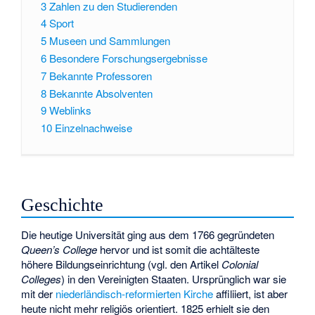
3
Zahlen zu den Studierenden
4
Sport
5
Museen und Sammlungen
6
Besondere Forschungsergebnisse
7
Bekannte Professoren
8
Bekannte Absolventen
9
Weblinks
10
Einzelnachweise
Geschichte
Die heutige Universität ging aus dem 1766 gegründeten
Queen’s College
hervor und ist somit die achtälteste
höhere Bildungseinrichtung (vgl. den Artikel
Colonial
Colleges
) in den Vereinigten Staaten. Ursprünglich war sie
mit der
niederländisch-reformierten Kirche
affiliiert, ist aber
heute nicht mehr religiös orientiert. 1825 erhielt sie den