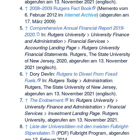
abgerufen am 13. November 2021
(englisch).
↑
2008–2009 Rutgers Fact Book
(
Memento
vom
6. Februar 2012 im
Internet Archive
) (abgerufen am
17. März 2009)
↑
Comprehensive Annual Financial Report 2019-
2020.
In:
Rutgers University > University Finance
and Administration > Financial Services >
Accounting Landing Page > Rutgers University
Financial Statements.
Rutgers, The State University
of New Jersey, 2020,
abgerufen am 13. November
2021
(englisch).
↑
Dory Devlin:
Rutgers to Divest From Fossil
Fuels.
In:
Rutgers Today > Administration.
Rutgers, The State University of New Jersey,
abgerufen am 13. November 2021
(englisch).
↑
The Endowment.
In:
Rutgers University >
University Finance and Administration > Financial
Services > Investment Landing Page.
Rutgers
University,
abgerufen am 13. November 2021
.
↑
Liste der Universitäten mit den meisten Fulbright-
Stipendiaten.
(PDF) Fulbright Program,
abgerufen
am 13. Februar 2014
.