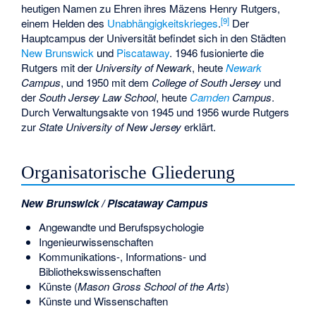
heutigen Namen zu Ehren ihres Mäzens
Henry Rutgers
,
[
9
]
einem Helden des
Unabhängigkeitskrieges
.
Der
Hauptcampus der Universität befindet sich in den Städten
New Brunswick
und
Piscataway
. 1946 fusionierte die
Rutgers mit der
University of Newark
, heute
Newark
Campus
, und 1950 mit dem
College of South Jersey
und
der
South Jersey Law School
, heute
Camden
Campus
.
Durch Verwaltungsakte von 1945 und 1956 wurde Rutgers
zur
State University of New Jersey
erklärt.
Organisatorische Gliederung
New Brunswick / Piscataway Campus
Angewandte und Berufspsychologie
Ingenieurwissenschaften
Kommunikations-, Informations- und
Bibliothekswissenschaften
Künste (
Mason Gross School of the Arts
)
Künste und Wissenschaften