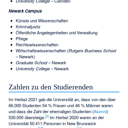
University College
– Camden
Newark Campus
Künste und Wissenschaften
Kriminaljustiz
Öffentliche Angelegenheiten und Verwaltung
Pflege
Rechtswissenschaften
Wirtschaftswissenschaften (
Rutgers Business School
– Newark)
Graduate School
– Newark
University College
– Newark
Zahlen zu den Studierenden
Im Herbst 2021 gab die Universität an, dass von den über
66.000 Studenten 54 % Frauen und 46 % Männer waren
und dass die Zahl der ehemaligen Studenten (
Alumni
)
[
2
]
530.000 übersteige.
Im Herbst 2020 waren an der
Universität 50.411 Personen in New Brunswick
[
10
]
[
11
]