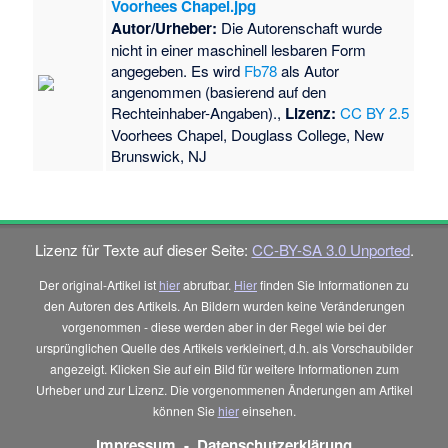
Voorhees Chapel.jpg
Autor/Urheber:
Die Autorenschaft wurde
nicht in einer maschinell lesbaren Form
angegeben. Es wird
Fb78
als Autor
angenommen (basierend auf den
Rechteinhaber-Angaben).,
Lizenz:
CC BY 2.5
Voorhees Chapel, Douglass College, New
Brunswick, NJ
Lizenz für Texte auf dieser Seite:
CC-BY-SA 3.0 Unported
.
Der original-Artikel ist
hier
abrufbar.
Hier
finden Sie Informationen zu
den Autoren des Artikels. An Bildern wurden keine Veränderungen
vorgenommen - diese werden aber in der Regel wie bei der
ursprünglichen Quelle des Artikels verkleinert, d.h. als Vorschaubilder
angezeigt. Klicken Sie auf ein Bild für weitere Informationen zum
Urheber und zur Lizenz. Die vorgenommenen Änderungen am Artikel
können Sie
hier
einsehen.
Impressum
-
Datenschutzerklärung