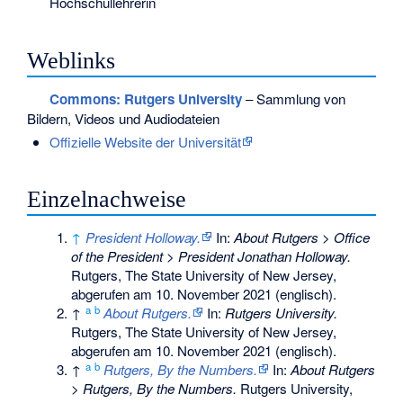
Hochschullehrerin
Weblinks
Commons
: Rutgers University
– Sammlung von
Bildern, Videos und Audiodateien
Offizielle Website der Universität
Einzelnachweise
↑
President Holloway.
In:
About Rutgers > Office
of the President > President Jonathan Holloway.
Rutgers, The State University of New Jersey,
abgerufen am 10. November 2021
(englisch).
a
b
↑
About Rutgers.
In:
Rutgers University.
Rutgers, The State University of New Jersey,
abgerufen am 10. November 2021
(englisch).
a
b
↑
Rutgers, By the Numbers.
In:
About Rutgers
> Rutgers, By the Numbers.
Rutgers University,