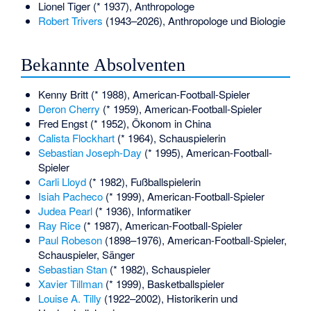
Lionel Tiger
(* 1937), Anthropologe
Robert Trivers
(1943–2026), Anthropologe und Biologie
Bekannte Absolventen
Kenny Britt
(* 1988), American-Football-Spieler
Deron Cherry
(* 1959), American-Football-Spieler
Fred Engst
(* 1952), Ökonom in China
Calista Flockhart
(* 1964), Schauspielerin
Sebastian Joseph-Day
(* 1995), American-Football-
Spieler
Carli Lloyd
(* 1982), Fußballspielerin
Isiah Pacheco
(* 1999), American-Football-Spieler
Judea Pearl
(* 1936), Informatiker
Ray Rice
(* 1987), American-Football-Spieler
Paul Robeson
(1898–1976), American-Football-Spieler,
Schauspieler, Sänger
Sebastian Stan
(* 1982), Schauspieler
Xavier Tillman
(* 1999), Basketballspieler
Louise A. Tilly
(1922–2002), Historikerin und