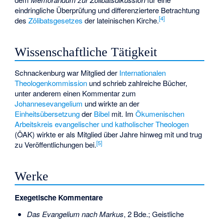
eindringliche Überprüfung und differenziertere Betrachtung
[
4
]
des
Zölibatsgesetzes
der lateinischen Kirche.
Wissenschaftliche Tätigkeit
Schnackenburg war Mitglied der
Internationalen
Theologenkommission
und schrieb zahlreiche Bücher,
unter anderem einen Kommentar zum
Johannesevangelium
und wirkte an der
Einheitsübersetzung
der
Bibel
mit. Im
Ökumenischen
Arbeitskreis evangelischer und katholischer Theologen
(ÖAK) wirkte er als Mitglied über Jahre hinweg mit und trug
[
5
]
zu Veröffentlichungen bei.
Werke
Exegetische Kommentare
Das Evangelium nach Markus
, 2 Bde.; Geistliche