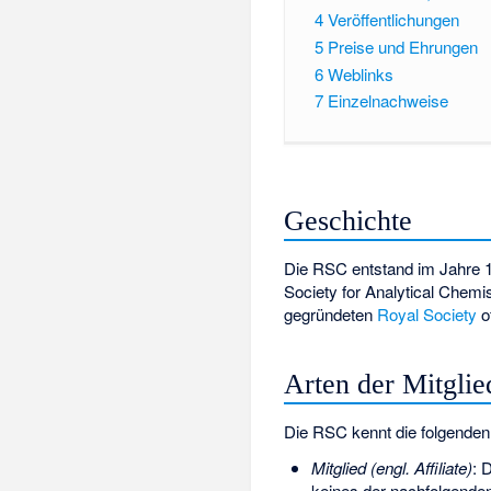
4
Veröffentlichungen
5
Preise und Ehrungen
6
Weblinks
7
Einzelnachweise
Geschichte
Die RSC entstand im Jahre 
Society for Analytical Chemi
gegründeten
Royal Society
o
Arten der Mitgli
Die RSC kennt die folgenden
Mitglied (engl. Affiliate)
: 
keines der nachfolgenden 