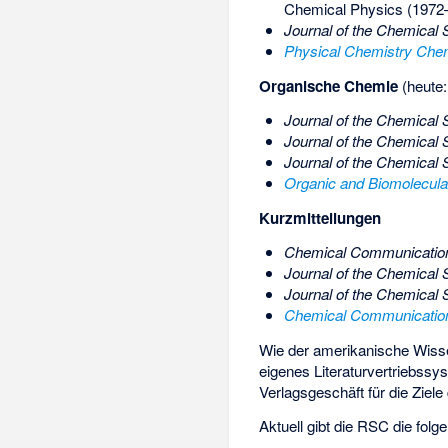
Chemical Physics (1972
Journal of the Chemical 
Physical Chemistry Che
Organische Chemie
(heute
Journal of the Chemical 
Journal of the Chemical S
Journal of the Chemical S
Organic and Biomolecula
Kurzmitteilungen
Chemical Communication
Journal of the Chemical
Journal of the Chemical
Chemical Communicatio
Wie der amerikanische Wiss
eigenes Literaturvertriebssy
Verlagsgeschäft für die Ziel
Aktuell gibt die RSC die folg