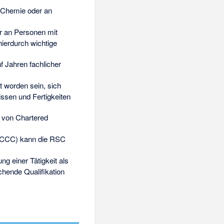
 Chemie oder an
r an Personen mit
hierdurch wichtige
f Jahren fachlicher
worden sein, sich
ssen und Fertigkeiten
g von
Chartered
CCC) kann die RSC
ng einer Tätigkeit als
hende Qualifikation