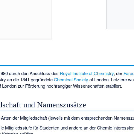
1980 durch den Anschluss des
Royal Institute of Chemistry
, der
Fara
stry
an die 1841 gegründete
Chemical Society
of London. Letztere wur
f London zur Förderung hochrangiger Wissenschaften etabliert.
edschaft und Namenszusätze
 Arten der Mitgliedschaft (jeweils mit dem entsprechenden Namensz
Die Mitgliedsstufe für Studenten und andere an der Chemie interessie
Kriterien erfüllen