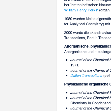
berühmten britischen Naturw
William Henry Perkin
(organ.
1980 wurden kleine eigenstä
for Analytical Chemistry
) mi
2000 wurde die skandinavisc
Transactions, Perkin Transac
Anorganische, physikalisc
Anorganische und metallorg
Journal of the Chemical S
1971)
Journal of the Chemical 
Dalton Transactions
(seit
Physikalische organische
Journal of the Chemical 
Journal of the Chemical 
Chemistry in Condensed
Journal of the Chemical 