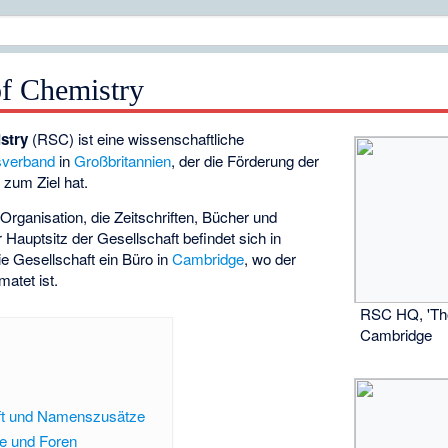
of Chemistry
stry
(RSC) ist eine wissenschaftliche
sverband
in
Großbritannien
, der die Förderung der
zum Ziel hat.
Organisation, die Zeitschriften, Bücher und
Hauptsitz der Gesellschaft befindet sich in
ie Gesellschaft ein Büro in
Cambridge
, wo der
atet ist.
RSC HQ, 'Th
Cambridge
aft und Namenszusätze
e und Foren