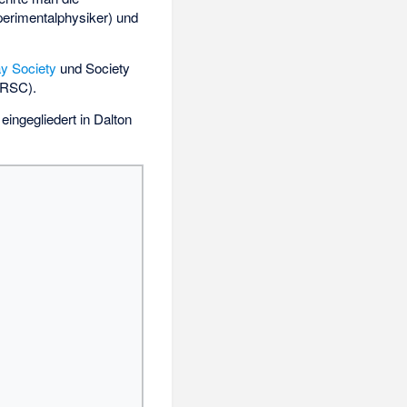
erimentalphysiker) und
y Society
und
Society
RSC).
ingegliedert in Dalton