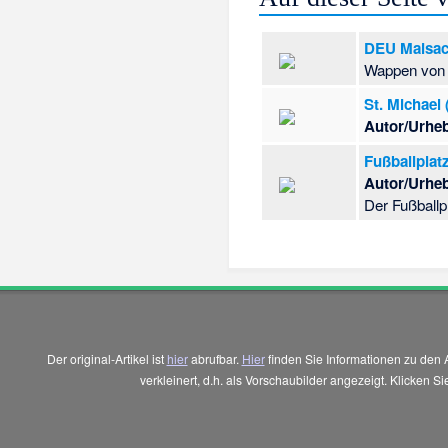
DEU Maisa
Wappen von
St. Michael 
Autor/Urheb
Fußballplat
Autor/Urheb
Der Fußball
Der original-Artikel ist
hier
abrufbar.
Hier
finden Sie Informationen zu den 
verkleinert, d.h. als Vorschaubilder angezeigt. Klicken