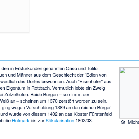
 den in Ersturkunden genannten Oaso und Totilo
uen und Männer aus dem Geschlecht der "Edlen von
rdwestlich des Dorfes bewohnten. Auch "Eisenhofer" aus
 Eigentum in Rottbach. Vermutlich lebte ein Zweig
 bei Zötzelhofen. Beide Burgen – so nimmt der
 Weiß an – scheinen um 1370 zerstört worden zu sein.
z ging wegen Verschuldung 1389 an den reichen Bürger
und wurde von diesem 1402 an das Kloster Fürstenfeld
eb die
Hofmark
bis zur
Säkularisation
1802/03.
St. Mich