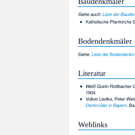
Baudenkmäler
Siehe auch
:
Liste der Baude
Katholische Pfarrkirche
S
Bodendenkmäler
Siehe:
Liste der Bodendenkm
Literatur
Weiß Quirin Rottbacher C
1904.
Volker Liedke, Peter Wein
Denkmäler in Bayern
.
Ba
Weblinks