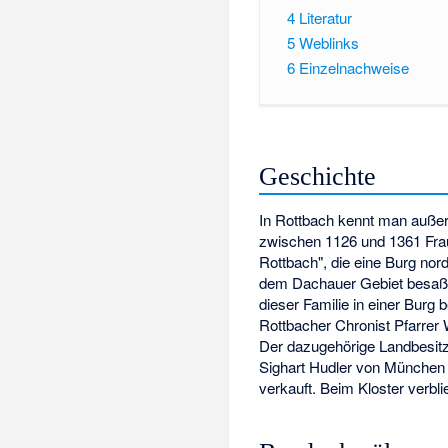
4
Literatur
5
Weblinks
6
Einzelnachweise
Geschichte
In Rottbach kennt man außer
zwischen 1126 und 1361 Fra
Rottbach", die eine Burg no
dem Dachauer Gebiet besaßen
dieser Familie in einer Burg
Rottbacher Chronist Pfarrer
Der dazugehörige Landbesit
Sighart Hudler von München 
verkauft. Beim Kloster verbli