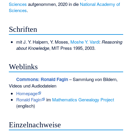
Sciences
aufgenommen, 2020 in die
National Academy of
Sciences
.
Schriften
mit J. Y. Halpern, Y. Moses,
Moshe Y. Vardi
:
Reasoning
about Knowledge
, MIT Press 1995, 2003.
Weblinks
Commons
: Ronald Fagin
– Sammlung von Bildern,
Videos und Audiodateien
Homepage
Ronald Fagin
im
Mathematics Genealogy Project
(englisch)
Einzelnachweise