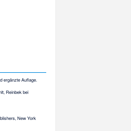
d ergänzte Auflage.
lt, Reinbek bei
lishers, New York