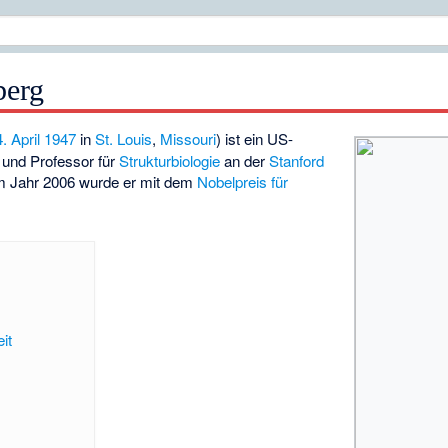
berg
. April
1947
in
St. Louis
,
Missouri
) ist ein US-
und Professor für
Strukturbiologie
an der
Stanford
m Jahr 2006 wurde er mit dem
Nobelpreis für
it