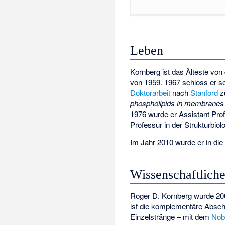
Leben
Kornberg ist das Älteste von
von 1959. 1967 schloss er s
Doktorarbeit
nach
Stanford
z
phospholipids in membranes
1976 wurde er Assistant Prof
Professur in der Strukturbiol
Im Jahr 2010 wurde er in di
Wissenschaftliche
Roger D. Kornberg wurde 200
ist die komplementäre Absch
Einzelstränge – mit dem
Nob