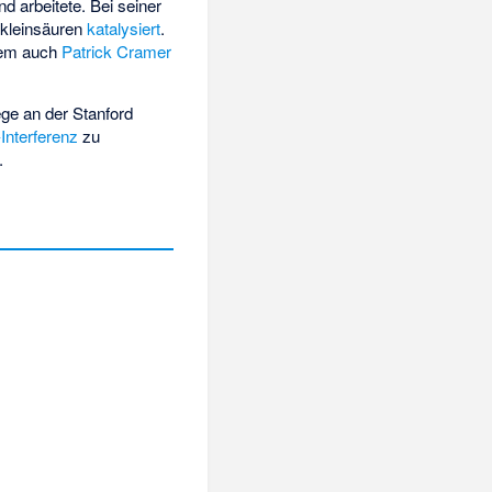
nd arbeitete. Bei seiner
ukleinsäuren
katalysiert
.
rem auch
Patrick Cramer
lege an der Stanford
Interferenz
zu
.