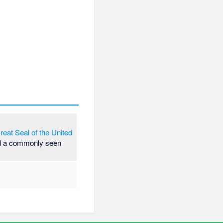
reat Seal of the United
till a commonly seen