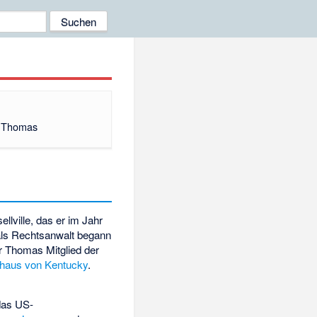
. Thomas
ellville, das er im Jahr
als Rechtsanwalt begann
ar Thomas Mitglied der
haus von Kentucky
.
das US-