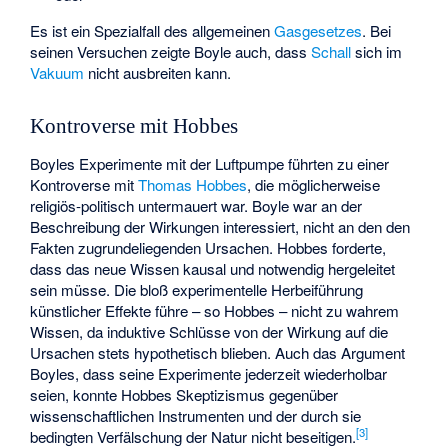
Es ist ein Spezialfall des allgemeinen
Gasgesetzes
. Bei
seinen Versuchen zeigte Boyle auch, dass
Schall
sich im
Vakuum
nicht ausbreiten kann.
Kontroverse mit Hobbes
Boyles Experimente mit der Luftpumpe führten zu einer
Kontroverse mit
Thomas Hobbes
, die möglicherweise
religiös-politisch untermauert war. Boyle war an der
Beschreibung der Wirkungen interessiert, nicht an den den
Fakten zugrundeliegenden Ursachen. Hobbes forderte,
dass das neue Wissen kausal und notwendig hergeleitet
sein müsse. Die bloß experimentelle Herbeiführung
künstlicher Effekte führe – so Hobbes – nicht zu wahrem
Wissen, da induktive Schlüsse von der Wirkung auf die
Ursachen stets hypothetisch blieben. Auch das Argument
Boyles, dass seine Experimente jederzeit wiederholbar
seien, konnte Hobbes Skeptizismus gegenüber
wissenschaftlichen Instrumenten und der durch sie
[
3
]
bedingten Verfälschung der Natur nicht beseitigen.