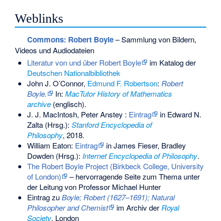
Weblinks
Commons
: Robert Boyle
– Sammlung von Bildern,
Videos und Audiodateien
Literatur von und über Robert Boyle
im Katalog der
Deutschen Nationalbibliothek
John J. O’Connor,
Edmund F. Robertson
:
Robert
Boyle.
In:
MacTutor History of Mathematics
archive
(englisch).
J. J. MacIntosh, Peter Anstey :
Eintrag
in Edward N.
Zalta (Hrsg.):
Stanford Encyclopedia of
Philosophy
, 2018.
William Eaton:
Eintrag
in James Fieser, Bradley
Dowden (Hrsg.):
Internet Encyclopedia of Philosophy
.
The Robert Boyle Project (Birkbeck College, University
of London)
– hervorragende Seite zum Thema unter
der Leitung von Professor Michael Hunter
Eintrag zu
Boyle; Robert (1627–1691); Natural
Philosopher and Chemist
im Archiv der
Royal
Society
, London