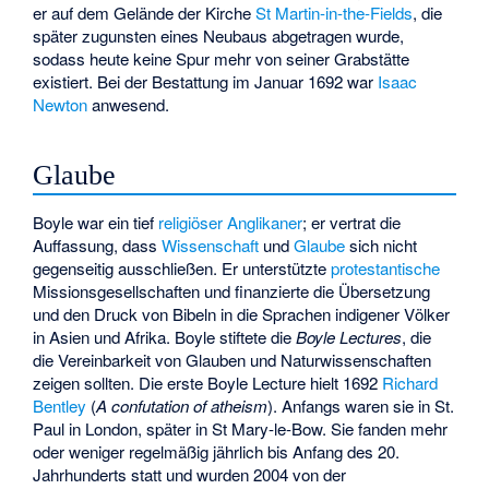
er auf dem Gelände der Kirche
St Martin-in-the-Fields
, die
später zugunsten eines Neubaus abgetragen wurde,
sodass heute keine Spur mehr von seiner Grabstätte
existiert. Bei der Bestattung im Januar 1692 war
Isaac
Newton
anwesend.
Glaube
Boyle war ein tief
religiöser
Anglikaner
; er vertrat die
Auffassung, dass
Wissenschaft
und
Glaube
sich nicht
gegenseitig ausschließen. Er unterstützte
protestantische
Missionsgesellschaften und finanzierte die Übersetzung
und den Druck von Bibeln in die Sprachen indigener Völker
in Asien und Afrika. Boyle stiftete die
Boyle Lectures
, die
die Vereinbarkeit von Glauben und Naturwissenschaften
zeigen sollten. Die erste Boyle Lecture hielt 1692
Richard
Bentley
(
A confutation of atheism
). Anfangs waren sie in St.
Paul in London, später in St Mary-le-Bow. Sie fanden mehr
oder weniger regelmäßig jährlich bis Anfang des 20.
Jahrhunderts statt und wurden 2004 von der