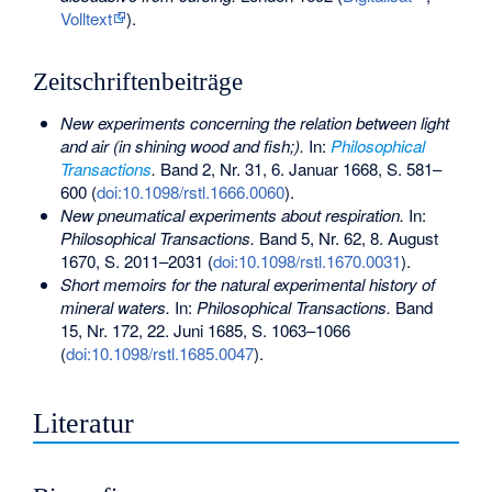
Volltext
).
Zeitschriftenbeiträge
New experiments concerning the relation between light
and air (in shining wood and fish;).
In:
Philosophical
Transactions
.
Band 2, Nr. 31, 6. Januar 1668, S. 581–
600 (
doi:10.1098/rstl.1666.0060
).
New pneumatical experiments about respiration.
In:
Philosophical Transactions.
Band 5, Nr. 62, 8. August
1670, S. 2011–2031 (
doi:10.1098/rstl.1670.0031
).
Short memoirs for the natural experimental history of
mineral waters.
In:
Philosophical Transactions.
Band
15, Nr. 172, 22. Juni 1685, S. 1063–1066
(
doi:10.1098/rstl.1685.0047
).
Literatur