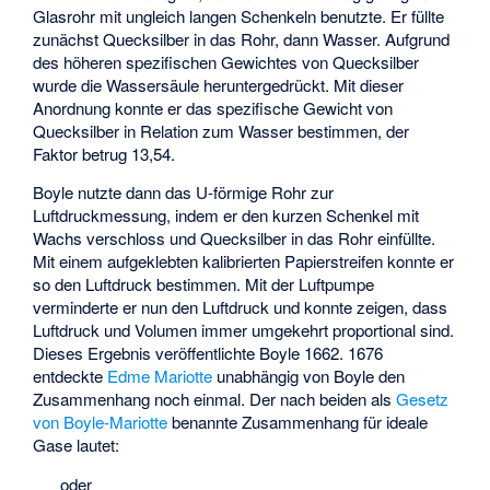
Glasrohr mit ungleich langen Schenkeln benutzte. Er füllte
zunächst Quecksilber in das Rohr, dann Wasser. Aufgrund
des höheren spezifischen Gewichtes von Quecksilber
wurde die Wassersäule heruntergedrückt. Mit dieser
Anordnung konnte er das spezifische Gewicht von
Quecksilber in Relation zum Wasser bestimmen, der
Faktor betrug 13,54.
Boyle nutzte dann das U-förmige Rohr zur
Luftdruckmessung, indem er den kurzen Schenkel mit
Wachs verschloss und Quecksilber in das Rohr einfüllte.
Mit einem aufgeklebten kalibrierten Papierstreifen konnte er
so den Luftdruck bestimmen. Mit der Luftpumpe
verminderte er nun den Luftdruck und konnte zeigen, dass
Luftdruck und Volumen immer umgekehrt proportional sind.
Dieses Ergebnis veröffentlichte Boyle 1662. 1676
entdeckte
Edme Mariotte
unabhängig von Boyle den
Zusammenhang noch einmal. Der nach beiden als
Gesetz
von Boyle-Mariotte
benannte Zusammenhang für ideale
Gase lautet:
oder