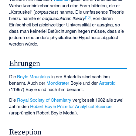
Weise kombinierbar seien und eine Form bildeten, die er
„Korpuskel“ (
corpuscles
) nannte. Die umfassende Theorie
[
13
]
hierzu nannte er
corpuscularian theory
, von deren
Einfachheit bei gleichzeitiger Universalität er ausging, so
dass man keinerlei Befürchtungen hegen müsse, dass sie
je durch eine andere physikalische Hypothese abgelöst
werden würde.
Ehrungen
Die
Boyle Mountains
in der Antarktis sind nach ihm
benannt. Auch der
Mondkrater
Boyle
und der
Asteroid
(11967) Boyle
sind nach ihm benannt.
Die
Royal Society of Chemistry
vergibt seit 1982 alle zwei
Jahre den
Robert Boyle Prize for Analytical Science
(ursprünglich Robert Boyle Medal).
Rezeption