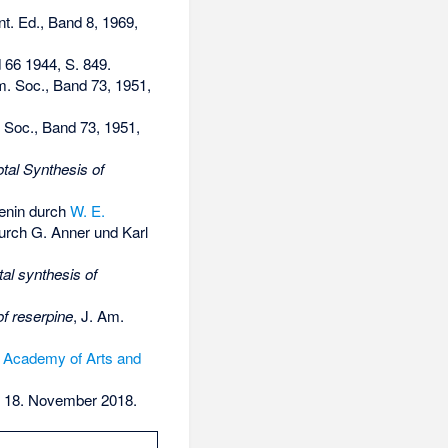
t. Ed., Band 8, 1969,
 66 1944, S. 849.
. Soc., Band 73, 1951,
Soc., Band 73, 1951,
tal Synthesis of
enin
durch
W. E.
urch G. Anner und
Karl
tal synthesis of
of reserpine
, J. Am.
 Academy of Arts and
 18. November 2018
.