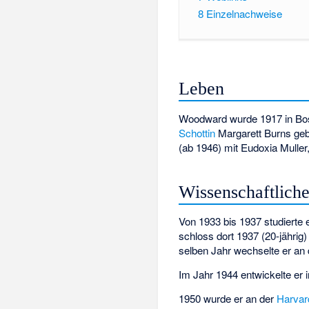
8
Einzelnachweise
Leben
Woodward wurde 1917 in Bos
Schottin
Margarett Burns gebo
(ab 1946) mit Eudoxia Muller,
Wissenschaftlich
Von 1933 bis 1937 studiert
schloss dort 1937 (20-jährig)
selben Jahr wechselte er an
Im Jahr 1944 entwickelte er
1950 wurde er an der
Harvar