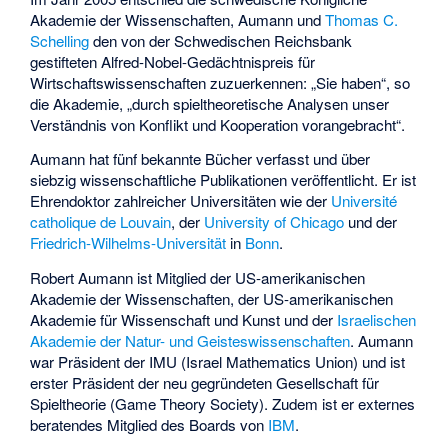
Akademie der Wissenschaften, Aumann und
Thomas C.
Schelling
den von der Schwedischen Reichsbank
gestifteten Alfred-Nobel-Gedächtnispreis für
Wirtschaftswissenschaften zuzuerkennen: „Sie haben“, so
die Akademie, „durch spieltheoretische Analysen unser
Verständnis von Konflikt und Kooperation vorangebracht“.
Aumann hat fünf bekannte Bücher verfasst und über
siebzig wissenschaftliche Publikationen veröffentlicht. Er ist
Ehrendoktor zahlreicher Universitäten wie der
Université
catholique de Louvain
, der
University of Chicago
und der
Friedrich-Wilhelms-Universität
in
Bonn
.
Robert Aumann ist Mitglied der US-amerikanischen
Akademie der Wissenschaften, der US-amerikanischen
Akademie für Wissenschaft und Kunst und der
Israelischen
Akademie der Natur- und Geisteswissenschaften
. Aumann
war Präsident der IMU (Israel Mathematics Union) und ist
erster Präsident der neu gegründeten Gesellschaft für
Spieltheorie (
Game Theory Society
). Zudem ist er externes
beratendes Mitglied des Boards von
IBM
.