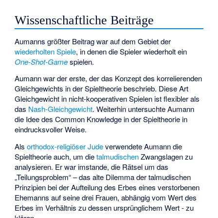
Wissenschaftliche Beiträge
Aumanns größter Beitrag war auf dem Gebiet der
wiederholten Spiele
, in denen die Spieler wiederholt ein
One-Shot-Game
spielen.
Aumann war der erste, der das Konzept des korrelierenden
Gleichgewichts in der Spieltheorie beschrieb. Diese Art
Gleichgewicht in nicht-kooperativen Spielen ist flexibler als
das
Nash-Gleichgewicht
. Weiterhin untersuchte Aumann
die Idee des
Common Knowledge
in der Spieltheorie in
eindrucksvoller Weise.
Als
orthodox-religiöser Jude
verwendete Aumann die
Spieltheorie auch, um die
talmudischen
Zwangslagen zu
analysieren. Er war imstande, die Rätsel um das
„Teilungsproblem“ – das alte Dilemma der talmudischen
Prinzipien bei der Aufteilung des Erbes eines verstorbenen
Ehemanns auf seine drei Frauen, abhängig vom Wert des
Erbes im Verhältnis zu dessen ursprünglichem Wert - zu
klären.