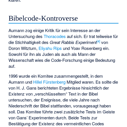
Bibelcode-Kontroverse
Aumann zog einige Kritik für sein Interesse an der
Untersuchung des
Thoracodes
auf sich. Er trat teilweise für
[
4
]
die Stichhaltigkeit des
Great Rabbis Experiment
von
Doron Witztum
,
Eliyahu Rips
und Yoav Rosenberg ein.
Sowohl für ihn als Juden als auch als Mann der
Wissenschaft wies die Code-Forschung einige Bedeutung
auf.
1996 wurde ein Komitee zusammengestellt, in dem
Aumann und
Hillel Fürstenberg
Mitglied waren. Es sollte die
von
H. J. Gans
berichteten Ergebnisse hinsichtlich der
Existenz von „verschlüsseltem“ Text in der Bibel
untersuchen, der Ereignisse, die viele Jahre nach
Niederschrift der Bibel stattfanden, vorausgesagt haben
soll. Das Komitee führte zwei zusätzliche Tests im Geiste
von Gans’ Experimenten durch. Beide Tests zur
Bestätigung der Existenz des vermeintlichen Codes