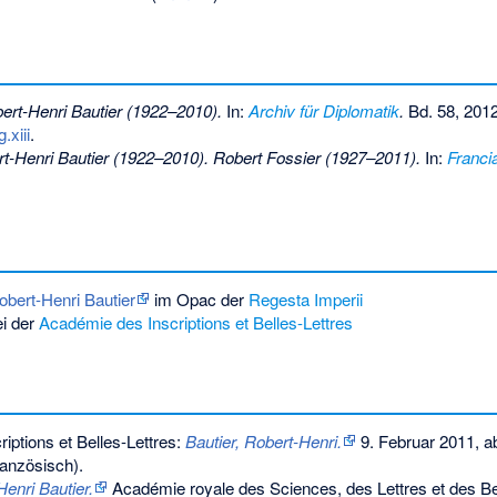
ert-Henri Bautier (1922–2010).
In:
Archiv für Diplomatik
.
Bd. 58, 2012
.xiii
.
t-Henri Bautier (1922–2010). Robert Fossier (1927–2011).
In:
Franci
obert-Henri Bautier
im Opac der
Regesta Imperii
i der
Académie des Inscriptions et Belles-Lettres
iptions et Belles-Lettres:
Bautier, Robert-Henri.
9. Februar 2011,
ab
ranzösisch).
Henri Bautier.
Académie royale des Sciences, des Lettres et des Be