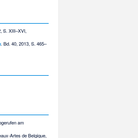
, S. XIII–XVI,
a
.
Bd. 40, 2013, S. 465–
gerufen am
aux-Artes de Belgique,