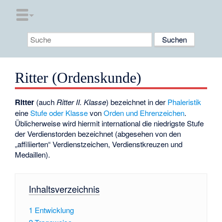
Ritter (Ordenskunde)
Ritter
(auch
Ritter II. Klasse
) bezeichnet in der
Phaleristik
eine
Stufe oder Klasse
von
Orden und Ehrenzeichen
.
Üblicherweise wird hiermit international die niedrigste Stufe
der Verdienstorden bezeichnet (abgesehen von den
„affiliierten“ Verdienstzeichen, Verdienstkreuzen und
Medaillen).
Inhaltsverzeichnis
1
Entwicklung