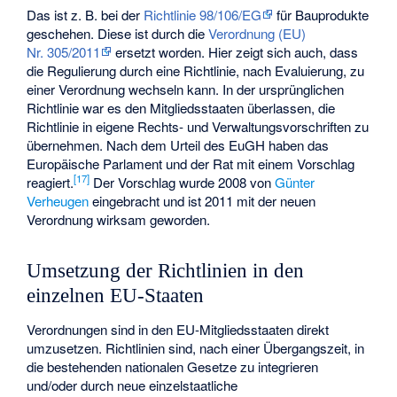
Das ist z. B. bei der
Richtlinie 98/106/EG
für Bauprodukte
geschehen. Diese ist durch die
Verordnung (EU)
Nr. 305/2011
ersetzt worden. Hier zeigt sich auch, dass
die Regulierung durch eine Richtlinie, nach Evaluierung, zu
einer Verordnung wechseln kann. In der ursprünglichen
Richtlinie war es den Mitgliedsstaaten überlassen, die
Richtlinie in eigene Rechts- und Verwaltungsvorschriften zu
übernehmen. Nach dem Urteil des EuGH haben das
Europäische Parlament und der Rat mit einem Vorschlag
[
17
]
reagiert.
Der Vorschlag wurde 2008 von
Günter
Verheugen
eingebracht und ist 2011 mit der neuen
Verordnung wirksam geworden.
Umsetzung der Richtlinien in den
einzelnen EU-Staaten
Verordnungen sind in den EU-Mitgliedsstaaten direkt
umzusetzen. Richtlinien sind, nach einer Übergangszeit, in
die bestehenden nationalen Gesetze zu integrieren
und/oder durch neue einzelstaatliche