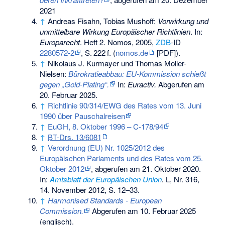
2021
↑
Andreas Fisahn, Tobias Mushoff:
Vorwirkung und
unmittelbare Wirkung Europäischer Richtlinien
. In:
Europarecht
. Heft 2. Nomos, 2005,
ZDB
-ID
2280572-2
,
S.
222
f
. (
nomos.de
[PDF]).
↑
Nikolaus J. Kurmayer und Thomas Moller-
Nielsen:
Bürokratieabbau: EU-Kommission schießt
gegen „Gold-Plating“.
In:
Euractiv.
Abgerufen am
20. Februar 2025
.
↑
Richtlinie 90/314/EWG des Rates vom 13. Juni
1990 über Pauschalreisen
↑
EuGH, 8. Oktober 1996 – C-178/94
↑
BT-Drs. 13/6081
↑
Verordnung (EU) Nr. 1025/2012 des
Europäischen Parlaments und des Rates vom 25.
Oktober 2012
, abgerufen am 21. Oktober 2020.
In:
Amtsblatt der Europäischen Union
.
L, Nr. 316,
14. November 2012, S. 12–33.
↑
Harmonised Standards - European
Commission.
Abgerufen am 10. Februar 2025
(englisch).