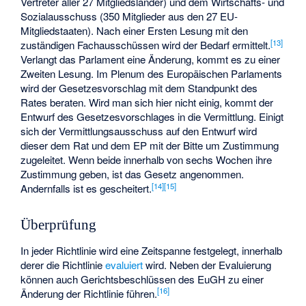
Vertreter aller 27 Mitgliedsländer) und dem Wirtschafts- und
Sozialausschuss (350 Mitglieder aus den 27 EU-
Mitgliedstaaten). Nach einer Ersten Lesung mit den
[
13
]
zuständigen Fachausschüssen wird der Bedarf ermittelt.
Verlangt das Parlament eine Änderung, kommt es zu einer
Zweiten Lesung. Im Plenum des Europäischen Parlaments
wird der Gesetzesvorschlag mit dem Standpunkt des
Rates beraten. Wird man sich hier nicht einig, kommt der
Entwurf des Gesetzesvorschlages in die Vermittlung. Einigt
sich der Vermittlungsausschuss auf den Entwurf wird
dieser dem Rat und dem
EP
mit der Bitte um Zustimmung
zugeleitet. Wenn beide innerhalb von sechs Wochen ihre
Zustimmung geben, ist das Gesetz angenommen.
[
14
]
[
15
]
Andernfalls ist es gescheitert.
Überprüfung
In jeder Richtlinie wird eine Zeitspanne festgelegt, innerhalb
derer die Richtlinie
evaluiert
wird. Neben der Evaluierung
können auch Gerichtsbeschlüssen des EuGH zu einer
[
16
]
Änderung der Richtlinie führen.