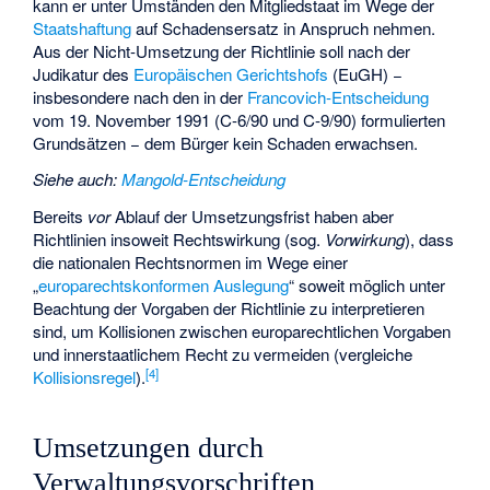
kann er unter Umständen den Mitgliedstaat im Wege der
Staatshaftung
auf Schadensersatz in Anspruch nehmen.
Aus der Nicht-Umsetzung der Richtlinie soll nach der
Judikatur des
Europäischen Gerichtshofs
(EuGH) −
insbesondere nach den in der
Francovich-Entscheidung
vom 19. November 1991 (C-6/90 und C-9/90) formulierten
Grundsätzen − dem Bürger kein Schaden erwachsen.
Siehe auch
:
Mangold-Entscheidung
Bereits
vor
Ablauf der Umsetzungsfrist haben aber
Richtlinien insoweit Rechtswirkung (sog.
Vorwirkung
), dass
die nationalen Rechtsnormen im Wege einer
„
europarechtskonformen Auslegung
“ soweit möglich unter
Beachtung der Vorgaben der Richtlinie zu interpretieren
sind, um Kollisionen zwischen europarechtlichen Vorgaben
und innerstaatlichem Recht zu vermeiden (vergleiche
[
4
]
Kollisionsregel
).
Umsetzungen durch
Verwaltungsvorschriften