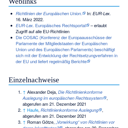
Weblinks
Richtlinien der Europäischen Union.
In:
EUR-Lex.
16. März 2022
.
EUR-Lex.
Europäisches Rechtsportal
– erlaubt
Zugriff auf alle EU-Richtlinien
Die COSAC (Konferenz der Europaausschüsse der
Parlamente der Mitgliedstaaten der Europäischen
Union und des Europäischen Parlaments) beschäftigt
sich mit der Entwicklung der Rechtsetzungverfahren in
der EU und liefert regelmäßig Berichte
Einzelnachweise
↑
Alexander Deja,
Die Richtlinienkonforme
Auslegung im europäischen Rechtssystem
,
abgerufen am 21. Dezember 2021
↑
Haufe
,
Richtlinienkonforme Auslegung
,
abgerufen am 21. Dezember 2021
↑
Roman Götze,
„Vorwirkung“ von Richtlinien vor
deren Inkrafttreten?
, abgerufen am 20. Dezember