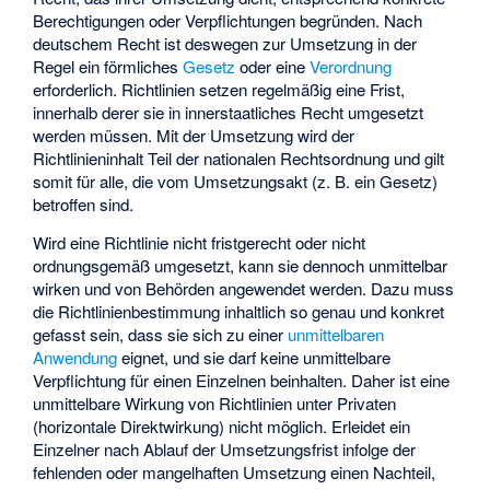
Berechtigungen oder Verpflichtungen begründen. Nach
deutschem Recht ist deswegen zur Umsetzung in der
Regel ein förmliches
Gesetz
oder eine
Verordnung
erforderlich. Richtlinien setzen regelmäßig eine Frist,
innerhalb derer sie in innerstaatliches Recht umgesetzt
werden müssen. Mit der Umsetzung wird der
Richtlinieninhalt Teil der nationalen Rechtsordnung und gilt
somit für alle, die vom Umsetzungsakt (z. B. ein Gesetz)
betroffen sind.
Wird eine Richtlinie nicht fristgerecht oder nicht
ordnungsgemäß umgesetzt, kann sie dennoch unmittelbar
wirken und von Behörden angewendet werden. Dazu muss
die Richtlinienbestimmung inhaltlich so genau und konkret
gefasst sein, dass sie sich zu einer
unmittelbaren
Anwendung
eignet, und sie darf keine unmittelbare
Verpflichtung für einen Einzelnen beinhalten. Daher ist eine
unmittelbare Wirkung von Richtlinien unter Privaten
(horizontale Direktwirkung) nicht möglich. Erleidet ein
Einzelner nach Ablauf der Umsetzungsfrist infolge der
fehlenden oder mangelhaften Umsetzung einen Nachteil,