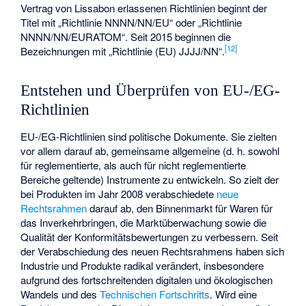
Vertrag von Lissabon erlassenen Richtlinien beginnt der
Titel mit „Richtlinie NNNN/NN/EU“ oder „Richtlinie
NNNN/NN/EURATOM“. Seit 2015 beginnen die
[
12
]
Bezeichnungen mit „Richtlinie (EU) JJJJ/NN“.
Entstehen und Überprüfen von EU-/EG-
Richtlinien
EU-/EG-Richtlinien sind politische Dokumente. Sie zielten
vor allem darauf ab, gemeinsame allgemeine (d. h. sowohl
für reglementierte, als auch für nicht reglementierte
Bereiche geltende) Instrumente zu entwickeln. So zielt der
bei Produkten im Jahr 2008 verabschiedete
neue
Rechtsrahmen
darauf ab, den Binnenmarkt für Waren für
das Inverkehrbringen, die Marktüberwachung sowie die
Qualität der Konformitätsbewertungen zu verbessern. Seit
der Verabschiedung des neuen Rechtsrahmens haben sich
Industrie und Produkte radikal verändert, insbesondere
aufgrund des fortschreitenden digitalen und ökologischen
Wandels und des
Technischen Fortschritts
. Wird eine