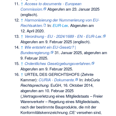
↑
Access to documents - European
Commission.
Abgerufen am 23. Januar 2025
(englisch).
↑
Harmonisierung der Nummerierung von EU-
Rechtsakten.
In:
EUR-Lex
.
Abgerufen am
12. April 2020
.
↑
Verordnung - EU - 2024/1689 - EN - EUR-Lex.
Abgerufen am 9. Februar 2025
(englisch).
↑
Wie entsteht ein EU-Gesetz? |
Bundesregierung.
31. Januar 2025,
abgerufen am
9. Februar 2025
.
↑
Ordentliches Gesetzgebungsverfahren.
Abgerufen am 9. Februar 2025
.
↑
URTEIL DES GERICHTSHOFS (Zehnte
Kammer):
CURIA - Dokumente.
In:
InfoCuria
Rechtsprechung.
EuGH, 16. Oktober 2014,
abgerufen am 10. Februar 2025
(„Vertragsverletzung eines Mitgliedstaats – Freier
Warenverkehr – Regelung eines Mitgliedstaats,
nach der bestimmte Bauprodukte, die mit der
Konformitätskennzeichnung ‚CE‘ versehen sind,