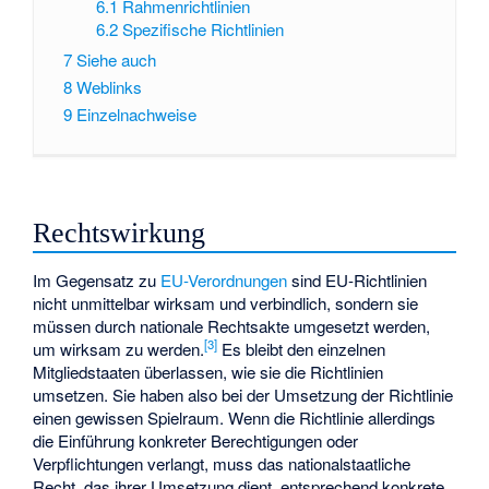
6.1
Rahmenrichtlinien
6.2
Spezifische Richtlinien
7
Siehe auch
8
Weblinks
9
Einzelnachweise
Rechtswirkung
Im Gegensatz zu
EU-Verordnungen
sind EU-Richtlinien
nicht unmittelbar wirksam und verbindlich, sondern sie
müssen durch nationale Rechtsakte umgesetzt werden,
[
3
]
um wirksam zu werden.
Es bleibt den einzelnen
Mitgliedstaaten überlassen, wie sie die Richtlinien
umsetzen. Sie haben also bei der Umsetzung der Richtlinie
einen gewissen Spielraum. Wenn die Richtlinie allerdings
die Einführung konkreter Berechtigungen oder
Verpflichtungen verlangt, muss das nationalstaatliche
Recht, das ihrer Umsetzung dient, entsprechend konkrete