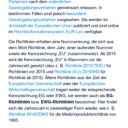
Parlament
nach dem
ordentlichen
Gesetzgebungsverfahren
gemeinsam erlassen. In
bestimmten Fällen sind jedoch
besondere
Gesetzgebungsverfahren
vorgesehen. Sie werden im
Amtsblatt der Europäischen Union
publiziert und sind online
im
Rechtsinformationssystem
EUR-Lex
verfügbar.
Die Richtlinien erhalten eine Nummerierung, die sich aus
dem Wort Richtlinie, dem Jahr, einer laufenden Nummer
sowie der Kennzeichnung „EU“ zusammensetzt. Ab 2015
wird die Kennzeichnung „EU“ in Klammern vor die
Jahreszahl gesetzt (also z. B.
Richtlinie 2010/75/EU
für
Richtlinien vor 2015 und
Richtlinie (EU) 2016/943
für
Richtlinie ab 2015). Ältere Richtlinien aus der Zeit der
Europäischen Gemeinschaft
oder der
Europäischen
Wirtschaftsgemeinschaft
tragen weiter die entsprechende
Kennzeichnung EG oder EWG, sie werden auch als
EG-
Richtlinien
bzw.
EWG-Richtlinien
bezeichnet. Hier findet
sich die Jahreszahl in zweistelliger Form wieder, wie z. B.
Richtlinie 93/42/EWG
für die Medizinprodukterichtlinie von
1993.