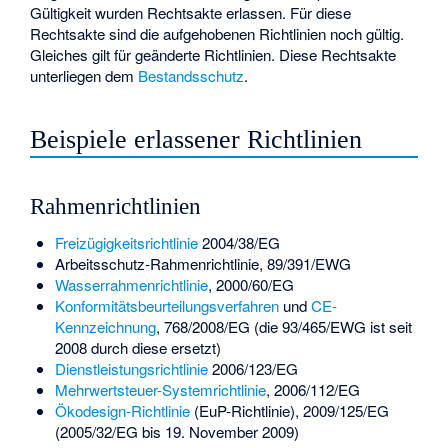
Gültigkeit wurden Rechtsakte erlassen. Für diese
Rechtsakte sind die aufgehobenen Richtlinien noch gültig.
Gleiches gilt für geänderte Richtlinien. Diese Rechtsakte
unterliegen dem
Bestandsschutz
.
Beispiele erlassener Richtlinien
Rahmenrichtlinien
Freizügigkeitsrichtlinie
2004/38/EG
Arbeitsschutz-Rahmenrichtlinie
, 89/391/EWG
Wasserrahmenrichtlinie
, 2000/60/EG
Konformitätsbeurteilungsverfahren
und
CE-
Kennzeichnung
, 768/2008/EG (die 93/465/EWG ist seit
2008 durch diese ersetzt)
Dienstleistungsrichtlinie
2006/123/EG
Mehrwertsteuer-Systemrichtlinie
, 2006/112/EG
Ökodesign-Richtlinie
(EuP-Richtlinie), 2009/125/EG
(2005/32/EG bis 19. November 2009)