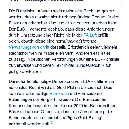
Die Richtlinien müssen so in nationales Recht umgesetzt
werden, dass etwaige hierdurch begründete Rechte für den
Einzelnen erkennbar sind und er sie geltend machen kann.
Der EuGH verneinte deshalb, dass diese Anforderungen
durch Umsetzung einer Richtlinie in der
TA Luft
erfüllt
seien, obwohl diese eine norm
konkretisierende
Verwaltungsvorschrift
darstellt. Erforderlich seien vielmehr
Rechtsnormen im materiellen Sinn. Andererseits ist es
zulässig, in deutschen Verordnungen auf eine EU-Richtlinie
zu verweisen und deren Text in der Bundesrepublik für
gültig zu erklären.
Die schärfer als nötige Umsetzung von EU-Richtlinien in
nationales Recht wird als
Gold-Plating
bezeichnet. Dies
kann auf übermäßige
Bürokratie
und vermeidbare
Belastungen der Bürger hinweisen. Die Europäische
Kommission beschloss im Januar 2025 im Rahmen ihrer
Bürokratieabbau-Offensive, dass „die Zersplitterung des
Binnenmarktes und unrechtmäßiges Gold-Plating“
[
5
]
bekämpft werden soll.