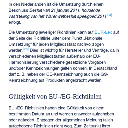
In den Niederlanden ist die Umsetzung durch einen
Beschluss
Besluit van 21 januari 2011, houdende
[
23
]
vaststelling van het Warenwetbesluit speelgoed 2011
erfolgt.
Die Umsetzung jeweiliger Richtlinien kann auf
EUR-Lex
auf
der Seite der Richtlinie unter dem Punkt „Nationale
Umsetzung“ für jeden Mitgliedsstaat nachvollzogen
[
24
]
werden.
Dies ist wichtig für Hersteller und Verträge, da in
verschiedenen Mitgliedstaaten außerhalb der EU-
Harmonisierung verschiedene gesetzliche Vorgaben
und/oder Kennzeichnungen gelten können. In Deutschland
darf z. B. neben der CE-Kennzeichnung auch die
GS-
Kennzeichnung
auf Produkten angebracht werden.
Gültigkeit von EU-/EG-Richtlinien
EU-/EG-Richtlinien haben eine Gültigkeit von einem
bestimmten Datum an und werden entweder aufgehoben
oder geändert. Entgegen der allgemeinen Meinung fallen
aufgehobene Richtlinien nicht weg. Zum Zeitpunkt ihrer