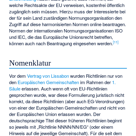
welche Rechtsakte der EU verweisen, kostenfrei öffentlich
zugänglich sein müssen. Hierzu muss der Interessierte bei
der für sein Land zuständigen Normungsorganisation den
Zugriff auf diese harmonisierten Normen online beantragen.
Normen der internationalen Normungsorganisationen ISO
und IEC, die das Europäische Unionsrecht betreffen,
[
11
]
können auch nach Beantragung eingesehen werden.
Nomenklatur
Vor dem
Vertrag von Lissabon
wurden Richtlinien nur von
den
Europäischen Gemeinschaften
im Rahmen der
1.
Säule
erlassen. Auch wenn oft von EU-Richtlinien
gesprochen wurde, war diese Formulierung juristisch nicht
korrekt, da diese Richtlinien (aber auch EG-Verordnungen)
von einer der Europäischen Gemeinschaften und nicht von
der Europäischen Union erlassen wurden. Der
deutschsprachige Titel dieser früheren Richtlinien beginnt
so jeweils mit „Richtlinie NNNN/NN/EG“ (oder einem
Hinweis auf die jeweilige Gemeinschaft). Für die seit dem