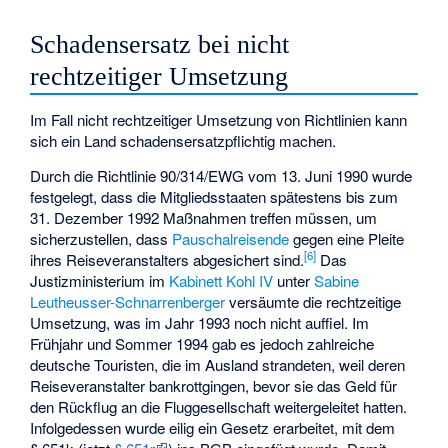
Schadensersatz bei nicht
rechtzeitiger Umsetzung
Im Fall nicht rechtzeitiger Umsetzung von Richtlinien kann
sich ein Land schadensersatzpflichtig machen.
Durch die Richtlinie 90/314/EWG vom 13. Juni 1990 wurde
festgelegt, dass die Mitgliedsstaaten spätestens bis zum
31. Dezember 1992 Maßnahmen treffen müssen, um
sicherzustellen, dass
Pauschalreisende
gegen eine Pleite
[
6
]
ihres Reiseveranstalters abgesichert sind.
Das
Justizministerium im
Kabinett Kohl IV
unter
Sabine
Leutheusser-Schnarrenberger
versäumte die rechtzeitige
Umsetzung, was im Jahr 1993 noch nicht auffiel. Im
Frühjahr und Sommer 1994 gab es jedoch zahlreiche
deutsche Touristen, die im Ausland strandeten, weil deren
Reiseveranstalter bankrottgingen, bevor sie das Geld für
den Rückflug an die Fluggesellschaft weitergeleitet hatten.
Infolgedessen wurde eilig ein Gesetz erarbeitet, mit dem