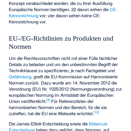
Konzept verabschiedet worden, die zu ihrer Ausfüllung
Europäische Normen benötigen. 22 davon sehen die
CE-
Kennzeichnung
vor, vier davon sehen keine CE-
Kennzeichnung vor.
EU-/EG-Richtlinien zu Produkten und
Normen
Um die Rechtsvorschriften nicht mit einer Fülle fachlicher
Details zu belasten und um den unbestimmten Begriff der
Technikklausel
zu spezifizieren, je nach Fachgebiet und
Gefährdung
, greift die EU-Kommission auf Harmonisierte
Normen zurück. Dazu wurde am 14. November 2012 die
Verordnung (EU) Nr. 1025/2012 (Normungsverordnung)
zur
europäischen Normung im Amtsblatt der Europäischen
[
9
]
Union veröffentlicht.
Für Referenzlisten der
harmonisierten Normen und den Bereich, für die sie
[
10
]
zutreffen, hat die EU eine Webseite errichtet.
Die
James-Elliott-Entscheidung
sowie die
Malamud-
Entscheidung
haben dazu geführt, dass Normen, auf