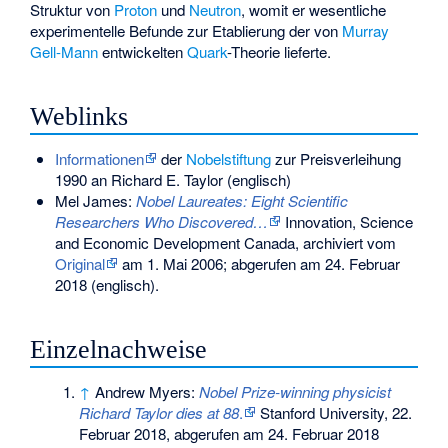
Struktur von
Proton
und
Neutron
, womit er wesentliche
experimentelle Befunde zur Etablierung der von
Murray
Gell-Mann
entwickelten
Quark
-Theorie lieferte.
Weblinks
Informationen
der
Nobelstiftung
zur Preisverleihung
1990 an Richard E. Taylor (englisch)
Mel James:
Nobel Laureates: Eight Scientific
Researchers Who Discovered…
Innovation, Science
and Economic Development Canada, archiviert vom
Original
am
1. Mai 2006
;
abgerufen am 24. Februar
2018
(englisch).
Einzelnachweise
↑
Andrew Myers:
Nobel Prize-winning physicist
Richard Taylor dies at 88
.
Stanford University, 22.
Februar 2018, abgerufen am 24. Februar 2018