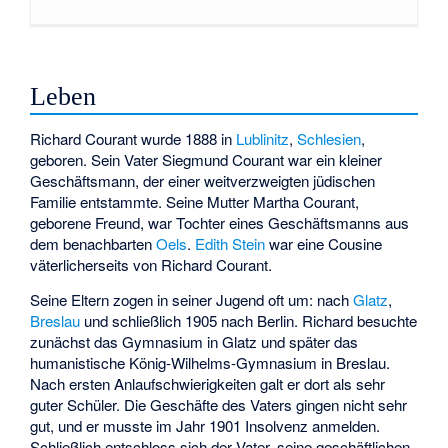
Leben
Richard Courant wurde 1888 in
Lublinitz
,
Schlesien
,
geboren. Sein Vater Siegmund Courant war ein kleiner
Geschäftsmann, der einer weitverzweigten jüdischen
Familie entstammte. Seine Mutter Martha Courant,
geborene Freund, war Tochter eines Geschäftsmanns aus
dem benachbarten
Oels
.
Edith Stein
war eine Cousine
väterlicherseits von Richard Courant.
Seine Eltern zogen in seiner Jugend oft um: nach
Glatz
,
Breslau
und schließlich 1905 nach Berlin. Richard besuchte
zunächst das Gymnasium in Glatz und später das
humanistische
König-Wilhelms-Gymnasium
in Breslau.
Nach ersten Anlaufschwierigkeiten galt er dort als sehr
guter Schüler. Die Geschäfte des Vaters gingen nicht sehr
gut, und er musste im Jahr 1901 Insolvenz anmelden.
Schließlich entschloss sich der Vater, seine geschäftlichen