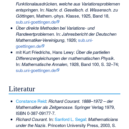
Funktionalausdrücken, welche aus Variationsproblemen
entspringen
. In:
Nachr. d. Gesellsch. d. Wissensch. zu
Göttingen
, Mathem.-phys. Klasse, 1925, Band 18,
sub.uni-goettingen.de
Über direkte Methoden bei Variations- und
Randwertproblemen
. In:
Jahresbericht der Deutschen
Mathematiker-Vereinigung
, 1926;
sub.uni-
goettingen.de
mit Kurt Friedrichs, Hans Lewy:
Über die partiellen
Differenzengleichungen der mathematischen Physik
.
In:
Mathematische Annalen
, 1928, Band 100, S. 32–74;
sub.uni-goettingen.de
Literatur
Constance Reid
:
Richard Courant. 1888–1972 – der
Mathematiker als Zeitgenosse.
Springer Verlag 1979,
ISBN 0-387-09177-7
.
Richard Courant.
In:
Sanford L. Segal
:
Mathematicians
under the Nazis
. Princeton University Press, 2003, S.