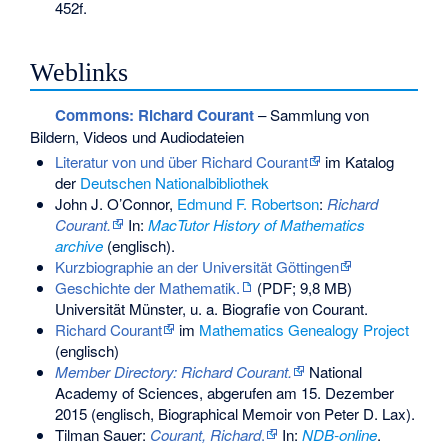
452f.
Weblinks
Commons
: Richard Courant
– Sammlung von
Bildern, Videos und Audiodateien
Literatur von und über Richard Courant
im Katalog
der
Deutschen Nationalbibliothek
John J. O’Connor,
Edmund F. Robertson
:
Richard
Courant.
In:
MacTutor History of Mathematics
archive
(englisch).
Kurzbiographie an der Universität Göttingen
Geschichte der Mathematik.
(PDF; 9,8 MB)
Universität Münster, u. a. Biografie von Courant.
Richard Courant
im
Mathematics Genealogy Project
(englisch)
Member Directory: Richard Courant.
National
Academy of Sciences,
abgerufen am 15. Dezember
2015
(englisch, Biographical Memoir von
Peter D. Lax
).
Tilman Sauer
:
Courant, Richard
.
In:
NDB-online
.