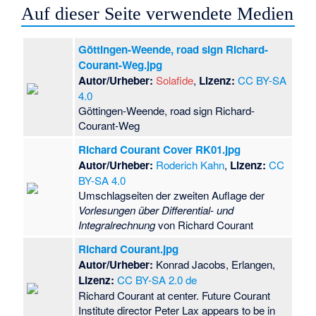
Auf dieser Seite verwendete Medien
Göttingen-Weende, road sign Richard-
Courant-Weg.jpg
Autor/Urheber:
Solafide
,
Lizenz:
CC BY-SA
4.0
Göttingen-Weende, road sign Richard-
Courant-Weg
Richard Courant Cover RK01.jpg
Autor/Urheber:
Roderich Kahn
,
Lizenz:
CC
BY-SA 4.0
Umschlagseiten der zweiten Auflage der
Vorlesungen über Differential- und
Integralrechnung
von Richard Courant
Richard Courant.jpg
Autor/Urheber:
Konrad Jacobs, Erlangen,
Lizenz:
CC BY-SA 2.0 de
Richard Courant at center. Future Courant
Institute director Peter Lax appears to be in