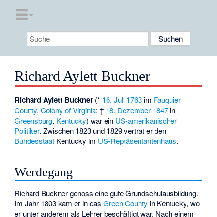
Richard Aylett Buckner
Richard Aylett Buckner
(*
16. Juli
1763
im
Fauquier
County
,
Colony of Virginia
; †
18. Dezember
1847
in
Greensburg
,
Kentucky
) war ein
US-amerikanischer
Politiker
. Zwischen 1823 und 1829 vertrat er den
Bundesstaat
Kentucky im
US-Repräsentantenhaus
.
Werdegang
Richard Buckner genoss eine gute Grundschulausbildung.
Im Jahr 1803 kam er in das
Green County
in Kentucky, wo
er unter anderem als Lehrer beschäftigt war. Nach einem