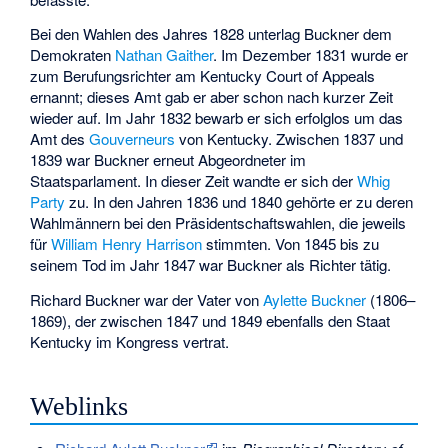
Bei den Wahlen des Jahres 1828 unterlag Buckner dem
Demokraten
Nathan Gaither
. Im Dezember 1831 wurde er
zum Berufungsrichter am Kentucky Court of Appeals
ernannt; dieses Amt gab er aber schon nach kurzer Zeit
wieder auf. Im Jahr 1832 bewarb er sich erfolglos um das
Amt des
Gouverneurs
von Kentucky. Zwischen 1837 und
1839 war Buckner erneut Abgeordneter im
Staatsparlament. In dieser Zeit wandte er sich der
Whig
Party
zu. In den Jahren 1836 und 1840 gehörte er zu deren
Wahlmännern bei den Präsidentschaftswahlen, die jeweils
für
William Henry Harrison
stimmten. Von 1845 bis zu
seinem Tod im Jahr 1847 war Buckner als Richter tätig.
Richard Buckner war der Vater von
Aylette Buckner
(1806–
1869), der zwischen 1847 und 1849 ebenfalls den Staat
Kentucky im Kongress vertrat.
Weblinks