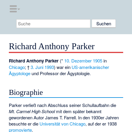
Richard Anthony Parker
Richard Anthony Parker
(*
10. Dezember
1905
in
Chicago
; †
3. Juni
1993
) war ein
US-amerikanischer
Ägyptologe
und Professor der Ägyptologie.
Biographie
Parker verließ nach Abschluss seiner Schullaufbahn die
Mt. Carmel High School
mit dem später bekannt
gewordenen Autor James T. Farrell. In den 1930er Jahren
besuchte er die
Universität von Chicago
, auf der er 1938
promovierte
.