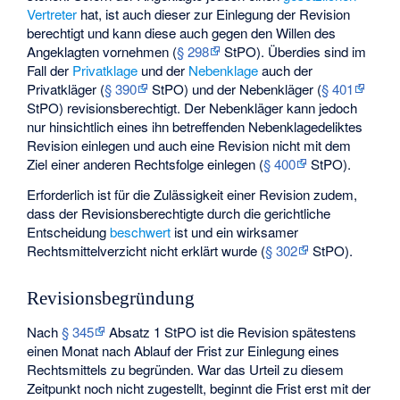
Vertreter
hat, ist auch dieser zur Einlegung der Revision
berechtigt und kann diese auch gegen den Willen des
Angeklagten vornehmen (
§ 298
StPO). Überdies sind im
Fall der
Privatklage
und der
Nebenklage
auch der
Privatkläger (
§ 390
StPO) und der Nebenkläger (
§ 401
StPO) revisionsberechtigt. Der Nebenkläger kann jedoch
nur hinsichtlich eines ihn betreffenden Nebenklagedeliktes
Revision einlegen und auch eine Revision nicht mit dem
Ziel einer anderen Rechtsfolge einlegen (
§ 400
StPO).
Erforderlich ist für die Zulässigkeit einer Revision zudem,
dass der Revisionsberechtigte durch die gerichtliche
Entscheidung
beschwert
ist und ein wirksamer
Rechtsmittelverzicht nicht erklärt wurde (
§ 302
StPO).
Revisionsbegründung
Nach
§ 345
Absatz 1 StPO ist die Revision spätestens
einen Monat nach Ablauf der Frist zur Einlegung eines
Rechtsmittels zu begründen. War das Urteil zu diesem
Zeitpunkt noch nicht zugestellt, beginnt die Frist erst mit der