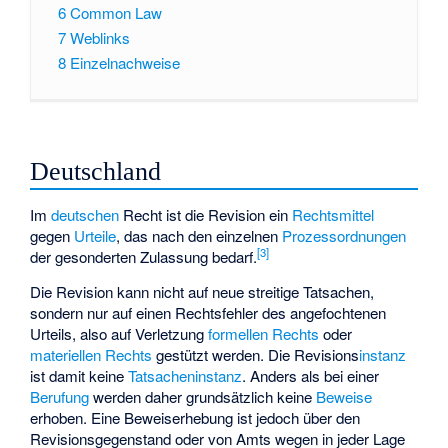
6
Common Law
7
Weblinks
8
Einzelnachweise
Deutschland
Im
deutschen
Recht ist die Revision ein
Rechtsmittel
gegen
Urteile
, das nach den einzelnen
Prozessordnungen
[
3
]
der gesonderten Zulassung bedarf.
Die Revision kann nicht auf neue streitige Tatsachen,
sondern nur auf einen Rechtsfehler des angefochtenen
Urteils, also auf Verletzung
formellen Rechts
oder
materiellen Rechts
gestützt werden. Die Revisions
instanz
ist damit keine
Tatsacheninstanz
. Anders als bei einer
Berufung
werden daher grundsätzlich keine
Beweise
erhoben. Eine Beweiserhebung ist jedoch über den
Revisionsgegenstand oder von Amts wegen in jeder Lage