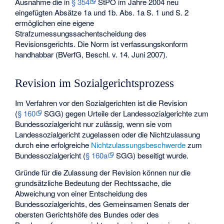
Ausnahme die in
§ 354
StPO im Jahre 2004 neu
eingefügten Absätze 1a und 1b. Abs. 1a S. 1 und S. 2
ermöglichen eine eigene
Strafzumessungssachentscheidung des
Revisionsgerichts. Die Norm ist verfassungskonform
handhabbar (BVerfG, Beschl. v. 14. Juni 2007).
Revision im Sozialgerichtsprozess
Im Verfahren vor den Sozialgerichten ist die Revision
(
§ 160
SGG) gegen Urteile der Landessozialgerichte zum
Bundessozialgericht nur zulässig, wenn sie vom
Landessozialgericht zugelassen oder die Nichtzulassung
durch eine erfolgreiche
Nichtzulassungsbeschwerde
zum
Bundessozialgericht (
§ 160a
SGG) beseitigt wurde.
Gründe für die Zulassung der Revision können nur die
grundsätzliche Bedeutung der Rechtssache, die
Abweichung von einer Entscheidung des
Bundessozialgerichts, des Gemeinsamen Senats der
obersten Gerichtshöfe des Bundes oder des