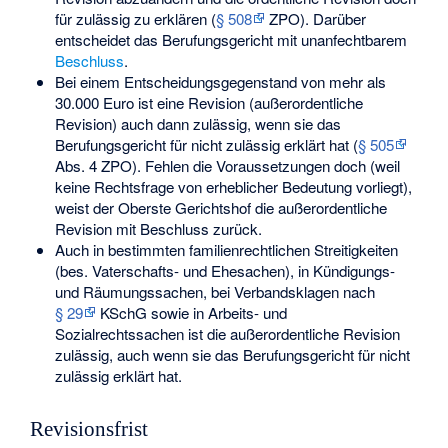
für zulässig zu erklären (
§ 508
ZPO). Darüber
entscheidet das Berufungsgericht mit unanfechtbarem
Beschluss
.
Bei einem Entscheidungsgegenstand von mehr als
30.000 Euro ist eine Revision (außerordentliche
Revision) auch dann zulässig, wenn sie das
Berufungsgericht für nicht zulässig erklärt hat (
§ 505
Abs. 4 ZPO). Fehlen die Voraussetzungen doch (weil
keine Rechtsfrage von erheblicher Bedeutung vorliegt),
weist der Oberste Gerichtshof die außerordentliche
Revision mit Beschluss zurück.
Auch in bestimmten familienrechtlichen Streitigkeiten
(bes. Vaterschafts- und Ehesachen), in Kündigungs-
und Räumungssachen, bei Verbandsklagen nach
§ 29
KSchG sowie in Arbeits- und
Sozialrechtssachen ist die außerordentliche Revision
zulässig, auch wenn sie das Berufungsgericht für nicht
zulässig erklärt hat.
Revisionsfrist