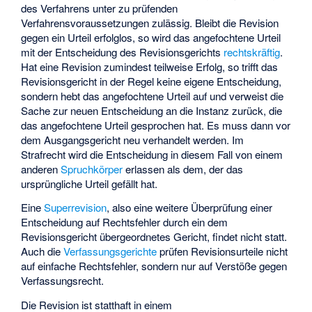
des Verfahrens unter zu prüfenden
Verfahrensvoraussetzungen zulässig. Bleibt die Revision
gegen ein Urteil erfolglos, so wird das angefochtene Urteil
mit der Entscheidung des Revisionsgerichts
rechtskräftig
.
Hat eine Revision zumindest teilweise Erfolg, so trifft das
Revisionsgericht in der Regel keine eigene Entscheidung,
sondern hebt das angefochtene Urteil auf und verweist die
Sache zur neuen Entscheidung an die Instanz zurück, die
das angefochtene Urteil gesprochen hat. Es muss dann vor
dem Ausgangsgericht neu verhandelt werden. Im
Strafrecht wird die Entscheidung in diesem Fall von einem
anderen
Spruchkörper
erlassen als dem, der das
ursprüngliche Urteil gefällt hat.
Eine
Superrevision
, also eine weitere Überprüfung einer
Entscheidung auf Rechtsfehler durch ein dem
Revisionsgericht übergeordnetes Gericht, findet nicht statt.
Auch die
Verfassungsgerichte
prüfen Revisionsurteile nicht
auf einfache Rechtsfehler, sondern nur auf Verstöße gegen
Verfassungsrecht.
Die Revision ist statthaft in einem