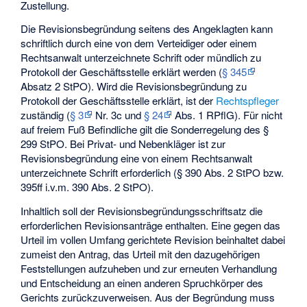
Zustellung.
Die Revisionsbegründung seitens des Angeklagten kann
schriftlich durch eine von dem Verteidiger oder einem
Rechtsanwalt unterzeichnete Schrift oder mündlich zu
Protokoll der Geschäftsstelle erklärt werden (
§ 345
Absatz 2 StPO). Wird die Revisionsbegründung zu
Protokoll der Geschäftsstelle erklärt, ist der
Rechtspfleger
zuständig (
§ 3
Nr. 3c und
§ 24
Abs. 1 RPflG). Für nicht
auf freiem Fuß Befindliche gilt die Sonderregelung des §
299 StPO. Bei Privat- und Nebenkläger ist zur
Revisionsbegründung eine von einem Rechtsanwalt
unterzeichnete Schrift erforderlich (§ 390 Abs. 2 StPO bzw.
395ff i.v.m. 390 Abs. 2 StPO).
Inhaltlich soll der Revisionsbegründungsschriftsatz die
erforderlichen
Revisionsanträge
enthalten. Eine gegen das
Urteil im vollen Umfang gerichtete Revision beinhaltet dabei
zumeist den Antrag, das Urteil mit den dazugehörigen
Feststellungen aufzuheben und zur erneuten Verhandlung
und Entscheidung an einen anderen Spruchkörper des
Gerichts zurückzuverweisen. Aus der Begründung muss