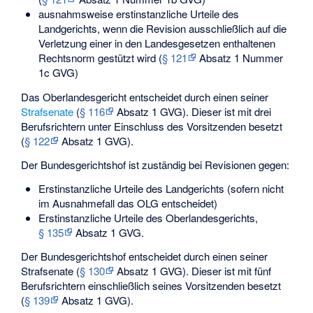
ausnahmsweise erstinstanzliche Urteile des
Landgerichts, wenn die Revision ausschließlich auf die
Verletzung einer in den Landesgesetzen enthaltenen
Rechtsnorm gestützt wird (
§ 121
Absatz 1 Nummer
1c GVG)
Das Oberlandesgericht entscheidet durch einen seiner
Strafsenate
(
§ 116
Absatz 1 GVG). Dieser ist mit drei
Berufsrichtern unter Einschluss des Vorsitzenden besetzt
(
§ 122
Absatz 1 GVG).
Der Bundesgerichtshof ist zuständig bei Revisionen gegen:
Erstinstanzliche Urteile des Landgerichts (sofern nicht
im Ausnahmefall das OLG entscheidet)
Erstinstanzliche Urteile des Oberlandesgerichts,
§ 135
Absatz 1 GVG.
Der Bundesgerichtshof entscheidet durch einen seiner
Strafsenate (
§ 130
Absatz 1 GVG). Dieser ist mit fünf
Berufsrichtern einschließlich seines Vorsitzenden besetzt
(
§ 139
Absatz 1 GVG).