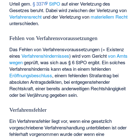
Urteil gem.
§ 337
StPO
auf einer Verletzung des
Gesetzes beruht. Dabei wird zwischen der Verletzung von
Verfahrensrecht
und der Verletzung von
materiellem Recht
unterschieden.
Fehlen von Verfahrensvoraussetzungen
Das Fehlen von Verfahrensvoraussetzungen (= Existenz
eines
Verfahrenshindernisses
) wird vom Gericht
von Amts
wegen
geprüft, was sich aus § 6 StPO ergibt. Ein solches
Verfahrenshindernis kann etwa in einem fehlenden
Eröffnungsbeschluss
, einem fehlenden Strafantrag bei
absoluten Antragsdelikten
, bei entgegenstehender
Rechtskraft, einer bereits anderweitigen Rechtshängigkeit
oder bei Verjährung gegeben sein.
Verfahrensfehler
Ein Verfahrensfehler liegt vor, wenn eine gesetzlich
vorgeschriebene Verfahrenshandlung unterblieben ist oder
fehlerhaft vorgenommen wurde oder wenn eine