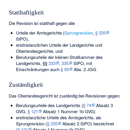
Statthaftigkeit
Die Revision ist statthaft gegen alle
Urteile der Amtsgerichte (
Sprungrevision
,
§ 335
StPO),
erstinstanzlichen Urteile der Landgerichte und
Oberlandesgerichte, und
Berufungsurteile der kleinen Strafkammer des
Landgerichts, §§
333
,
335
StPO, mit
Einschränkungen auch
§ 55
Abs. 2 JGG
Zuständigkeit
Das Oberlandesgericht ist zuständig bei Revisionen gegen:
Berufungsurteile des Landgerichts (
§ 74
Absatz 3
GVG,
§ 121
Absatz 1 Nummer 1b GVG)
erstinstanzliche Urteile des Amtsgerichts, als
Sprungrevision (
§ 335
Absatz 2 StPO) bezeichnet
(
§ 121
Absatz 1 Nummer 1b GVG)