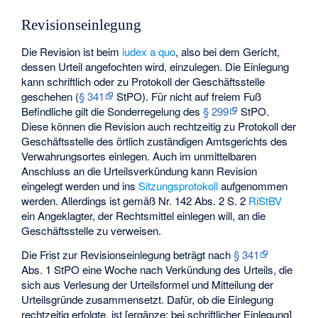
Revisionseinlegung
Die Revision ist beim
iudex a quo
, also bei dem Gericht,
dessen Urteil angefochten wird, einzulegen. Die Einlegung
kann schriftlich oder zu Protokoll der Geschäftsstelle
geschehen (
§ 341
StPO). Für nicht auf freiem Fuß
Befindliche gilt die Sonderregelung des
§ 299
StPO.
Diese können die Revision auch rechtzeitig zu Protokoll der
Geschäftsstelle des örtlich zuständigen Amtsgerichts des
Verwahrungsortes einlegen. Auch im unmittelbaren
Anschluss an die Urteilsverkündung kann Revision
eingelegt werden und ins
Sitzungsprotokoll
aufgenommen
werden. Allerdings ist gemäß Nr. 142 Abs. 2 S. 2
RiStBV
ein Angeklagter, der Rechtsmittel einlegen will, an die
Geschäftsstelle zu verweisen.
Die Frist zur Revisionseinlegung beträgt nach
§ 341
Abs. 1 StPO eine Woche nach Verkündung des Urteils, die
sich aus Verlesung der Urteilsformel und Mitteilung der
Urteilsgründe zusammensetzt. Dafür, ob die Einlegung
rechtzeitig erfolgte, ist [ergänze: bei schriftlicher Einlegung]