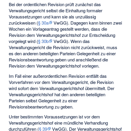
Bei der ordentlichen Revision prüft zunächst das
Verwaltungsgericht selbst die Einhaltung formaler
Voraussetzungen und kann sie als unzulässig
zurückweisen (
§ 30a
VwGG). Dagegen kann binnen zwei
Wochen ein Vorlageantrag gestellt werden, dass die
Revision dem Verwaltungsgerichtshof zur Entscheidung
vorgelegt wird (
§ 30b
VwGG). Wenn das
Verwaltungsgericht die Revision nicht zurückweist, muss
es den anderen beteiligten Parteien Gelegenheit zu einer
Revisionsbeantwortung geben und anschließend die
Revision dem Verwaltungsgerichtshof vorlegen.
Im Fall einer außerordentlichen Revision entfällt das
Vorverfahren vor dem Verwaltungsgericht, die Revision
wird sofort dem Verwaltungsgerichtshof übermittelt. Der
Verwaltungsgerichtshof hat den anderen beteiligten
Parteien selbst Gelegenheit zu einer
Revisionsbeantwortung zu geben.
Unter bestimmten Voraussetzungen ist vor dem
Verwaltungsgerichtshof eine mündliche Verhandlung
durchzuführen (
§ 39
VwGG). Der Verwaltungsgerichtshof