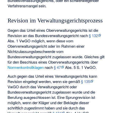
Bundesverfassungsgerichts, oder ein schwerwiegender
Verfahrensmangel sein.
Revision im Verwaltungsgerichtsprozess
Gegen das Urteil eines Oberverwaltungsgerichts ist die
Revision an das Bundesverwaltungsgericht nach
§ 132
Abs. 1 VwGO möglich, wenn diese vom
Oberverwaltungsgericht oder im Rahmen einer
Nichtzulassungsbeschwerde vom
Bundesverwaltungsgericht zugelassen wurde. Gleiches gilt
für den Beschluss eines Oberverwaltungsgerichts über
Normenkontrollklagen
nach
§ 47
Abs. 5 S. 1 VwGO.
Auch gegen das Urteil eines Verwaltungsgerichts kann
Revision eingelegt werden, wenn sie gemäß
§ 135
VwGO durch das Verwaltungsgericht oder
Bundesverwaltungsgericht zugelassen wurde und die
Berufung ausgeschlossen ist. Eine Sprungrevision ist
möglich, wenn der Kläger und der Beklagte dieser
schriftlich zugestimmt haben und sie durch das