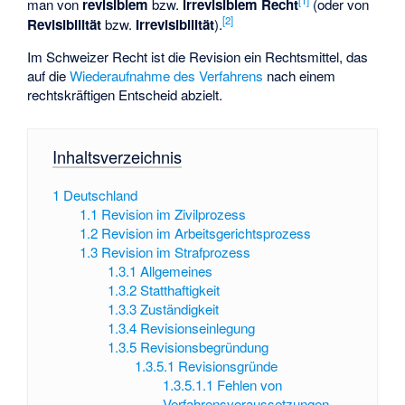
[
1
]
man von
revisiblem
bzw.
irrevisiblem Recht
(oder von
[
2
]
Revisibilität
bzw.
Irrevisibilität
).
Im Schweizer Recht ist die Revision ein Rechtsmittel, das
auf die
Wiederaufnahme des Verfahrens
nach einem
rechtskräftigen Entscheid abzielt.
Inhaltsverzeichnis
1
Deutschland
1.1
Revision im Zivilprozess
1.2
Revision im Arbeitsgerichtsprozess
1.3
Revision im Strafprozess
1.3.1
Allgemeines
1.3.2
Statthaftigkeit
1.3.3
Zuständigkeit
1.3.4
Revisionseinlegung
1.3.5
Revisionsbegründung
1.3.5.1
Revisionsgründe
1.3.5.1.1
Fehlen von
Verfahrensvoraussetzungen