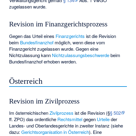
Verwaltungsgericht gemäß
§ 134
Abs. 1 VwGO
zugelassen wurde.
Revision im Finanzgerichtsprozess
Gegen das Urteil eines
Finanzgerichts
ist die Revision
beim
Bundesfinanzhof
möglich, wenn diese vom
Finanzgericht zugelassen wurde. Gegen eine
Nichtzulassung kann
Nichtzulassungsbeschwerde
beim
Bundesfinanzhof erhoben werden.
Österreich
Revision im Zivilprozess
Im österreichischen
Zivilprozess
ist die Revision (§
§ 502
ff. ZPO) das ordentliche
Rechtsmittel
gegen
Urteile
der
Landes- und Oberlandesgerichte in zweiter Instanz (siehe
dazu:
Gerichtsorganisation in Österreich
). Eine