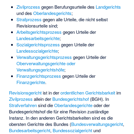
Zivilprozess
gegen Berufungsurteile des
Landgerichts
und des
Oberlandesgerichts
;
Strafprozess
gegen alle Urteile, die nicht selbst
Revisionsurteile sind;
Arbeitsgerichtsprozess
gegen Urteile der
Landesarbeitsgerichte
;
Sozialgerichtsprozess
gegen Urteile der
Landessozialgerichte
;
Verwaltungsgerichtsprozess
gegen Urteile der
Oberverwaltungsgerichte oder
Verwaltungsgerichtshöfe
;
Finanzgerichtsprozess
gegen Urteile der
Finanzgerichte
.
Revisionsgericht
ist in der
ordentlichen Gerichtsbarkeit
im
Zivilprozess
allein der
Bundesgerichtshof
(BGH). In
Strafverfahren
sind die
Oberlandesgerichte
oder der
Bundesgerichtshof die für eine Revision zuständige
Instanz. In den anderen Gerichtsbarkeiten sind es die
obersten Gerichte des Bundes (
Bundesverwaltungsgericht
,
Bundesarbeitsgericht
,
Bundessozialgericht
und