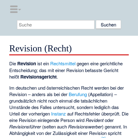
Revision (Recht)
Die
Revision
ist ein
Rechtsmittel
gegen eine
gerichtliche
Entscheidung
; das mit einer Revision befasste Gericht
heißt
Revisionsgericht
.
Im deutschen und österreichischen Recht werden bei der
Revision – anders als bei der
Berufung
(Appellation) –
grundsätzlich nicht noch einmal die tatsächlichen
Umstände des Falles untersucht, sondern lediglich das
Urteil der vorherigen
Instanz
auf Rechtsfehler überprüft. Die
eine Revision einlegende Person wird
Revident
oder
Revisionsführer
(selten auch
Revisionswerber
) genannt. In
Abhängigkeit von der Zulässigkeit einer Revision spricht