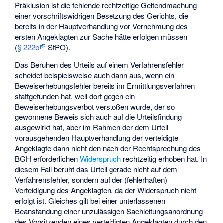
Präklusion ist die fehlende rechtzeitige Geltendmachung
einer vorschriftswidrigen Besetzung des Gerichts, die
bereits in der Hauptverhandlung vor Vernehmung des
ersten Angeklagten zur Sache hätte erfolgen müssen
(
§ 222b
StPO).
Das Beruhen des Urteils auf einem Verfahrensfehler
scheidet beispielsweise auch dann aus, wenn ein
Beweiserhebungsfehler bereits im Ermittlungsverfahren
stattgefunden hat, weil dort gegen ein
Beweiserhebungsverbot
verstoßen wurde, der so
gewonnene Beweis sich auch auf die Urteilsfindung
ausgewirkt hat, aber im Rahmen der dem Urteil
vorausgehenden Hauptverhandlung der verteidigte
Angeklagte dann nicht den nach der Rechtsprechung des
BGH erforderlichen
Widerspruch
rechtzeitig erhoben hat. In
diesem Fall beruht das Urteil gerade nicht auf dem
Verfahrensfehler, sondern auf der (fehlerhaften)
Verteidigung des Angeklagten, da der Widerspruch nicht
erfolgt ist. Gleiches gilt bei einer unterlassenen
Beanstandung einer unzulässigen Sachleitungsanordnung
des Vorsitzenden eines verteidigten Angeklagten durch den