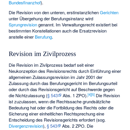
Bundesfinanzhof
).
Die Revision von den unteren, erstinstanzlichen
Gerichten
unter Übergehung der Berufungsinstanz wird
Sprungrevision
genannt. Im Verwaltungsrecht existiert bei
bestimmten Konstellationen auch die Ersatzrevision
anstelle einer
Berufung
.
Revision im Zivilprozess
Die Revision im Zivilprozess bedarf seit einer
Neukonzeption des Revisionsrechts durch Einführung einer
allgemeinen Zulassungsrevision im Jahr 2001 der
Zulassung durch das Berufungsgericht im Berufungsurteil
oder durch das Revisionsgericht auf Beschwerde gegen
[
4
]
[
5
]
die Nichtzulassung (
§ 543
Abs. 1 ZPO).
Die Revision
ist zuzulassen, wenn die Rechtssache grundsätzliche
Bedeutung hat oder die Fortbildung des Rechts oder die
Sicherung einer einheitlichen Rechtsprechung eine
Entscheidung des Revisionsgerichts erfordert (sog.
Divergenzrevision
),
§ 543
Abs. 2 ZPO. Die