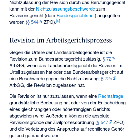
Nichtzulassung der Revision durch das Berufungsgericht
kann mit der
Nichtzulassungsbeschwerde
zum
Revisionsgericht (dem
Bundesgerichtshof
) angegriffen
[
6
]
werden (
§ 544
ZPO).
Revision im Arbeitsgerichtsprozess
Gegen die Urteile der Landesarbeitsgerichte ist die
Revision zum Bundesarbeitsgericht zulässig,
§ 72
ArbGG, wenn das Landesarbeitsgericht die Revision im
Urteil zugelassen hat oder das Bundesarbeitsgericht auf
eine Beschwerde gegen die Nichtzulassung,
§ 72a
ArbGG, die Revision zugelassen hat.
Die Revision ist nur zuzulassen, wenn eine
Rechtsfrage
grundsätzliche Bedeutung hat oder von der Entscheidung
eines gleichrangigen oder höherrangigen Gerichts
abgewichen wird. Außerdem können die absolute
Revisionsgründe der Zivilprozessordnung (
§ 547
ZPO)
und die Verletzung des Anspruchs auf rechtliches Gehör
geltend gemacht werden.