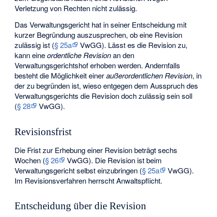
Verletzung von Rechten nicht zulässig.
Das Verwaltungsgericht hat in seiner Entscheidung mit
kurzer Begründung auszusprechen, ob eine Revision
zulässig ist (
§ 25a
VwGG
). Lässt es die Revision zu,
kann eine
ordentliche Revision
an den
Verwaltungsgerichtshof erhoben werden. Andernfalls
besteht die Möglichkeit einer
außerordentlichen Revision
, in
der zu begründen ist, wieso entgegen dem Ausspruch des
Verwaltungsgerichts die Revision doch zulässig sein soll
(
§ 28
VwGG).
Revisionsfrist
Die Frist zur Erhebung einer Revision beträgt sechs
Wochen (
§ 26
VwGG). Die Revision ist beim
Verwaltungsgericht selbst einzubringen (
§ 25a
VwGG).
Im Revisionsverfahren herrscht Anwaltspflicht.
Entscheidung über die Revision