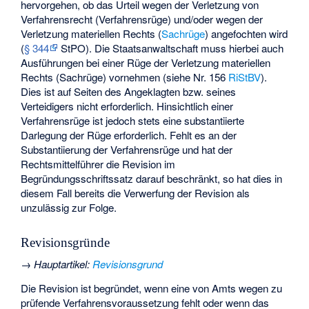
hervorgehen, ob das Urteil wegen der Verletzung von
Verfahrensrecht (Verfahrensrüge) und/oder wegen der
Verletzung materiellen Rechts (
Sachrüge
) angefochten wird
(
§ 344
StPO). Die Staatsanwaltschaft muss hierbei auch
Ausführungen bei einer Rüge der Verletzung materiellen
Rechts (Sachrüge) vornehmen (siehe Nr. 156
RiStBV
).
Dies ist auf Seiten des Angeklagten bzw. seines
Verteidigers nicht erforderlich. Hinsichtlich einer
Verfahrensrüge ist jedoch stets eine substantiierte
Darlegung der Rüge erforderlich. Fehlt es an der
Substantiierung der Verfahrensrüge und hat der
Rechtsmittelführer die Revision im
Begründungsschriftssatz darauf beschränkt, so hat dies in
diesem Fall bereits die Verwerfung der Revision als
unzulässig zur Folge.
Revisionsgründe
→
Hauptartikel
:
Revisionsgrund
Die Revision ist begründet, wenn eine von Amts wegen zu
prüfende Verfahrensvoraussetzung fehlt oder wenn das