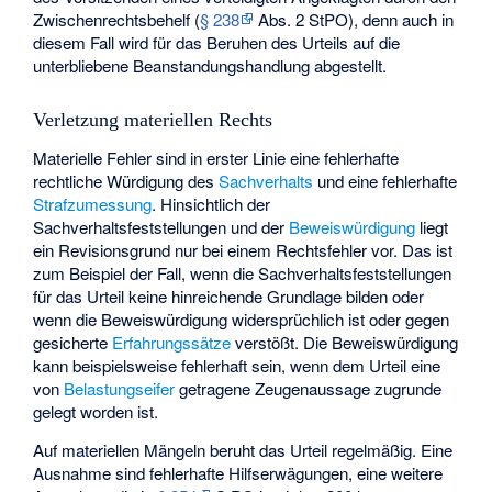
Zwischenrechtsbehelf
(
§ 238
Abs. 2 StPO), denn auch in
diesem Fall wird für das Beruhen des Urteils auf die
unterbliebene Beanstandungshandlung abgestellt.
Verletzung materiellen Rechts
Materielle Fehler sind in erster Linie eine fehlerhafte
rechtliche Würdigung des
Sachverhalts
und eine fehlerhafte
Strafzumessung
. Hinsichtlich der
Sachverhaltsfeststellungen und der
Beweiswürdigung
liegt
ein Revisionsgrund nur bei einem Rechtsfehler vor. Das ist
zum Beispiel der Fall, wenn die Sachverhaltsfeststellungen
für das Urteil keine hinreichende Grundlage bilden oder
wenn die Beweiswürdigung widersprüchlich ist oder gegen
gesicherte
Erfahrungssätze
verstößt. Die Beweiswürdigung
kann beispielsweise fehlerhaft sein, wenn dem Urteil eine
von
Belastungseifer
getragene Zeugenaussage zugrunde
gelegt worden ist.
Auf materiellen Mängeln beruht das Urteil regelmäßig. Eine
Ausnahme sind fehlerhafte Hilfserwägungen, eine weitere