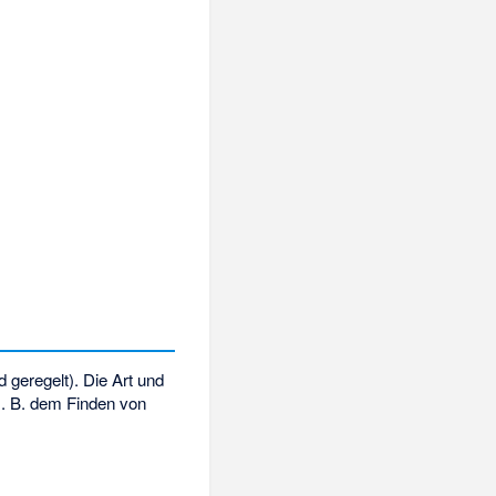
d geregelt). Die Art und
z. B. dem Finden von