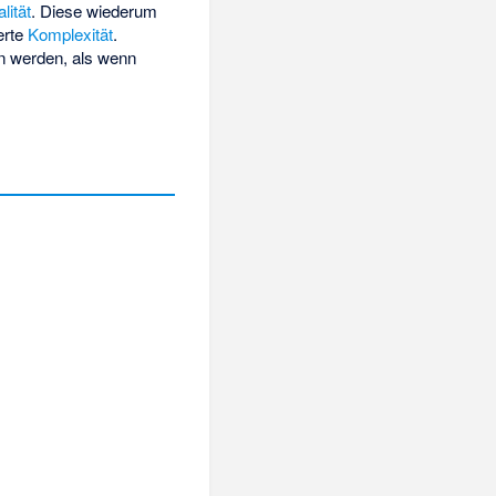
lität
. Diese wiederum
gerte
Komplexität
.
en werden, als wenn