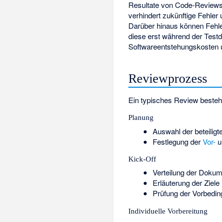
Resultate von Code-Reviews
verhindert zukünftige Fehler 
Darüber hinaus können Fehle
diese erst während der Test
Softwareentstehungskosten 
Reviewprozess
Ein typisches Review besteh
Planung
Auswahl der beteilig
Festlegung der
Vor-
u
Kick-Off
Verteilung der Doku
Erläuterung der Ziel
Prüfung der Vorbedi
Individuelle Vorbereitung