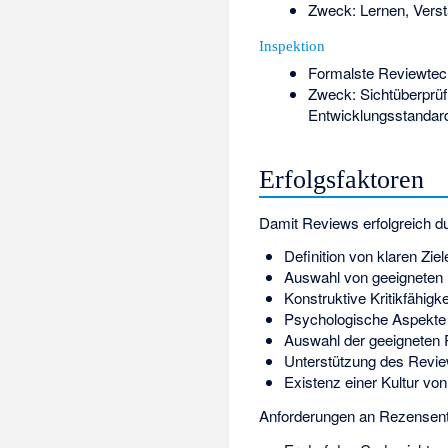
Zweck: Lernen, Verst
Inspektion
Formalste Reviewtec
Zweck: Sichtüberprüf
Entwicklungsstandar
Erfolgsfaktoren
Damit Reviews erfolgreich d
Definition von klaren Ziel
Auswahl von geeigneten
Konstruktive Kritikfähig
Psychologische Aspekte (
Auswahl der geeigneten 
Unterstützung des Revi
Existenz einer Kultur v
Anforderungen an Rezensen