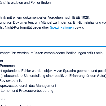
ändnis erzielen und Fehler finden
hnik mit einem dokumentierten Vorgehen nach
IEEE 1028
.
ung von Dokumenten, um Mängel zu finden (z. B. Nichteinhaltung v
ds, Nicht-Konformität gegenüber
Spezifikationen
usw.).
urchgeführt werden, müssen verschiedene Bedingungen erfüllt sein:
en
 Personen
keit (gefundene Fehler werden objektiv zur Sprache gebracht und pos
insbesondere Sicherstellung einer positiven Erfahrung für den Autor
Reviewtechnik
ewprozesses durch das Management
on Lernen und Prozessverbesserung
ten: