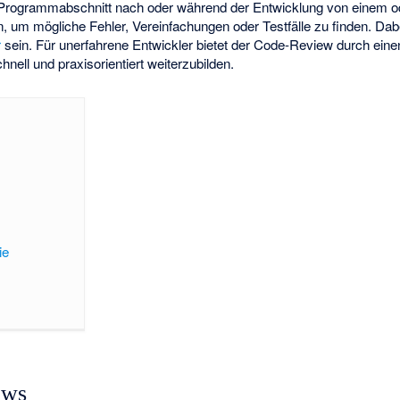
Programmabschnitt nach oder während der Entwicklung von einem 
, um mögliche Fehler, Vereinfachungen oder Testfälle zu finden. Dab
r
sein. Für unerfahrene Entwickler bietet der Code-Review durch eine
hnell und praxisorientiert weiterzubilden.
ie
ews