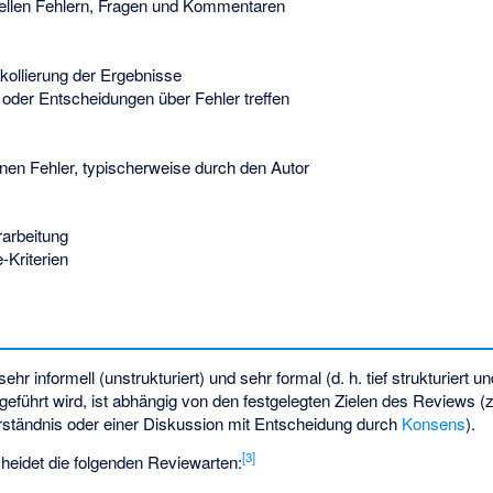
iellen Fehlern, Fragen und Kommentaren
kollierung der Ergebnisse
der Entscheidungen über Fehler treffen
en Fehler, typischerweise durch den Autor
arbeitung
-Kriterien
r informell (unstrukturiert) und sehr formal (d. h. tief strukturiert un
eführt wird, ist abhängig von den festgelegten Zielen des Reviews (
ständnis oder einer Diskussion mit Entscheidung durch
Konsens
).
[
3
]
heidet die folgenden Reviewarten: