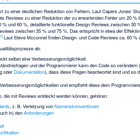
t zu einer deutlichen Reduktion von Fehlern. Laut Capers Jones’ St
ts Reviews zu einer Reduktion der zu erwartenden Fehler um 20 % b
% und 60 %, detaillierte funktionelle Design Reviews zwischen 30
 Reviews zwischen 35 % und 75 %. Das entspricht in etwa der Effektiv
1
]
Laut Steve Mcconnel finden Design- und Code-Reviews ca. 60 % al
ualitätsprozesse ab:
ckt selbst eine Verbesserungsmöglichkeit.
rständnisfragen und der Programmierer kann den Code so verändern (
g oder
Dokumentation
), dass diese Fragen beantwortet sind und so di
Verbesserungsmöglichkeiten und empfiehlt diese dem Programmiere
, die mit Reviews entdeckt werden können, gehören:
dards
, z. B. Verletzung von
Namenskonventionen
auch in) den
Anforderungen
it
zifikation