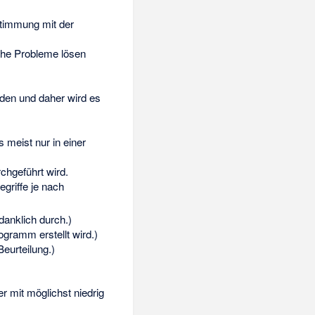
stimmung mit der
sche Probleme lösen
rden und daher wird es
s meist nur in einer
chgeführt wird.
griffe je nach
anklich durch.)
gramm erstellt wird.)
eurteilung.)
r mit möglichst niedrig