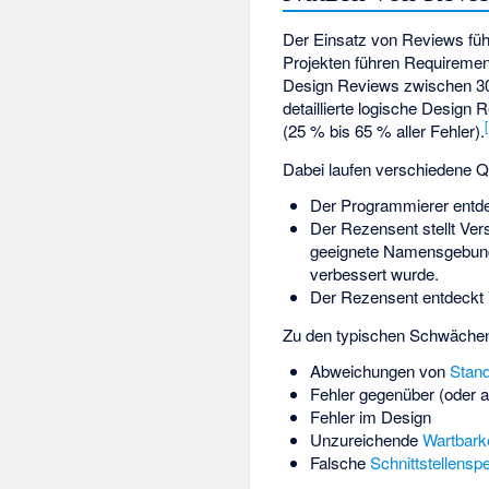
Der Einsatz von Reviews führ
Projekten führen Requiremen
Design Reviews zwischen 30 
detaillierte logische Design
[
(25 % bis 65 % aller Fehler).
Dabei laufen verschiedene Q
Der Programmierer entde
Der Rezensent stellt Ve
geeignete Namensgebun
verbessert wurde.
Der Rezensent entdeckt 
Zu den typischen Schwächen
Abweichungen von
Stan
Fehler gegenüber (oder 
Fehler im Design
Unzureichende
Wartbarke
Falsche
Schnittstellenspe