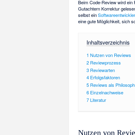
Beim Code-Review wird ein 
Gutachtern Korrektur gelesen
selbst ein
Softwareentwickle
eine gute Möglichkeit, sich sc
Inhaltsverzeichnis
1
Nutzen von Reviews
2
Reviewprozess
3
Reviewarten
4
Erfolgsfaktoren
5
Reviews als Philosoph
6
Einzelnachweise
7
Literatur
Nutzen von Revi