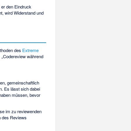
er den Eindruck
ht, wird Widerstand und
ethoden des
Extreme
s „Codereview während
en, gemeinschaftlich
 Es lässt sich dabei
n haben müssen, bevor
yse im zu reviewenden
n des Reviews