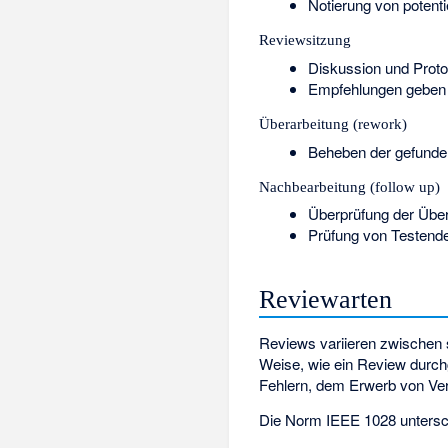
Notierung von potent
Reviewsitzung
Diskussion und Proto
Empfehlungen geben o
Überarbeitung (rework)
Beheben der gefunden
Nachbearbeitung (follow up)
Überprüfung der Über
Prüfung von Testende
Reviewarten
Reviews variieren zwischen seh
Weise, wie ein Review durchg
Fehlern, dem Erwerb von Ver
Die Norm
IEEE 1028
untersc