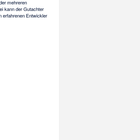
oder mehreren
ei kann der Gutachter
n erfahrenen Entwickler