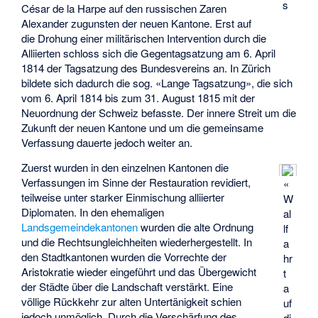
s
César de la Harpe
auf den russischen Zaren
Alexander zugunsten der neuen Kantone. Erst auf
die Drohung einer militärischen Intervention durch die
Alliierten schloss sich die Gegentagsatzung am 6. April
1814 der Tagsatzung des Bundesvereins an. In Zürich
bildete sich dadurch die sog. «Lange Tagsatzung», die sich
vom 6. April 1814 bis zum 31. August 1815 mit der
Neuordnung der Schweiz befasste. Der innere Streit um die
Zukunft der neuen Kantone und um die gemeinsame
Verfassung dauerte jedoch weiter an.
Zuerst wurden in den einzelnen Kantonen die
Verfassungen im Sinne der Restauration revidiert,
«
teilweise unter starker Einmischung alliierter
W
Diplomaten. In den ehemaligen
al
Landsgemeindekantonen
wurden die alte Ordnung
lf
und die Rechtsungleichheiten wiederhergestellt. In
a
den Stadtkantonen wurden die Vorrechte der
hr
Aristokratie wieder eingeführt und das Übergewicht
t
der Städte über die Landschaft verstärkt. Eine
a
völlige Rückkehr zur alten Untertänigkeit schien
uf
jedoch unmöglich. Durch die Verschärfung des
di