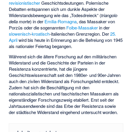
revisionistischer
Geschichtsdeutungen. Polemische
Debatten entspannen sich um dunkle Aspekte der
Widerstandsbewegung wie das „
Todesdreieck
“ (
triangolo
della morte
) in der
Emilia-Romagna
, das
Massaker von
Porzûs
oder die sogenannten
Foibe-Massaker
in der
slowenisch
-
kroatisch
-italienischen Grenzregion. Der
25.
April
wird bis heute in Erinnerung an die Befreiung von 1945
als nationaler Feiertag begangen.
Während sich die ältere Forschung auf den militärischen
Widerstand und die Geschichte der Parteien in der
Resistenza konzentrierte, hat die jüngere
Geschichtswissenschaft seit den 1980er- und 90er-Jahren
auch den
zivilen Widerstand
als Forschungsfeld entdeckt.
Zudem hat sich die Beschäftigung mit den
nationalsozialistischen und faschistischen Massakern als
eigenständiger Forschungszweig etabliert. Erst seit der
Jahrtausendwende sind das Erbe der Resistenza sowie
der städtische Widerstand eingehend untersucht worden.