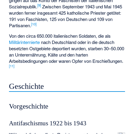
gingen auf das Konto der Faschisten der Italienischen
[
9
]
Sozialrepublik.
Zwischen September 1943 und Mai 1945
wurden ferner insgesamt 425 katholische Priester getötet:
191 von Faschisten, 125 von Deutschen und 109 von
[
10
]
Partisanen.
Von den circa 650.000 italienischen Soldaten, die als
Militärinternierte
nach Deutschland oder in die deutsch
besetzten Ostgebiete deportiert wurden, starben 30–50.000
an Unterernährung, Kälte und den harten
Arbeitsbedingungen oder waren Opfer von Erschießungen.
[
11
]
Geschichte
Vorgeschichte
Antifaschismus 1922 bis 1943