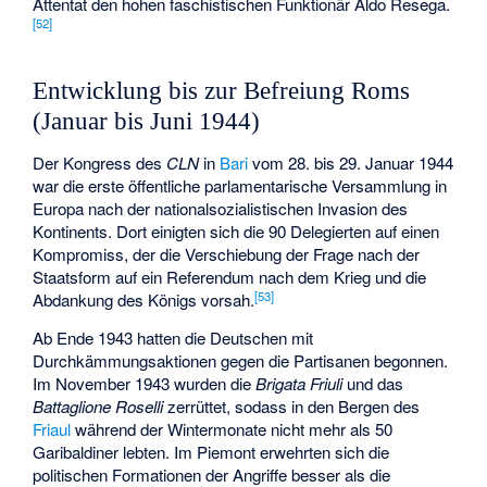
Attentat den hohen faschistischen Funktionär
Aldo Resega
.
[
52
]
Entwicklung bis zur Befreiung Roms
(Januar bis Juni 1944)
Der Kongress des
CLN
in
Bari
vom 28. bis 29. Januar 1944
war die erste öffentliche parlamentarische Versammlung in
Europa nach der nationalsozialistischen Invasion des
Kontinents. Dort einigten sich die 90 Delegierten auf einen
Kompromiss, der die Verschiebung der Frage nach der
Staatsform auf ein Referendum nach dem Krieg und die
[
53
]
Abdankung des Königs vorsah.
Ab Ende 1943 hatten die Deutschen mit
Durchkämmungsaktionen gegen die Partisanen begonnen.
Im November 1943 wurden die
Brigata Friuli
und das
Battaglione Roselli
zerrüttet, sodass in den Bergen des
Friaul
während der Wintermonate nicht mehr als 50
Garibaldiner lebten. Im Piemont erwehrten sich die
politischen Formationen der Angriffe besser als die