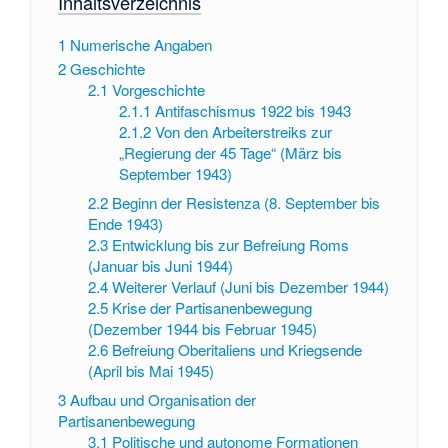
Inhaltsverzeichnis
1
Numerische Angaben
2
Geschichte
2.1
Vorgeschichte
2.1.1
Antifaschismus 1922 bis 1943
2.1.2
Von den Arbeiterstreiks zur
„Regierung der 45 Tage“ (März bis
September 1943)
2.2
Beginn der Resistenza (8. September bis
Ende 1943)
2.3
Entwicklung bis zur Befreiung Roms
(Januar bis Juni 1944)
2.4
Weiterer Verlauf (Juni bis Dezember 1944)
2.5
Krise der Partisanenbewegung
(Dezember 1944 bis Februar 1945)
2.6
Befreiung Oberitaliens und Kriegsende
(April bis Mai 1945)
3
Aufbau und Organisation der
Partisanenbewegung
3.1
Politische und autonome Formationen