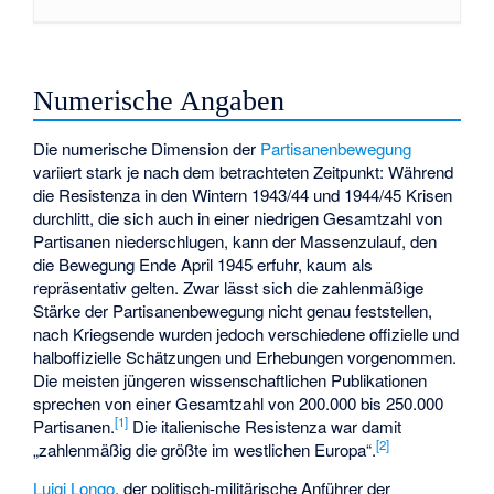
Numerische Angaben
Die numerische Dimension der
Partisanenbewegung
variiert stark je nach dem betrachteten Zeitpunkt: Während
die Resistenza in den Wintern 1943/44 und 1944/45 Krisen
durchlitt, die sich auch in einer niedrigen Gesamtzahl von
Partisanen niederschlugen, kann der Massenzulauf, den
die Bewegung Ende April 1945 erfuhr, kaum als
repräsentativ gelten. Zwar lässt sich die zahlenmäßige
Stärke der Partisanenbewegung nicht genau feststellen,
nach Kriegsende wurden jedoch verschiedene offizielle und
halboffizielle Schätzungen und Erhebungen vorgenommen.
Die meisten jüngeren wissenschaftlichen Publikationen
sprechen von einer Gesamtzahl von 200.000 bis 250.000
[
1
]
Partisanen.
Die italienische Resistenza war damit
[
2
]
„zahlenmäßig die größte im westlichen Europa“.
Luigi Longo
, der politisch-militärische Anführer der