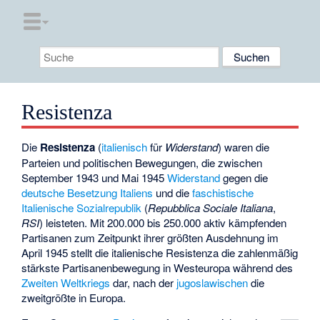
Resistenza
Die
Resistenza
(
italienisch
für
Widerstand
) waren die
Parteien und politischen Bewegungen, die zwischen
September 1943 und Mai 1945
Widerstand
gegen die
deutsche Besetzung Italiens
und die
faschistische
Italienische Sozialrepublik
(
Repubblica Sociale Italiana
,
RSI
) leisteten. Mit 200.000 bis 250.000 aktiv kämpfenden
Partisanen zum Zeitpunkt ihrer größten Ausdehnung im
April 1945 stellt die italienische Resistenza die zahlenmäßig
stärkste Partisanenbewegung in Westeuropa während des
Zweiten Weltkriegs
dar, nach der
jugoslawischen
die
zweitgrößte in Europa.