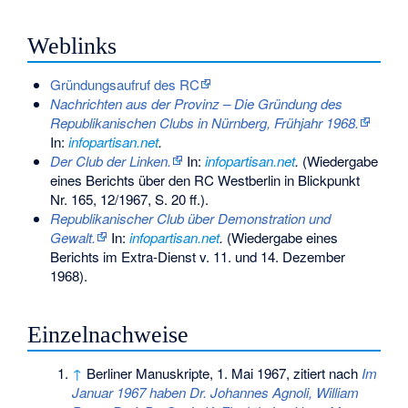
Weblinks
Gründungsaufruf des RC
Nachrichten aus der Provinz – Die Gründung des
Republikanischen Clubs in Nürnberg, Frühjahr 1968.
In:
infopartisan.net
.
Der Club der Linken.
In:
infopartisan.net
.
(Wiedergabe
eines Berichts über den RC Westberlin in Blickpunkt
Nr. 165, 12/1967, S. 20 ff.).
Republikanischer Club über Demonstration und
Gewalt.
In:
infopartisan.net
.
(Wiedergabe eines
Berichts im Extra-Dienst v. 11. und 14. Dezember
1968).
Einzelnachweise
↑
Berliner Manuskripte, 1. Mai 1967, zitiert nach
Im
Januar 1967 haben Dr. Johannes Agnoli, William