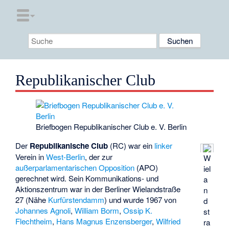
Republikanischer Club
Briefbogen Republikanischer Club e. V. Berlin
Der
Republikanische Club
(RC) war ein
linker
Verein in
West-Berlin
, der zur
W
außerparlamentarischen Opposition
(APO)
iel
gerechnet wird. Sein Kommunikations- und
a
Aktionszentrum war in der Berliner Wielandstraße
n
27 (Nähe
Kurfürstendamm
) und wurde 1967 von
d
Johannes Agnoli
,
William Borm
,
Ossip K.
st
Flechtheim
,
Hans Magnus Enzensberger
,
Wilfried
ra