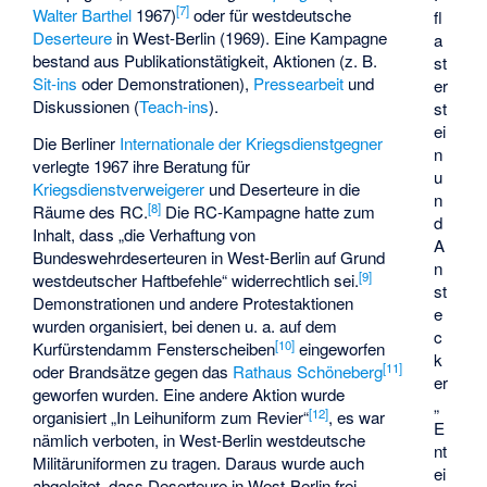
[
7
]
Walter Barthel
1967)
oder für westdeutsche
fl
Deserteure
in West-Berlin (1969). Eine Kampagne
a
bestand aus Publikationstätigkeit, Aktionen (z. B.
st
Sit-ins
oder Demonstrationen),
Pressearbeit
und
er
Diskussionen (
Teach-ins
).
st
ei
Die Berliner
Internationale der Kriegsdienstgegner
n
verlegte 1967 ihre Beratung für
u
Kriegsdienstverweigerer
und Deserteure in die
n
[
8
]
Räume des RC.
Die RC-Kampagne hatte zum
d
Inhalt, dass „die Verhaftung von
A
Bundeswehrdeserteuren in West-Berlin auf Grund
n
[
9
]
westdeutscher Haftbefehle“ widerrechtlich sei.
st
Demonstrationen und andere Protestaktionen
e
wurden organisiert, bei denen u. a. auf dem
c
[
10
]
Kurfürstendamm Fensterscheiben
eingeworfen
k
[
11
]
oder Brandsätze gegen das
Rathaus Schöneberg
er
geworfen wurden. Eine andere Aktion wurde
„
[
12
]
organisiert „In Leihuniform zum Revier“
, es war
E
nämlich verboten, in West-Berlin westdeutsche
nt
Militäruniformen zu tragen. Daraus wurde auch
ei
abgeleitet, dass Deserteure in West-Berlin frei