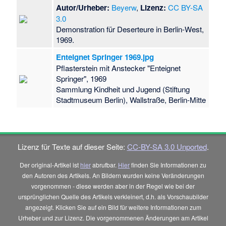
Autor/Urheber:
Beyerw
,
Lizenz:
CC BY-SA
3.0
Demonstration für Deserteure in Berlin-West,
1969.
Enteignet Springer 1969.jpg
Pflasterstein mit Anstecker "Enteignet
Springer", 1969
Sammlung Kindheit und Jugend (Stiftung
Stadtmuseum Berlin), Wallstraße, Berlin-Mitte
Lizenz für Texte auf dieser Seite:
CC-BY-SA 3.0 Unported
.
Der original-Artikel ist
hier
abrufbar.
Hier
finden Sie Informationen zu
den Autoren des Artikels. An Bildern wurden keine Veränderungen
vorgenommen - diese werden aber in der Regel wie bei der
ursprünglichen Quelle des Artikels verkleinert, d.h. als Vorschaubilder
angezeigt. Klicken Sie auf ein Bild für weitere Informationen zum
Urheber und zur Lizenz. Die vorgenommenen Änderungen am Artikel