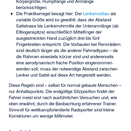
Körpergröße, Rumpflänge und Armlänge
berücksichtigen.
Die Praktikerregel besagt hier: Der
Lenkervorbau
als
variable Größe wird so gewählt, dass der Abstand
Sattelnase bis Lenkerrohrmitte der Unterarmlänge (ab
Ellbogenspitze) einschließlich Mittelfinger der
ausgestreckten Hand zuzüglich drei bis fünf
Fingerbreiten entspricht. Die Vorbauten bei Rennrädern
sind deutlich länger als die anderer Fahrradtypen – da
die Rahmen einesteils kürzer sind und andererseits
eine aerodynamisch flache Position eingenommen
werden soll, muss der notwendige Abstand zwischen
Lenker und Sattel auf diese Art hergestellt werden.
Diese Regeln sind – selbst für normal gebaute Menschen –
nur Anhaltspunkte. Die endgültige Sitzposition findet der
Fahrer meist erst nach ausführlichen Versuchen und, wie
oben erwähnt, durch die Beobachtung erfahrener Trainer.
Sinnvoll für wettkampforientierte Radsportler sind kleine
Korrekturen um wenige Millimeter.