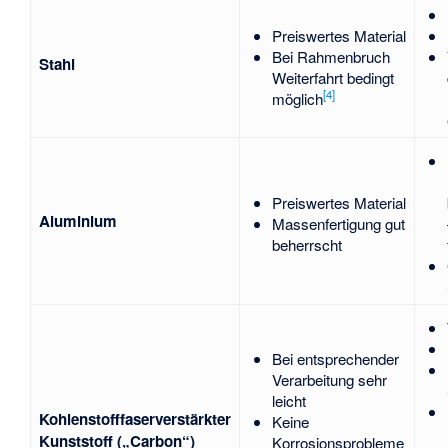
Preiswertes Material
Bei Rahmenbruch
Stahl
Weiterfahrt bedingt
[
4
]
möglich
Preiswertes Material
Aluminium
Massenfertigung gut
beherrscht
Bei entsprechender
Verarbeitung sehr
leicht
Kohlenstofffaserverstärkter
Keine
Kunststoff („Carbon“)
Korrosionsprobleme