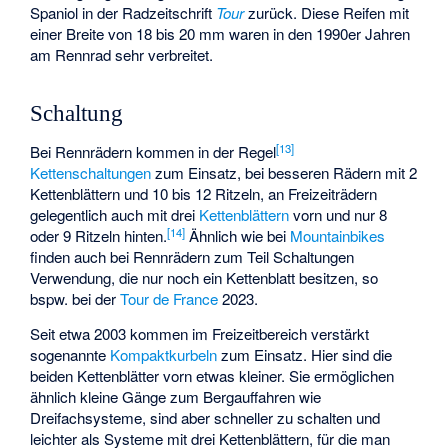
Spaniol in der Radzeitschrift
Tour
zurück. Diese Reifen mit
einer Breite von 18 bis 20 mm waren in den 1990er Jahren
am Rennrad sehr verbreitet.
Schaltung
[
13
]
Bei Rennrädern kommen in der Regel
Kettenschaltungen
zum Einsatz, bei besseren Rädern mit 2
Kettenblättern und 10 bis 12 Ritzeln, an Freizeiträdern
gelegentlich auch mit drei
Kettenblättern
vorn und nur 8
[
14
]
oder 9 Ritzeln hinten.
Ähnlich wie bei
Mountainbikes
finden auch bei Rennrädern zum Teil Schaltungen
Verwendung, die nur noch ein Kettenblatt besitzen, so
bspw. bei der
Tour de France
2023.
Seit etwa 2003 kommen im Freizeitbereich verstärkt
sogenannte
Kompaktkurbeln
zum Einsatz. Hier sind die
beiden Kettenblätter vorn etwas kleiner. Sie ermöglichen
ähnlich kleine Gänge zum Bergauffahren wie
Dreifachsysteme, sind aber schneller zu schalten und
leichter als Systeme mit drei Kettenblättern, für die man