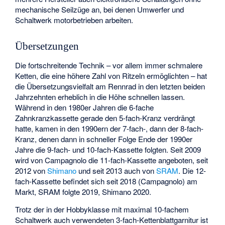
mechanische Seilzüge an, bei denen Umwerfer und
Schaltwerk motorbetrieben arbeiten.
Übersetzungen
Die fortschreitende Technik – vor allem immer schmalere
Ketten, die eine höhere Zahl von Ritzeln ermöglichten – hat
die Übersetzungsvielfalt am Rennrad in den letzten beiden
Jahrzehnten erheblich in die Höhe schnellen lassen.
Während in den 1980er Jahren die 6-fache
Zahnkranzkassette gerade den 5-fach-Kranz verdrängt
hatte, kamen in den 1990ern der 7-fach-, dann der 8-fach-
Kranz, denen dann in schneller Folge Ende der 1990er
Jahre die 9-fach- und 10-fach-Kassette folgten. Seit 2009
wird von Campagnolo die 11-fach-Kassette angeboten, seit
2012 von
Shimano
und seit 2013 auch von
SRAM
. Die 12-
fach-Kassette befindet sich seit 2018 (Campagnolo) am
Markt, SRAM folgte 2019, Shimano 2020.
Trotz der in der Hobbyklasse mit maximal 10-fachem
Schaltwerk auch verwendeten 3-fach-Kettenblattgarnitur ist