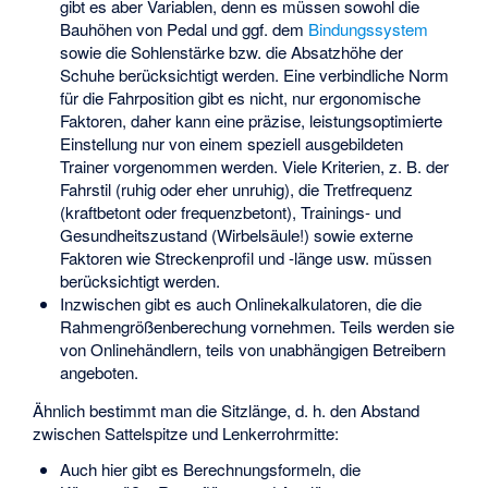
gibt es aber Variablen, denn es müssen sowohl die
Bauhöhen von Pedal und ggf. dem
Bindungssystem
sowie die Sohlenstärke bzw. die Absatzhöhe der
Schuhe berücksichtigt werden. Eine verbindliche Norm
für die Fahrposition gibt es nicht, nur ergonomische
Faktoren, daher kann eine präzise, leistungsoptimierte
Einstellung nur von einem speziell ausgebildeten
Trainer vorgenommen werden. Viele Kriterien, z. B. der
Fahrstil (ruhig oder eher unruhig), die Tretfrequenz
(kraftbetont oder frequenzbetont), Trainings- und
Gesundheitszustand (Wirbelsäule!) sowie externe
Faktoren wie Streckenprofil und -länge usw. müssen
berücksichtigt werden.
Inzwischen gibt es auch Onlinekalkulatoren, die die
Rahmengrößenberechung vornehmen. Teils werden sie
von Onlinehändlern, teils von unabhängigen Betreibern
angeboten.
Ähnlich bestimmt man die Sitzlänge, d. h. den Abstand
zwischen Sattelspitze und Lenkerrohrmitte:
Auch hier gibt es Berechnungsformeln, die