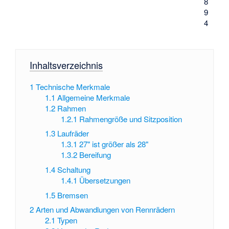
8
9
4
Inhaltsverzeichnis
1
Technische Merkmale
1.1
Allgemeine Merkmale
1.2
Rahmen
1.2.1
Rahmengröße und Sitzposition
1.3
Laufräder
1.3.1
27" ist größer als 28"
1.3.2
Bereifung
1.4
Schaltung
1.4.1
Übersetzungen
1.5
Bremsen
2
Arten und Abwandlungen von Rennrädern
2.1
Typen