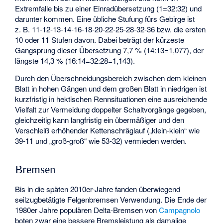
Extremfalle bis zu einer Einradübersetzung (1=32:32) und
darunter kommen. Eine übliche Stufung fürs Gebirge ist
z. B. 11-12-13-14-16-18-20-22-25-28-32-36 bzw. die ersten
10 oder 11 Stufen davon. Dabei beträgt der kürzeste
Gangsprung dieser Übersetzung 7,7 % (14:13=1,077), der
längste 14,3 % (16:14=32:28=1,143).
Durch den Überschneidungsbereich zwischen dem kleinen
Blatt in hohen Gängen und dem großen Blatt in niedrigen ist
kurzfristig in hektischen Rennsituationen eine ausreichende
Vielfalt zur Vermeidung doppelter Schaltvorgänge gegeben,
gleichzeitig kann langfristig ein übermäßiger und den
Verschleiß erhöhender Kettenschräglauf („klein-klein“ wie
39-11 und „groß-groß“ wie 53-32) vermieden werden.
Bremsen
Bis in die späten 2010er-Jahre fanden überwiegend
seilzugbetätigte Felgenbremsen Verwendung. Die Ende der
1980er Jahre populären Delta-Bremsen von
Campagnolo
boten zwar eine bessere Bremsleistung als damalige