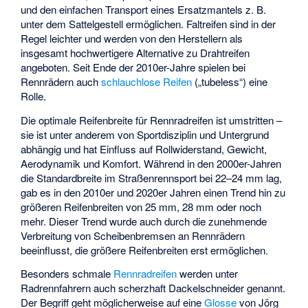
und den einfachen Transport eines Ersatzmantels z. B.
unter dem Sattelgestell ermöglichen. Faltreifen sind in der
Regel leichter und werden von den Herstellern als
insgesamt hochwertigere Alternative zu Drahtreifen
angeboten. Seit Ende der 2010er-Jahre spielen bei
Rennrädern auch
schlauchlose Reifen
(„tubeless“) eine
Rolle.
Die optimale Reifenbreite für Rennradreifen ist umstritten –
sie ist unter anderem von Sportdisziplin und Untergrund
abhängig und hat Einfluss auf Rollwiderstand, Gewicht,
Aerodynamik und Komfort. Während in den 2000er-Jahren
die Standardbreite im Straßenrennsport bei 22–24 mm lag,
gab es in den 2010er und 2020er Jahren einen Trend hin zu
größeren Reifenbreiten von 25 mm, 28 mm oder noch
mehr. Dieser Trend wurde auch durch die zunehmende
Verbreitung von Scheibenbremsen an Rennrädern
beeinflusst, die größere Reifenbreiten erst ermöglichen.
Besonders schmale
Rennradreifen
werden unter
Radrennfahrern auch scherzhaft Dackelschneider genannt.
Der Begriff geht möglicherweise auf eine
Glosse
von Jörg