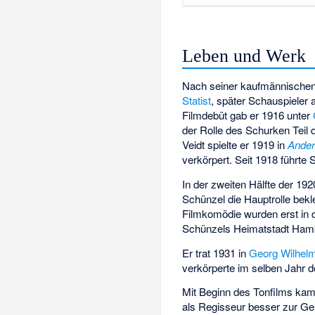
Leben und Werk
Nach seiner kaufmännischen
Statist
, später Schauspieler
Filmdebüt gab er 1916 unter
der Rolle des Schurken Tei
Veidt spielte er 1919 in
Ander
verkörpert. Seit 1918 führte
In der zweiten Hälfte der 19
Schünzel die Hauptrolle bek
Filmkomödie wurden erst in 
Schünzels Heimatstadt Ham
Er trat 1931 in
Georg Wilhel
verkörperte im selben Jahr d
Mit Beginn des Tonfilms ka
als Regisseur besser zur Gel