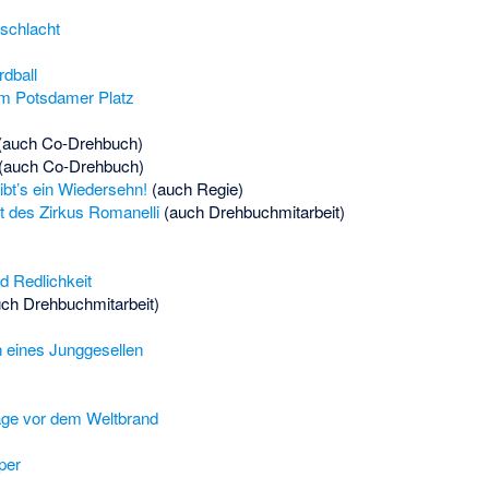
schlacht
dball
m Potsdamer Platz
(auch Co-Drehbuch)
(auch Co-Drehbuch)
ibt’s ein Wiedersehn!
(auch Regie)
des Zirkus Romanelli
(auch Drehbuchmitarbeit)
d Redlichkeit
ch Drehbuchmitarbeit)
eines Junggesellen
Tage vor dem Weltbrand
per