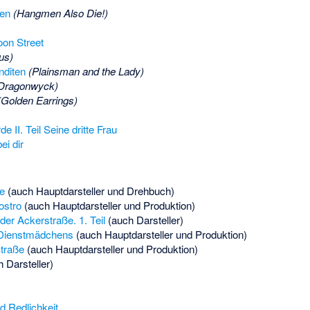
ben
(Hangmen Also Die!)
oon Street
us)
nditen
(Plainsman and the Lady)
Dragonwyck)
(Golden Earrings)
e II. Teil Seine dritte Frau
ei dir
e
(auch Hauptdarsteller und Drehbuch)
ostro
(auch Hauptdarsteller und Produktion)
r Ackerstraße. 1. Teil
(auch Darsteller)
Dienstmädchens
(auch Hauptdarsteller und Produktion)
Straße
(auch Hauptdarsteller und Produktion)
 Darsteller)
d Redlichkeit