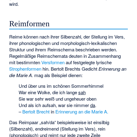
wird.
Reimformen
Reime können nach ihrer Silbenzahl, der Stellung im Vers,
ihrer phonologischen und morphologisch-lexikalischen
Struktur und ihrem Reimschema beschrieben werden.
Regelmäßige Reimschemata deuten in Zusammenhang
mit bestimmten
Versformen
auf festgelegte lyrische
Strophenformen
hin. Bertolt Brechts Gedicht
Erinnerung an
die Marie A.
mag als Beispiel dienen:
Und über uns im schönen Sommerhimmel
War eine Wolke, die ich lange
sah
Sie war sehr weiß und ungeheuer oben
Und als ich aufsah, war sie nimmer
da
.
–
Bertolt Brecht
in
Erinnerung an die Marie A.
Das Reimpaar „sah/da“ beispielsweise ist einsilbig
(Silbenzahl), endreimend (Stellung im Vers), rein
(phonologisch) und reimt nur jede zweite Zeile