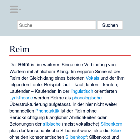
Reim
Der
Reim
ist im weiteren Sinne eine Verbindung von
Wörtern mit ähnlichem Klang. Im engeren Sinne ist der
Reim der Gleichklang eines betonten
Vokals
und der ihm
folgenden Laute. Beispiel: lauf – kauf; laufen – kaufen;
Laufender – Kaufender. In der
linguistisch
orientierten
Lyriktheorie
werden Reime als
phonologische
Überstrukturierung aufgefasst. In der hier nicht weiter
behandelten
Phonotaktik
ist der Reim ohne
Berücksichtigung klanglicher Ähnlichkeiten oder
Betonungen der
silbische
(meist vokalische)
Silbenkern
plus der konsonantische
Silbenschwanz
, also die
Silbe
ohne den konsonantischen
Silbenkopf
; Silbenkopf und