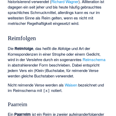
historisierend verwendet (
Richard Wagner
). Alliteration ist
dagegen ein seit jeher und bis heute häufig gebrauchtes
sprachliches Schmuckmittel, allerdings kann es nur im
weitesten Sinne als Reim gelten, wenn es nicht mit
metrischer Regelhaftigkeit eingesetzt wird.
Reimfolgen
Die
Reimfolge
, das heißt die Abfolge und Art der
Korrespondenzen in einer Strophe oder einem Gedicht,
wird in der Verslehre durch ein sogenanntes
Reimschema
in abstrahierender Form beschrieben. Dabei entspricht
jedem Vers ein (Klein-)Buchstabe, für reimende Verse
werden gleiche Buchstaben verwendet.
Nicht reimende Verse werden als
Waisen
bezeichnet und
im Reimschema mit
notiert.
[x]
Paarreim
Ein
Paarreim
ist ein Reim je zweier aufeinanderfolgender