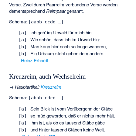
Verse. Zwei durch Paarreim verbundene Verse werden
dementsprechend
Reimpaar
genannt.
Schema:
[aabb ccdd …]
Ich geh’ im Urwald für mich hin…
[a]
Wie schön, dass ich im Urwald bin:
[a]
Man kann hier noch so lange wandern,
[b]
Ein Urbaum steht neben dem andern.
[b]
–
Heinz Erhardt
Kreuzreim, auch Wechselreim
→
Hauptartikel
:
Kreuzreim
Schema:
[abab cdcd …]
Sein Blick ist vom Vorübergehn der Stäbe
[a]
so müd geworden, daß er nichts mehr hält.
[b]
Ihm ist, als ob es tausend Stäbe gäbe
[a]
und hinter tausend Stäben keine Welt.
[b]