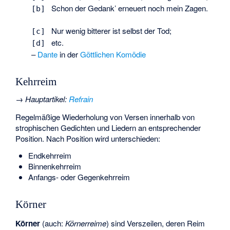
Schon der Gedank’ erneuert noch mein Zagen.
[b]
Nur wenig bitterer ist selbst der Tod;
[c]
etc.
[d]
–
Dante
in der
Göttlichen Komödie
Kehrreim
→
Hauptartikel
:
Refrain
Regelmäßige Wiederholung von Versen innerhalb von
strophischen Gedichten und Liedern an entsprechender
Position. Nach Position wird unterschieden:
Endkehrreim
Binnenkehrreim
Anfangs- oder Gegenkehrreim
Körner
Körner
(auch:
Körnerreime
) sind Verszeilen, deren Reim