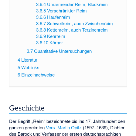
3.6.4
Umarmender Reim, Blockreim
3.6.5
Verschränkter Reim
3.6.6
Haufenreim
3.6.7
Schweifreim, auch Zwischenreim
3.6.8
Kettenreim, auch Terzinenreim
3.6.9
Kehrreim
3.6.10
Körner
3.7
Quantitative Untersuchungen
4
Literatur
5
Weblinks
6
Einzelnachweise
Geschichte
Der Begriff „Reim“ bezeichnete bis ins 17. Jahrhundert den
ganzen gereimten
Vers
.
Martin Opitz
(1597–1639), Dichter
des Barock und Verfasser der ersten deutschsprachigen