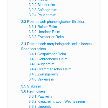
3.2.2
Binnenreim
3.2.3
Anfangsreim
3.2.4
Pausenreim
3.3
Reime nach phonologischer Struktur
3.3.1
Reiner Reim
3.3.2
Unreiner Reim
3.3.3
Erweiterter Reim
3.4
Reime nach morphologisch-lexikalischen
Besonderheiten
3.4.1
Gespaltener Reim
3.4.2
Gebrochener Reim
3.4.3
Augenreim
3.4.4
Grammatischer Reim
3.4.5
Zwillingsreim
3.4.6
Vexierreim
3.5
Stabreim
3.6
Reimfolgen
3.6.1
Paarreim
3.6.2
Kreuzreim, auch Wechselreim
3.6.3
Limerick