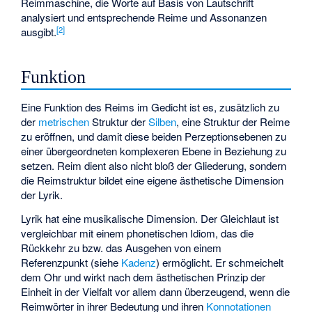
Reimmaschine, die Worte auf Basis von Lautschrift
analysiert und entsprechende Reime und Assonanzen
[
2
]
ausgibt.
Funktion
Eine Funktion des Reims im Gedicht ist es, zusätzlich zu
der
metrischen
Struktur der
Silben
, eine Struktur der Reime
zu eröffnen, und damit diese beiden Perzeptionsebenen zu
einer übergeordneten komplexeren Ebene in Beziehung zu
setzen. Reim dient also nicht bloß der Gliederung, sondern
die Reimstruktur bildet eine eigene ästhetische Dimension
der Lyrik.
Lyrik hat eine musikalische Dimension. Der Gleichlaut ist
vergleichbar mit einem phonetischen Idiom, das die
Rückkehr zu bzw. das Ausgehen von einem
Referenzpunkt (siehe
Kadenz
) ermöglicht. Er schmeichelt
dem Ohr und wirkt nach dem ästhetischen Prinzip der
Einheit in der Vielfalt vor allem dann überzeugend, wenn die
Reimwörter in ihrer Bedeutung und ihren
Konnotationen