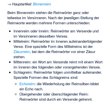
→
Hauptartikel
:
Binnenreim
Beim Binnenreim stehen die Reimwörter ganz oder
teilweise im Versinneren. Nach der jeweiligen Stellung der
Reimworte werden mehrere Formen unterschieden:
Innenreim
oder Inreim: Reimwörter am Versende und
im Versinneren desselben Verses.
Mittelreim
: Reimwörter im Inneren aufeinanderfolgender
Verse. Eine spezielle Form des Mittelreims ist der
Zäsurreim
, bei dem die Reimwörter vor einer Zäsur
stehen.
Mittenreim
: ein Wort am Versende reimt mit einem Wort
im Inneren des folgenden oder vorangehenden Verses.
Schlagreim
: Reimwörter folgen unmittelbar aufeinander.
Spezielle Formen des Schlagreims sind:
Echoreim
: die Wiederholung der Reimsilben bildet
ein Echo nach.
Übergehender
oder überschlagender Reim:
Reimwörter sind durch ein Versende getrennt.