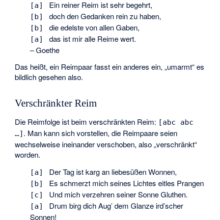
Ein reiner Reim ist sehr begehrt,
[a]
doch den Gedanken rein zu haben,
[b]
die edelste von allen Gaben,
[b]
das ist mir alle Reime wert.
[a]
– Goethe
Das heißt, ein Reimpaar fasst ein anderes ein, „umarmt“ es
bildlich gesehen also.
Verschränkter Reim
Die Reimfolge ist beim verschränkten Reim:
[abc abc
. Man kann sich vorstellen, die Reimpaare seien
…]
wechselweise ineinander verschoben, also „verschränkt“
worden.
Der Tag ist karg an liebesüßen Wonnen,
[a]
Es schmerzt mich seines Lichtes eitles Prangen
[b]
Und mich verzehren seiner Sonne Gluthen.
[c]
Drum birg dich Aug’ dem Glanze ird’scher
[a]
Sonnen!