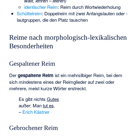
wallt, lehren – leeren)
identischer Reim
: Reim durch Wortwiederholung
Schüttelreim
: Doppelreim mit zwei Anfangslauten oder -
lautgruppen, die den Platz tauschen
Reime nach morphologisch-lexikalischen
Besonderheiten
Gespaltener Reim
Der
gespaltene Reim
ist ein mehrsilbiger Reim, bei dem
sich mindestens eines der Reimglieder auf zwei oder
mehrere, meist kurze Wörter erstreckt.
Es gibt nichts
Gutes
außer: Man
tut es
.
–
Erich Kästner
Gebrochener Reim