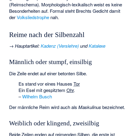
(Reimschema). Morphologisch-lexikalisch weist es keine
Besonderheiten auf. Formal steht Brechts Gedicht damit
der
Volksliedstrophe
nah.
Reime nach der Silbenzahl
→
Hauptartikel
:
Kadenz (Verslehre)
und
Katalexe
Männlich oder stumpf, einsilbig
Die Zeile endet auf einer betonten Silbe.
Es stand vor eines Hauses
Tor
Ein Esel mit gespitztem
Ohr
.
–
Wilhelm Busch
Der männliche Reim wird auch als
Maskulinus
bezeichnet.
Weiblich oder klingend, zweisilbig
Beide Zeilen enden auf reimenden Silben, die erste ist