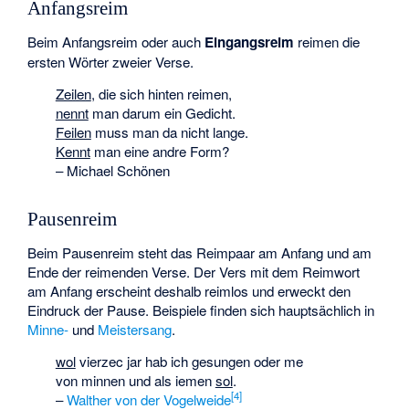
Anfangsreim
Beim Anfangsreim oder auch
Eingangsreim
reimen die
ersten Wörter zweier Verse.
Zeilen
, die sich hinten reimen,
nennt
man darum ein Gedicht.
Feilen
muss man da nicht lange.
Kennt
man eine andre Form?
– Michael Schönen
Pausenreim
Beim Pausenreim steht das Reimpaar am Anfang und am
Ende der reimenden Verse. Der Vers mit dem Reimwort
am Anfang erscheint deshalb reimlos und erweckt den
Eindruck der Pause. Beispiele finden sich hauptsächlich in
Minne-
und
Meistersang
.
wol
vierzec jar hab ich gesungen oder me
von minnen und als iemen
sol
.
[
4
]
–
Walther von der Vogelweide