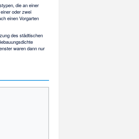
typen, die an einer
 einer oder zwei
uch einen Vorgarten
tzung des städtischen
Bebauungsdichte
Fenster waren dann nur