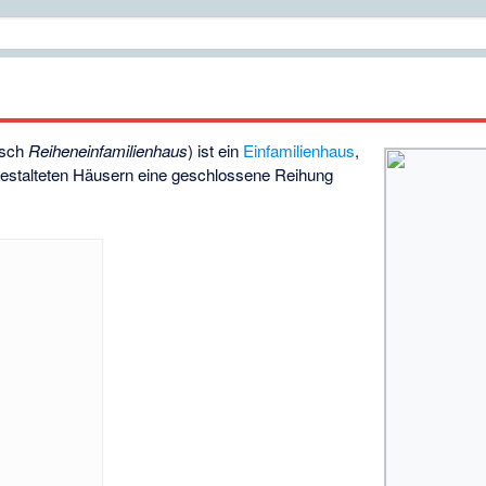
isch
Reiheneinfamilienhaus
) ist ein
Einfamilienhaus
,
 gestalteten Häusern eine geschlossene Reihung