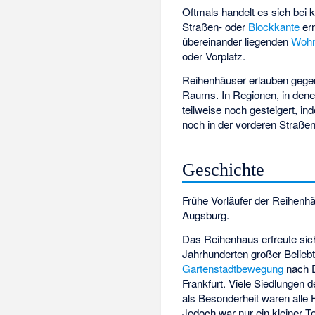
Oftmals handelt es sich bei
Straßen- oder
Blockkante
err
übereinander liegenden
Woh
oder Vorplatz.
Reihenhäuser erlauben gege
Raums. In Regionen, in den
teilweise noch gesteigert, i
noch in der vorderen Straße
Geschichte
Frühe Vorläufer der Reihenhä
Augsburg.
Das Reihenhaus erfreute sic
Jahrhunderten großer Belieb
Gartenstadtbewegung
nach D
Frankfurt. Viele Siedlungen 
als Besonderheit waren alle 
Jedoch war nur ein kleiner 