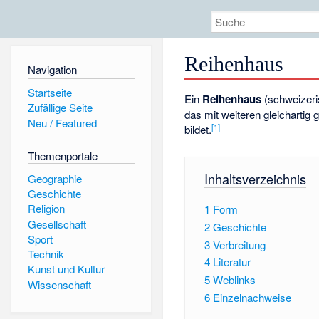
Reihenhaus
Navigation
Startseite
Ein
Reihenhaus
(schweizer
Zufällige Seite
das mit weiteren gleichartig
Neu / Featured
[
1
]
bildet.
Themenportale
Inhaltsverzeichnis
Geographie
Geschichte
Religion
1
Form
Gesellschaft
2
Geschichte
Sport
3
Verbreitung
Technik
4
Literatur
Kunst und Kultur
5
Weblinks
Wissenschaft
6
Einzelnachweise