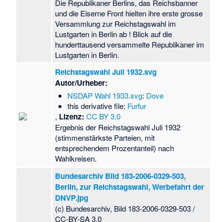
Die Republikaner Berlins, das Reichsbanner
und die Eiserne Front hielten ihre erste grosse
Versammlung zur Reichstagswahl im
Lustgarten in Berlin ab ! Blick auf die
hunderttausend versammelte Republikaner im
Lustgarten in Berlin.
Reichstagswahl Juli 1932.svg
Autor/Urheber:
NSDAP Wahl 1933.svg
:
Dove
this derivative file:
Furfur
,
Lizenz:
CC BY 3.0
Ergebnis der Reichstagswahl Juli 1932
(stimmenstärkste Parteien, mit
entsprechendem Prozentanteil) nach
Wahlkreisen.
Bundesarchiv Bild 183-2006-0329-503,
Berlin, zur Reichstagswahl, Werbefahrt der
DNVP.jpg
(c) Bundesarchiv, Bild 183-2006-0329-503 /
CC-BY-SA 3.0