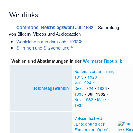
Weblinks
Commons
: Reichstagswahl Juli 1932
– Sammlung
von Bildern, Videos und Audiodateien
Wahlplakate aus dem Jahr 1932
Stimmen und Sitzverteilung
Wahlen und Abstimmungen in der
Weimarer Republik
Nationalversammlung
1919
•
1920
•
Mai 1924
•
Reichstagswahlen
Dez. 1924
•
1928
•
1930
•
•
Juli 1932
Nov. 1932
•
März
1933
Volksentscheid
„Enteignung der
Fürstenvermögen“