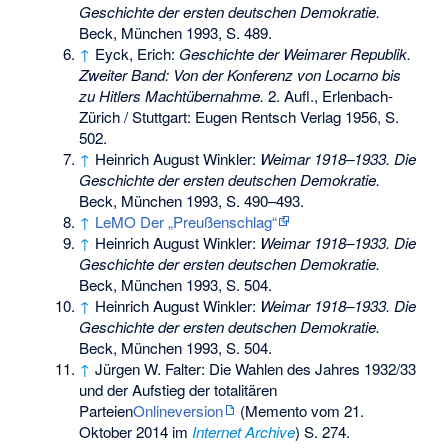
Geschichte der ersten deutschen Demokratie.
Beck, München 1993, S. 489.
↑
Eyck, Erich:
Geschichte der Weimarer Republik.
Zweiter Band: Von der Konferenz von Locarno bis
zu Hitlers Machtübernahme.
2. Aufl., Erlenbach-
Zürich / Stuttgart: Eugen Rentsch Verlag 1956, S.
502.
↑
Heinrich August Winkler:
Weimar 1918–1933. Die
Geschichte der ersten deutschen Demokratie.
Beck, München 1993, S. 490–493.
↑
LeMO Der „Preußenschlag“
↑
Heinrich August Winkler:
Weimar 1918–1933. Die
Geschichte der ersten deutschen Demokratie.
Beck, München 1993, S. 504.
↑
Heinrich August Winkler:
Weimar 1918–1933. Die
Geschichte der ersten deutschen Demokratie.
Beck, München 1993, S. 504.
↑
Jürgen W. Falter: Die Wahlen des Jahres 1932/33
und der Aufstieg der totalitären
Parteien
Onlineversion
(
Memento
vom 21.
Oktober 2014 im
Internet Archive
) S. 274.