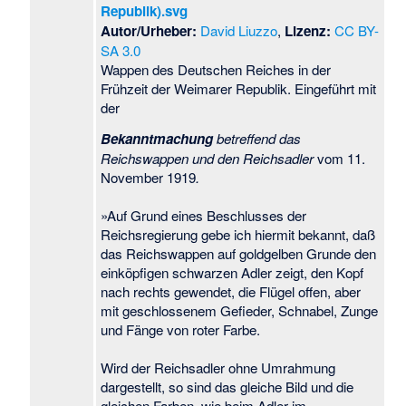
Republik).svg
Autor/Urheber:
David Liuzzo
,
Lizenz:
CC BY-
SA 3.0
Wappen des Deutschen Reiches in der
Frühzeit der Weimarer Republik. Eingeführt mit
der
Bekanntmachung
betreffend das
Reichswappen und den Reichsadler
vom 11.
November 1919
.
»Auf Grund eines Beschlusses der
Reichsregierung gebe ich hiermit bekannt, daß
das Reichswappen auf goldgelben Grunde den
einköpfigen schwarzen Adler zeigt, den Kopf
nach rechts gewendet, die Flügel offen, aber
mit geschlossenem Gefieder, Schnabel, Zunge
und Fänge von roter Farbe.
Wird der Reichsadler ohne Umrahmung
dargestellt, so sind das gleiche Bild und die
gleichen Farben, wie beim Adler im