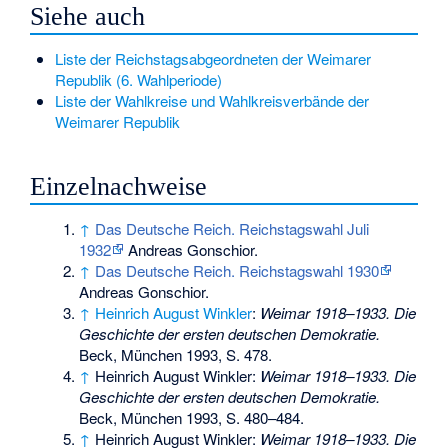
Siehe auch
Liste der Reichstagsabgeordneten der Weimarer
Republik (6. Wahlperiode)
Liste der Wahlkreise und Wahlkreisverbände der
Weimarer Republik
Einzelnachweise
↑
Das Deutsche Reich. Reichstagswahl Juli
1932
Andreas Gonschior.
↑
Das Deutsche Reich. Reichstagswahl 1930
Andreas Gonschior.
↑
Heinrich August Winkler
:
Weimar 1918–1933. Die
Geschichte der ersten deutschen Demokratie.
Beck, München 1993, S. 478.
↑
Heinrich August Winkler:
Weimar 1918–1933. Die
Geschichte der ersten deutschen Demokratie.
Beck, München 1993, S. 480–484.
↑
Heinrich August Winkler:
Weimar 1918–1933. Die