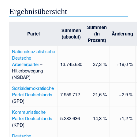
Ergebnisübersicht
Stimmen
Stimmen
Partei
(in
Änderung
(absolut)
Prozent)
Nationalsozialistische
Deutsche
Arbeiterpartei
–
13.745.680
37,3 %
+19,0 %
Hitlerbewegung
(NSDAP)
Sozialdemokratische
Partei Deutschlands
7.959.712
21,6 %
−2,9 %
(SPD)
Kommunistische
Partei Deutschlands
5.282.636
14,3 %
+1,2 %
(KPD)
Deutsche