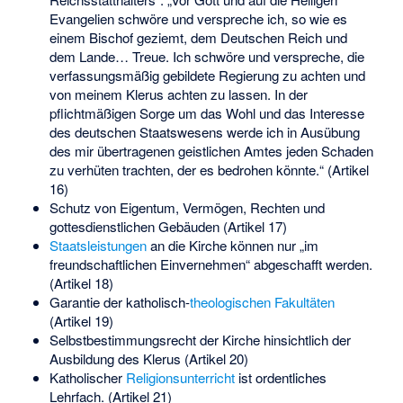
Evangelien schwöre und verspreche ich, so wie es
einem Bischof geziemt, dem Deutschen Reich und
dem Lande… Treue. Ich schwöre und verspreche, die
verfassungsmäßig gebildete Regierung zu achten und
von meinem Klerus achten zu lassen. In der
pflichtmäßigen Sorge um das Wohl und das Interesse
des deutschen Staatswesens werde ich in Ausübung
des mir übertragenen geistlichen Amtes jeden Schaden
zu verhüten trachten, der es bedrohen könnte.“ (Artikel
16)
Schutz von Eigentum, Vermögen, Rechten und
gottesdienstlichen Gebäuden (Artikel 17)
Staatsleistungen
an die Kirche können nur „im
freundschaftlichen Einvernehmen“ abgeschafft werden.
(Artikel 18)
Garantie der katholisch-
theologischen Fakultäten
(Artikel 19)
Selbstbestimmungsrecht der Kirche hinsichtlich der
Ausbildung des Klerus (Artikel 20)
Katholischer
Religionsunterricht
ist ordentliches
Lehrfach. (Artikel 21)