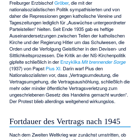
Freiburger Erzbischof
Gröber
, die mit der
nationalsozialistischen Politik sympathisierten und von
daher die Repressionen gegen katholische Vereine und
Tageszeitungen lediglich für „Auswüchse untergeordneter
Parteistellen“ hielten. Seit Ende 1935 gab es heftige
Auseinandersetzungen zwischen Teilen der katholischen
Kirche und der Regierung Hitler um das Schulwesen, die
Orden und die Verfolgung Geistlicher in den Devisen- und
Sittlichkeitsprozessen. Die Kritik an der NS-Kirchenpolitik
gipfelte schließlich in der
Enzyklika
Mit brennender Sorge
(1937) von Papst
Pius XI.
Darin warf Pius den
Nationalsozialisten vor, dass „Vertragsumdeutung, die
Vertragsumgehung, die Vertragsaushöhlung, schließlich die
mehr oder minder öffentliche Vertragsverletzung zum
ungeschriebenen Gesetz des Handelns gemacht wurden“.
Der Protest blieb allerdings weitgehend wirkungslos.
Fortdauer des Vertrags nach 1945
Nach dem Zweiten Weltkrieg war zunächst umstritten, ob