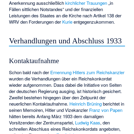
Anerkennung ausschließlich
kirchlicher Trauungen
„in
Fällen sittlichen Notstandes“ und der finanziellen
Leistungen des Staates an die Kirche nach Artikel 138 der
WRV den Forderungen der
Kurie
entgegenzukommen.
Verhandlungen und Abschluss 1933
Kontaktaufnahme
Schon bald nach der
Ernennung Hitlers zum Reichskanzler
wurden die Verhandlungen über ein Reichskonkordat
wieder aufgenommen. Dass dabei die Initiative von Seiten
der deutschen Regierung ausging, ist historisch gesichert.
Zweifel bestehen hingegen über den Zeitpunkt der
neuerlichen Kontaktaufnahme.
Heinrich Brüning
berichtet in
seinen Memoiren, Hitler und Vizekanzler
Franz von Papen
hätten bereits Anfang März 1933 dem damaligen
Vorsitzenden der Zentrumspartei,
Ludwig Kaas
, den
schnellen Abschluss eines Reichskonkordats angeboten,