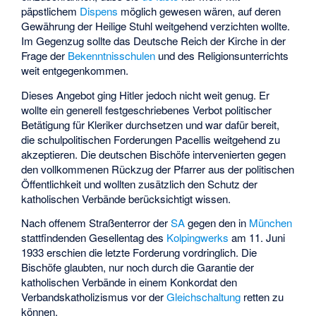
päpstlichem
Dispens
möglich gewesen wären, auf deren
Gewährung der Heilige Stuhl weitgehend verzichten wollte.
Im Gegenzug sollte das Deutsche Reich der Kirche in der
Frage der
Bekenntnisschulen
und des Religionsunterrichts
weit entgegenkommen.
Dieses Angebot ging Hitler jedoch nicht weit genug. Er
wollte ein generell festgeschriebenes Verbot politischer
Betätigung für Kleriker durchsetzen und war dafür bereit,
die schulpolitischen Forderungen Pacellis weitgehend zu
akzeptieren. Die deutschen Bischöfe intervenierten gegen
den vollkommenen Rückzug der Pfarrer aus der politischen
Öffentlichkeit und wollten zusätzlich den Schutz der
katholischen Verbände berücksichtigt wissen.
Nach offenem Straßenterror der
SA
gegen den in
München
stattfindenden Gesellentag des
Kolpingwerks
am 11. Juni
1933 erschien die letzte Forderung vordringlich. Die
Bischöfe glaubten, nur noch durch die Garantie der
katholischen Verbände in einem Konkordat den
Verbandskatholizismus vor der
Gleichschaltung
retten zu
können.