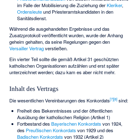
im Falle der Mobilisierung die Zuziehung der
Kleriker
,
Ordensleute
und Priesteramtskandidaten in den
Sanitätsdienst.
Während die ausgehandelten Ergebnisse und das
Zusatzprotokoll veröffentlicht wurden, wurde der Anhang
geheim gehalten, da seine Regelungen gegen den
Versailler Vertrag
verstießen.
Ein vierter Teil sollte die gemäß Artikel 31 geschützten
katholischen Organisationen aufzählen und erst später
unterzeichnet werden; dazu kam es aber nicht mehr.
Inhalt des Vertrags
[
7
]
[
8
]
Die wesentlichen Vereinbarungen des Konkordats
sind:
Freiheit des Bekenntnisses und der öffentlichen
Ausübung der katholischen Religion (Artikel 1)
Fortbestand des
Bayerischen Konkordats
von 1924,
des
Preußischen Konkordats
von 1929 und des
Badischen Konkordats
von 1932 (Artikel 2)