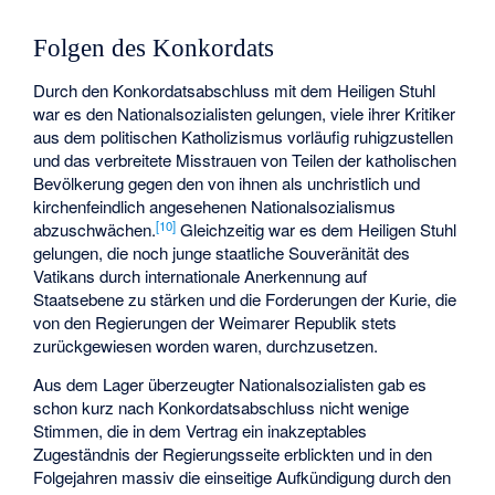
Folgen des Konkordats
Durch den Konkordatsabschluss mit dem Heiligen Stuhl
war es den Nationalsozialisten gelungen, viele ihrer Kritiker
aus dem politischen Katholizismus vorläufig ruhigzustellen
und das verbreitete Misstrauen von Teilen der katholischen
Bevölkerung gegen den von ihnen als unchristlich und
kirchenfeindlich angesehenen Nationalsozialismus
[
10
]
abzuschwächen.
Gleichzeitig war es dem Heiligen Stuhl
gelungen, die noch junge staatliche Souveränität des
Vatikans durch internationale Anerkennung auf
Staatsebene zu stärken und die Forderungen der Kurie, die
von den Regierungen der Weimarer Republik stets
zurückgewiesen worden waren, durchzusetzen.
Aus dem Lager überzeugter Nationalsozialisten gab es
schon kurz nach Konkordatsabschluss nicht wenige
Stimmen, die in dem Vertrag ein inakzeptables
Zugeständnis der Regierungsseite erblickten und in den
Folgejahren massiv die einseitige Aufkündigung durch den