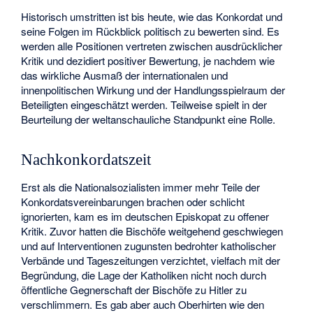
Historisch umstritten ist bis heute, wie das Konkordat und
seine Folgen im Rückblick politisch zu bewerten sind. Es
werden alle Positionen vertreten zwischen ausdrücklicher
Kritik und dezidiert positiver Bewertung, je nachdem wie
das wirkliche Ausmaß der internationalen und
innenpolitischen Wirkung und der Handlungsspielraum der
Beteiligten eingeschätzt werden. Teilweise spielt in der
Beurteilung der weltanschauliche Standpunkt eine Rolle.
Nachkonkordatszeit
Erst als die Nationalsozialisten immer mehr Teile der
Konkordatsvereinbarungen brachen oder schlicht
ignorierten, kam es im deutschen Episkopat zu offener
Kritik. Zuvor hatten die Bischöfe weitgehend geschwiegen
und auf Interventionen zugunsten bedrohter katholischer
Verbände und Tageszeitungen verzichtet, vielfach mit der
Begründung, die Lage der Katholiken nicht noch durch
öffentliche Gegnerschaft der Bischöfe zu Hitler zu
verschlimmern. Es gab aber auch Oberhirten wie den