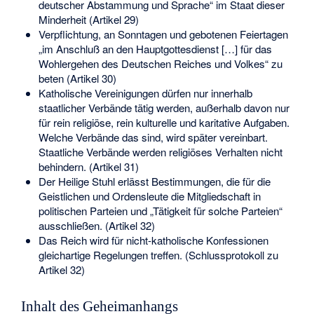
deutscher Abstammung und Sprache“ im Staat dieser
Minderheit (Artikel 29)
Verpflichtung, an Sonntagen und gebotenen Feiertagen
„im Anschluß an den Hauptgottesdienst […] für das
Wohlergehen des Deutschen Reiches und Volkes“ zu
beten (Artikel 30)
Katholische Vereinigungen dürfen nur innerhalb
staatlicher Verbände tätig werden, außerhalb davon nur
für rein religiöse, rein kulturelle und karitative Aufgaben.
Welche Verbände das sind, wird später vereinbart.
Staatliche Verbände werden religiöses Verhalten nicht
behindern. (Artikel 31)
Der Heilige Stuhl erlässt Bestimmungen, die für die
Geistlichen und Ordensleute die Mitgliedschaft in
politischen Parteien und „Tätigkeit für solche Parteien“
ausschließen. (Artikel 32)
Das Reich wird für nicht-katholische Konfessionen
gleichartige Regelungen treffen. (Schlussprotokoll zu
Artikel 32)
Inhalt des Geheimanhangs