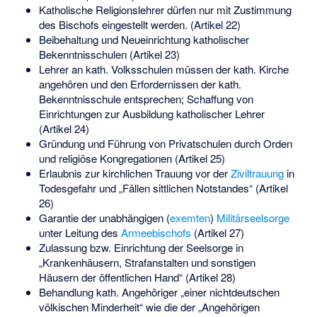
Katholische Religionslehrer dürfen nur mit Zustimmung
des Bischofs eingestellt werden. (Artikel 22)
Beibehaltung und Neueinrichtung katholischer
Bekenntnisschulen (Artikel 23)
Lehrer an kath. Volksschulen müssen der kath. Kirche
angehören und den Erfordernissen der kath.
Bekenntnisschule entsprechen; Schaffung von
Einrichtungen zur Ausbildung katholischer Lehrer
(Artikel 24)
Gründung und Führung von Privatschulen durch Orden
und religiöse Kongregationen (Artikel 25)
Erlaubnis zur kirchlichen Trauung vor der
Ziviltrauung
in
Todesgefahr und „Fällen sittlichen Notstandes“ (Artikel
26)
Garantie der unabhängigen (
exemten
)
Militärseelsorge
unter Leitung des
Armeebischofs
(Artikel 27)
Zulassung bzw. Einrichtung der Seelsorge in
„Krankenhäusern, Strafanstalten und sonstigen
Häusern der öffentlichen Hand“ (Artikel 28)
Behandlung kath. Angehöriger „einer nichtdeutschen
völkischen Minderheit“ wie die der „Angehörigen