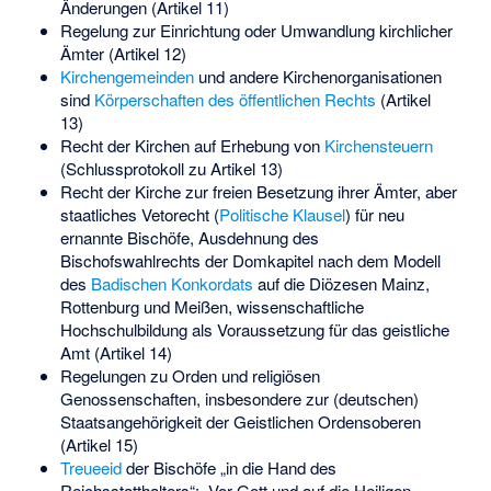
Änderungen (Artikel 11)
Regelung zur Einrichtung oder Umwandlung kirchlicher
Ämter (Artikel 12)
Kirchengemeinden
und andere Kirchenorganisationen
sind
Körperschaften des öffentlichen Rechts
(Artikel
13)
Recht der Kirchen auf Erhebung von
Kirchensteuern
(Schlussprotokoll zu Artikel 13)
Recht der Kirche zur freien Besetzung ihrer Ämter, aber
staatliches Vetorecht (
Politische Klausel
) für neu
ernannte Bischöfe, Ausdehnung des
Bischofswahlrechts der Domkapitel nach dem Modell
des
Badischen Konkordats
auf die Diözesen Mainz,
Rottenburg und Meißen, wissenschaftliche
Hochschulbildung als Voraussetzung für das geistliche
Amt (Artikel 14)
Regelungen zu Orden und religiösen
Genossenschaften, insbesondere zur (deutschen)
Staatsangehörigkeit der Geistlichen Ordensoberen
(Artikel 15)
Treueeid
der Bischöfe „in die Hand des
Reichsstatthalters“: „Vor Gott und auf die Heiligen