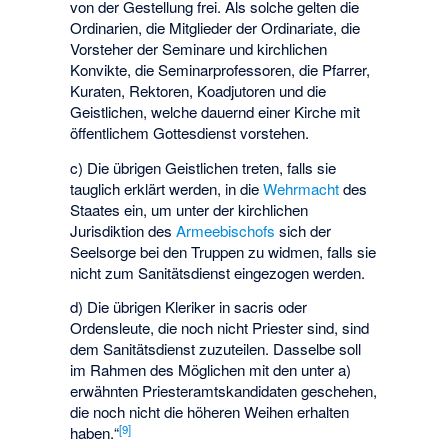
von der Gestellung frei. Als solche gelten die
Ordinarien, die Mitglieder der Ordinariate, die
Vorsteher der Seminare und kirchlichen
Konvikte, die Seminarprofessoren, die Pfarrer,
Kuraten, Rektoren, Koadjutoren und die
Geistlichen, welche dauernd einer Kirche mit
öffentlichem Gottesdienst vorstehen.
c) Die übrigen Geistlichen treten, falls sie
tauglich erklärt werden, in die
Wehrmacht
des
Staates ein, um unter der kirchlichen
Jurisdiktion des
Armeebischofs
sich der
Seelsorge bei den Truppen zu widmen, falls sie
nicht zum Sanitätsdienst eingezogen werden.
d) Die übrigen Kleriker in sacris oder
Ordensleute, die noch nicht Priester sind, sind
dem Sanitätsdienst zuzuteilen. Dasselbe soll
im Rahmen des Möglichen mit den unter a)
erwähnten Priesteramtskandidaten geschehen,
die noch nicht die höheren Weihen erhalten
[
9
]
haben.“