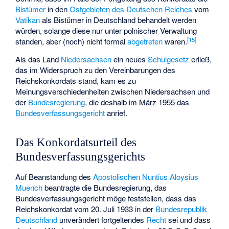
Bistümer
in den
Ostgebieten des Deutschen Reiches
vom
Vatikan
als Bistümer in Deutschland behandelt werden
würden, solange diese nur unter polnischer Verwaltung
[
15
]
standen, aber (noch) nicht formal
abgetreten
waren.
Als das Land
Niedersachsen
ein neues
Schulgesetz
erließ,
das im Widerspruch zu den Vereinbarungen des
Reichskonkordats stand, kam es zu
Meinungsverschiedenheiten zwischen Niedersachsen und
der
Bundesregierung
, die deshalb im März 1955 das
Bundesverfassungsgericht
anrief.
Das Konkordatsurteil des
Bundesverfassungsgerichts
Auf Beanstandung des
Apostolischen Nuntius
Aloysius
Muench
beantragte die Bundesregierung, das
Bundesverfassungsgericht möge feststellen, dass das
Reichskonkordat vom 20. Juli 1933 in der
Bundesrepublik
Deutschland
unverändert fortgeltendes
Recht
sei und dass