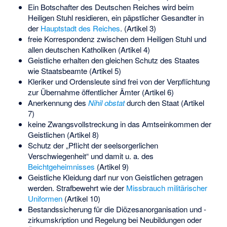
Ein Botschafter des Deutschen Reiches wird beim
Heiligen Stuhl residieren, ein päpstlicher Gesandter in
der
Hauptstadt des Reiches
. (Artikel 3)
freie Korrespondenz zwischen dem Heiligen Stuhl und
allen deutschen Katholiken (Artikel 4)
Geistliche erhalten den gleichen Schutz des Staates
wie Staatsbeamte (Artikel 5)
Kleriker und Ordensleute sind frei von der Verpflichtung
zur Übernahme öffentlicher Ämter (Artikel 6)
Anerkennung des
Nihil obstat
durch den Staat (Artikel
7)
keine Zwangsvollstreckung in das Amtseinkommen der
Geistlichen (Artikel 8)
Schutz der „Pflicht der seelsorgerlichen
Verschwiegenheit“ und damit u. a. des
Beichtgeheimnisses
(Artikel 9)
Geistliche Kleidung darf nur von Geistlichen getragen
werden. Strafbewehrt wie der
Missbrauch militärischer
Uniformen
(Artikel 10)
Bestandssicherung für die Diözesanorganisation und -
zirkumskription und Regelung bei Neubildungen oder